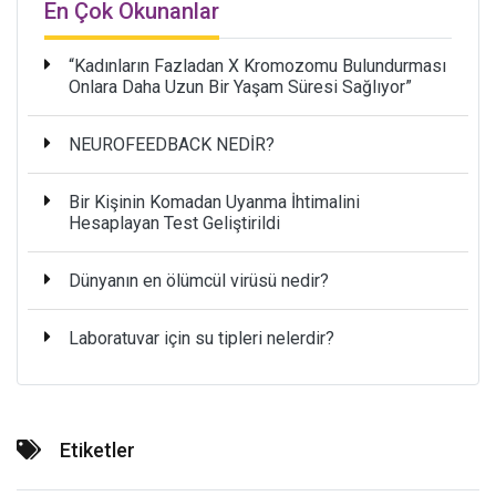
En Çok Okunanlar
“Kadınların Fazladan X Kromozomu Bulundurması
Onlara Daha Uzun Bir Yaşam Süresi Sağlıyor”
NEUROFEEDBACK NEDİR?
Bir Kişinin Komadan Uyanma İhtimalini
Hesaplayan Test Geliştirildi
Dünyanın en ölümcül virüsü nedir?
Laboratuvar için su tipleri nelerdir?
Etiketler