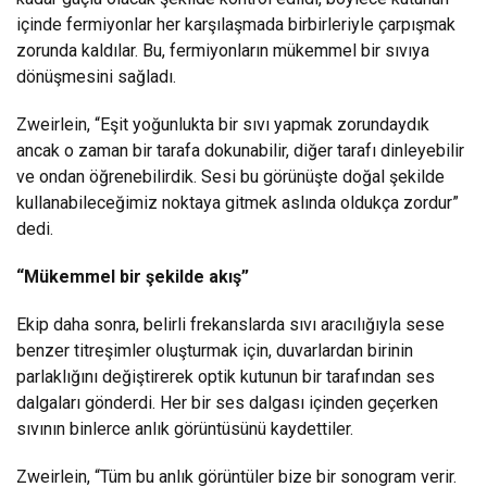
içinde fermiyonlar her karşılaşmada birbirleriyle çarpışmak
zorunda kaldılar. Bu, fermiyonların mükemmel bir sıvıya
dönüşmesini sağladı.
Zweirlein, “Eşit yoğunlukta bir sıvı yapmak zorundaydık
ancak o zaman bir tarafa dokunabilir, diğer tarafı dinleyebilir
ve ondan öğrenebilirdik. Sesi bu görünüşte doğal şekilde
kullanabileceğimiz noktaya gitmek aslında oldukça zordur”
dedi.
“Mükemmel bir şekilde akış”
Ekip daha sonra, belirli frekanslarda sıvı aracılığıyla sese
benzer titreşimler oluşturmak için, duvarlardan birinin
parlaklığını değiştirerek optik kutunun bir tarafından ses
dalgaları gönderdi. Her bir ses dalgası içinden geçerken
sıvının binlerce anlık görüntüsünü kaydettiler.
Zweirlein, “Tüm bu anlık görüntüler bize bir sonogram verir.