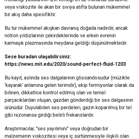
veya viskozite ile akan bir sıvıya atıfta bulunan mükemmel
bir akış daha spesifiktir.
Bu tür mükemmel akışkan davranış doğada nadirdir, ancak
nötron yıldızlarının çekirdeklerinde ve erken evrenin
karmaşık plazmasında meydana geldiği düşünülmektedir.
Sese buradan ulaşabilirsiniz:
https://news.mit.edu/2020/sound-perfect-fluid-1203
Bu kayıt, aslında ses dalgalarının glissandosudur (müzikte
‘kayarak’ anlamına gelen terimdir), ekip fermiyonlar olarak da
bilinen, dikkatlice kontrol edilmiş olan ve temel
parçacıklardan oluşan, gazdan gönderdiği bir ses dalgasının
ürünüdür. Duyulabilen ses perdeleri, gazın koparılmış bir tel
gibi rezonansa girdiği belirli frekanslardır.
Araştırmacılar, "ses yayılımını" veya doğrudan bir
malzemenin viskozitesi veya iç sürtünmesiyle ilişkili olan