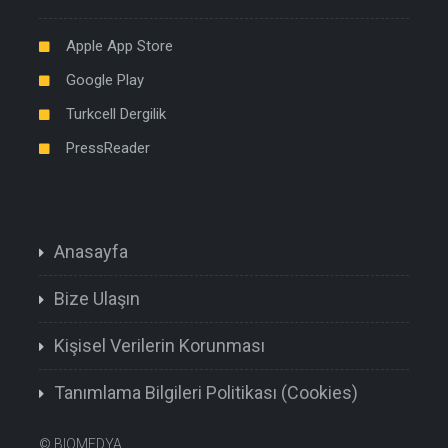
Apple App Store
Google Play
Turkcell Dergilik
PressReader
Anasayfa
Bize Ulaşın
Kişisel Verilerin Korunması
Tanımlama Bilgileri Politikası (Cookies)
©
BIOMEDYA