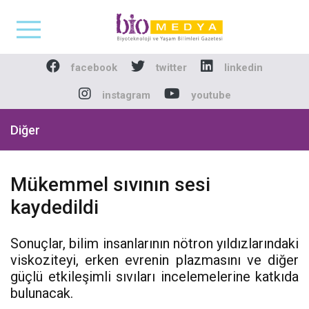
Biomedya - Biyotekno
facebook
twitter
linkedin
instagram
youtube
Diğer
Mükemmel sıvının sesi
kaydedildi
Sonuçlar, bilim insanlarının nötron yıldızlarındaki
viskoziteyi, erken evrenin plazmasını ve diğer
güçlü etkileşimli sıvıları incelemelerine katkıda
bulunacak.