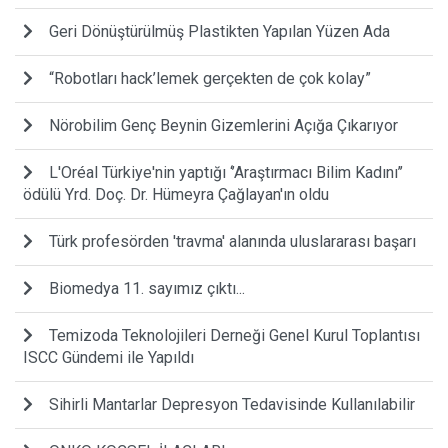
Geri Dönüştürülmüş Plastikten Yapılan Yüzen Ada
“Robotları hack’lemek gerçekten de çok kolay”
Nörobilim Genç Beynin Gizemlerini Açığa Çıkarıyor
L'Oréal Türkiye'nin yaptığı ‘’Araştırmacı Bilim Kadını’’
ödülü Yrd. Doç. Dr. Hümeyra Çağlayan'ın oldu
Türk profesörden 'travma' alanında uluslararası başarı
Biomedya 11. sayımız çıktı...
Temizoda Teknolojileri Derneği Genel Kurul Toplantısı
ISCC Gündemi ile Yapıldı
Sihirli Mantarlar Depresyon Tedavisinde Kullanılabilir