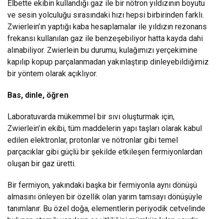
Elbette ekibin kullandığı gaz ile bir nötron yıldızının boyutu
ve sesin yolculuğu sırasındaki hızı hepsi birbirinden farklı.
Zwierlein’ın yaptığı kaba hesaplamalar ile yıldızın rezonans
frekansı kullanılan gaz ile benzeşebiliyor hatta kayda dahi
alınabiliyor. Zwierlein bu durumu, kulağımızı yerçekimine
kapılıp kopup parçalanmadan yakınlaştırıp dinleyebildiğimiz
bir yöntem olarak açıklıyor.
Bas, dinle, öğren
Laboratuvarda mükemmel bir sıvı oluşturmak için,
Zwierlein’in ekibi, tüm maddelerin yapı taşları olarak kabul
edilen elektronlar, protonlar ve nötronlar gibi temel
parçacıklar gibi güçlü bir şekilde etkileşen fermiyonlardan
oluşan bir gaz üretti.
Bir fermiyon, yakındaki başka bir fermiyonla aynı dönüşü
almasını önleyen bir özellik olan yarım tamsayı dönüşüyle ​​
tanımlanır. Bu özel doğa, elementlerin periyodik cetvelinde