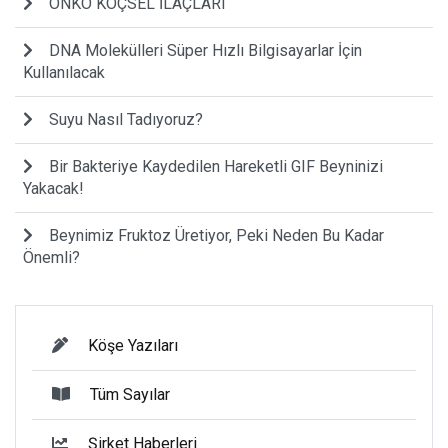
ONKO KOÇSEL İLAÇLARI
DNA Molekülleri Süper Hızlı Bilgisayarlar İçin
Kullanılacak
Suyu Nasıl Tadıyoruz?
Bir Bakteriye Kaydedilen Hareketli GIF Beyninizi
Yakacak!
Beynimiz Fruktoz Üretiyor, Peki Neden Bu Kadar
Önemli?
Köşe Yazıları
Tüm Sayılar
Şirket Haberleri