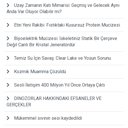
Uzay Zamanın Katı Mimarisi: Geçmiş ve Gelecek Aynı
Anda Var Oluyor Olabilir mi?
Etin Yeni Rakibi: Fıstıktaki Kusursuz Protein Mucizesi
Biyoelektrik Mucizesi: İskeletiniz Statik Bir Çerçeve
Değil Canlı Bir Kristal Jeneratördür
Temiz Su İçin Savaş: Clear Lake ve Yosun Sorunu
Kozmik Muamma Çözüldü
Sesli İletişim 400 Milyon Yıl Önce Ortaya Çıktı
DİNOZORLAR HAKKINDAKİ EFSANELER VE
GERÇEKLER
Mükemmel sıvının sesi kaydedildi