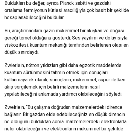
Buldukları bu değer, ayrıca Planck sabiti ve gazdaki
ortalama fermiyonun kütlesi aracılığıyla çok basit bir şekilde
hesaplanabileceğini buldular.
Bu, araştırmacılara gazın mükemmel bir akışkan ve doğası
gereği temel olduğunu gösterdi: Ses yayılımı ve dolayısıyla
viskozitesi, kuantum mekaniği tarafından belirlenen olası en
düşük sınırdaydı.
Zwierlein, nötron yıldızları gibi daha egzotik maddelerde
kuantum sürtünmesini tahmin etmek için sonuçları
kullanmaya ek olarak, sonuçların, mükemmel, süper iletken
akış sergilemek için belirli malzemelerin nasıl
yapılabileceğini anlamada yardımcı olabileceğini söyledi.
Zweirlein, “Bu çalışma doğrudan malzemelerdeki dirence
bağlanır. Bir gazdan elde edebileceğiniz en düşük direncin
ne olduğunu bulduktan sonra, malzemelerdeki elektronlarla
neler olabileceğini ve elektronların mükemmel bir şekilde