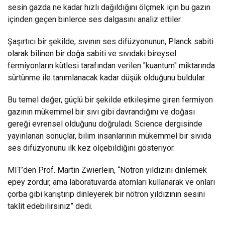
sesin gazda ne kadar hızlı dağıldığını ölçmek için bu gazın
içinden geçen binlerce ses dalgasını analiz ettiler.
Şaşırtıcı bir şekilde, sıvının ses difüzyonunun, Planck sabiti
olarak bilinen bir doğa sabiti ve sıvıdaki bireysel
fermiyonların kütlesi tarafından verilen "kuantum" miktarında
sürtünme ile tanımlanacak kadar düşük olduğunu buldular.
Bu temel değer, güçlü bir şekilde etkileşime giren fermiyon
gazının mükemmel bir sıvı gibi davrandığını ve doğası
gereği evrensel olduğunu doğruladı. Science dergisinde
yayınlanan sonuçlar, bilim insanlarının mükemmel bir sıvıda
ses difüzyonunu ilk kez ölçebildiğini gösteriyor.
MIT’den Prof. Martin Zwierlein, “Nötron yıldızını dinlemek
epey zordur, ama laboratuvarda atomları kullanarak ve onları
çorba gibi karıştırıp dinleyerek bir nötron yıldızının sesini
taklit edebilirsiniz” dedi.