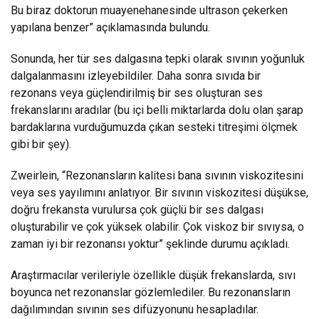
Bu biraz doktorun muayenehanesinde ultrason çekerken
yapılana benzer” açıklamasında bulundu.
Sonunda, her tür ses dalgasına tepki olarak sıvının yoğunluk
dalgalanmasını izleyebildiler. Daha sonra sıvıda bir
rezonans veya güçlendirilmiş bir ses oluşturan ses
frekanslarını aradılar (bu içi belli miktarlarda dolu olan şarap
bardaklarına vurduğumuzda çıkan sesteki titreşimi ölçmek
gibi bir şey).
Zweirlein, “Rezonansların kalitesi bana sıvının viskozitesini
veya ses yayılımını anlatıyor. Bir sıvının viskozitesi düşükse,
doğru frekansta vurulursa çok güçlü bir ses dalgası
oluşturabilir ve çok yüksek olabilir. Çok viskoz bir sıvıysa, o
zaman iyi bir rezonansı yoktur” şeklinde durumu açıkladı.
Araştırmacılar verileriyle özellikle düşük frekanslarda, sıvı
boyunca net rezonanslar gözlemlediler. Bu rezonansların
dağılımından sıvının ses difüzyonunu hesapladılar.