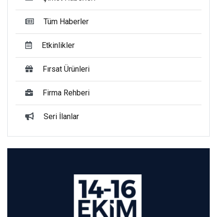
Tüm Haberler
Etkinlikler
Fırsat Ürünleri
Firma Rehberi
Seri İlanlar