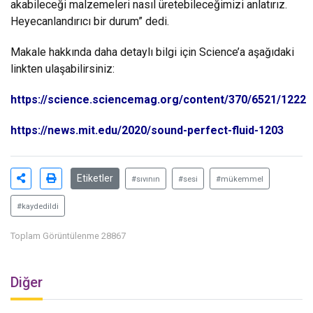
akabileceği malzemeleri nasıl üretebileceğimizi anlatırız.
Heyecanlandırıcı bir durum” dedi.
Makale hakkında daha detaylı bilgi için Science’a aşağıdaki
linkten ulaşabilirsiniz:
https://science.sciencemag.org/content/370/6521/1222
https://news.mit.edu/2020/sound-perfect-fluid-1203
Etiketler
#sıvının
#sesi
#mükemmel
#kaydedildi
Toplam Görüntülenme 28867
Diğer