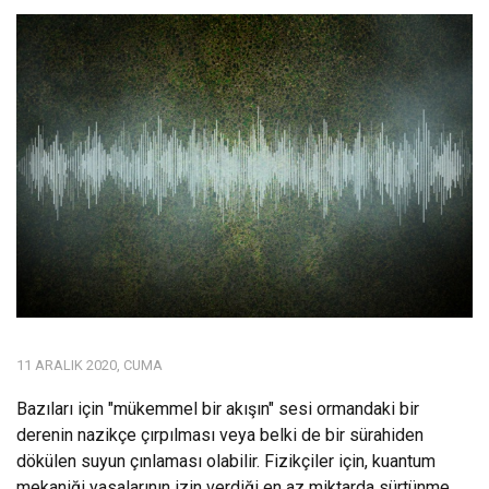
11 ARALIK 2020, CUMA
Bazıları için "mükemmel bir akışın" sesi ormandaki bir
derenin nazikçe çırpılması veya belki de bir sürahiden
dökülen suyun çınlaması olabilir. Fizikçiler için, kuantum
mekaniği yasalarının izin verdiği en az miktarda sürtünme