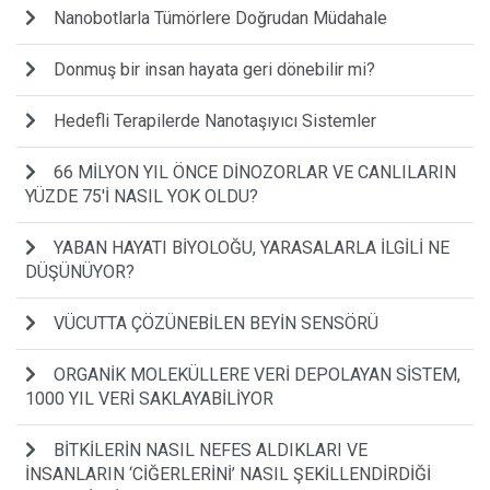
Nanobotlarla Tümörlere Doğrudan Müdahale
Donmuş bir insan hayata geri dönebilir mi?
Hedefli Terapilerde Nanotaşıyıcı Sistemler
66 MİLYON YIL ÖNCE DİNOZORLAR VE CANLILARIN
YÜZDE 75'İ NASIL YOK OLDU?
YABAN HAYATI BİYOLOĞU, YARASALARLA İLGİLİ NE
DÜŞÜNÜYOR?
VÜCUTTA ÇÖZÜNEBİLEN BEYİN SENSÖRÜ
ORGANİK MOLEKÜLLERE VERİ DEPOLAYAN SİSTEM,
1000 YIL VERİ SAKLAYABİLİYOR
BİTKİLERİN NASIL NEFES ALDIKLARI VE
İNSANLARIN ‘CİĞERLERİNİ’ NASIL ŞEKİLLENDİRDİĞİ