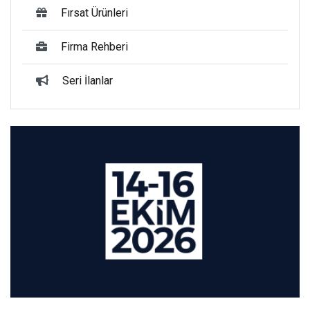
Fırsat Ürünleri
Firma Rehberi
Seri İlanlar