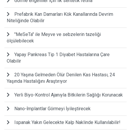
Görme engelliler için ilk sentetik retina
Prefabrik Kan Damarları Kök Kanallarında Devrim
Niteliğinde Olabilir
"MeSeTa" ile Meyve ve sebzelerin tazeliği
ölçülebilecek
Yapay Pankreas Tip 1 Diyabet Hastalarına Çare
Olabilir
20 Yaşına Gelmeden Ölür Denilen Kas Hastası, 24
Yaşında Hastalığını Araştırıyor
Yerli Biyo-Kontrol Ajanıyla Bitkilerin Sağlığı Korunacak
Nano-İmplantlar Görmeyi İyileştirecek
Ispanak Yakın Gelecekte Kalp Naklinde Kullanılabilir!