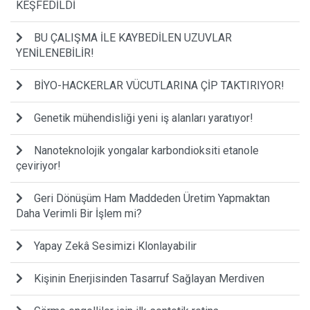
KEŞFEDİLDİ
BU ÇALIŞMA İLE KAYBEDİLEN UZUVLAR
YENİLENEBİLİR!
BİYO-HACKERLAR VÜCUTLARINA ÇİP TAKTIRIYOR!
Genetik mühendisliği yeni iş alanları yaratıyor!
Nanoteknolojik yongalar karbondioksiti etanole
çeviriyor!
Geri Dönüşüm Ham Maddeden Üretim Yapmaktan
Daha Verimli Bir İşlem mi?
Yapay Zekâ Sesimizi Klonlayabilir
Kişinin Enerjisinden Tasarruf Sağlayan Merdiven