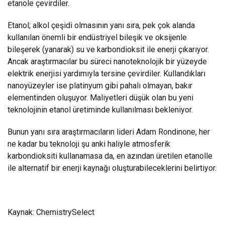
etanole çevirdiler.
Etanol; alkol çeşidi olmasının yanı sıra, pek çok alanda
kullanılan önemli bir endüstriyel bileşik ve oksijenle
bileşerek (yanarak) su ve karbondioksit ile enerji çıkarıyor.
Ancak araştırmacılar bu süreci nanoteknolojik bir yüzeyde
elektrik enerjisi yardımıyla tersine çevirdiler. Kullandıkları
nanoyüzeyler ise platinyum gibi pahalı olmayan, bakır
elementinden oluşuyor. Maliyetleri düşük olan bu yeni
teknolojinin etanol üretiminde kullanılması bekleniyor.
Bunun yanı sıra araştırmacıların lideri Adam Rondinone, her
ne kadar bu teknoloji şu anki haliyle atmosferik
karbondioksiti kullanamasa da, en azından üretilen etanolle
ile alternatif bir enerji kaynağı oluşturabileceklerini belirtiyor.
Kaynak: ChemistrySelect