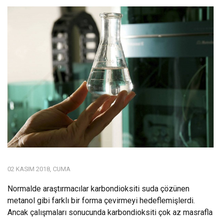
02 KASIM 2018, CUMA
Normalde araştırmacılar karbondioksiti suda çözünen
metanol gibi farklı bir forma çevirmeyi hedeflemişlerdi.
Ancak çalışmaları sonucunda karbondioksiti çok az masrafla