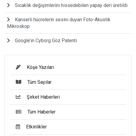
Sıcaklık değişimlerini hissedebilen yapay deri üretildi
Kanserli hücrelerin sesini duyan Foto-Akustik
Mikroskop
Google’ın Cyborg Göz Patenti
Köşe Yazıları
Tüm Sayılar
Şirket Haberleri
Tüm Haberler
Etkinlikler