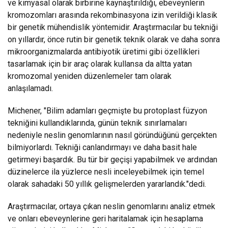
ve kimyasal olarak birbirine kaynaştırıldığı, ebeveynlerin
kromozomları arasında rekombinasyona izin verildiği klasik
bir genetik mühendislik yöntemidir. Araştırmacılar bu tekniği
on yıllardır, önce rutin bir genetik teknik olarak ve daha sonra
mikroorganizmalarda antibiyotik üretimi gibi özellikleri
tasarlamak için bir araç olarak kullansa da altta yatan
kromozomal yeniden düzenlemeler tam olarak
anlaşılamadı.
Michener, "Bilim adamları geçmişte bu protoplast füzyon
tekniğini kullandıklarında, günün teknik sınırlamaları
nedeniyle neslin genomlarının nasıl göründüğünü gerçekten
bilmiyorlardı. Tekniği canlandırmayı ve daha basit hale
getirmeyi başardık. Bu tür bir geçişi yapabilmek ve ardından
düzinelerce ila yüzlerce nesli inceleyebilmek için temel
olarak sahadaki 50 yıllık gelişmelerden yararlandık."dedi.
Araştırmacılar, ortaya çıkan neslin genomlarını analiz etmek
ve onları ebeveynlerine geri haritalamak için hesaplama