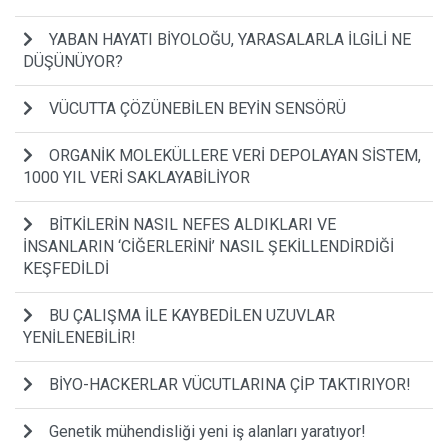
YABAN HAYATI BİYOLOĞU, YARASALARLA İLGİLİ NE
DÜŞÜNÜYOR?
VÜCUTTA ÇÖZÜNEBİLEN BEYİN SENSÖRÜ
ORGANİK MOLEKÜLLERE VERİ DEPOLAYAN SİSTEM,
1000 YIL VERİ SAKLAYABİLİYOR
BİTKİLERİN NASIL NEFES ALDIKLARI VE
İNSANLARIN ‘CİĞERLERİNİ’ NASIL ŞEKİLLENDİRDİĞİ
KEŞFEDİLDİ
BU ÇALIŞMA İLE KAYBEDİLEN UZUVLAR
YENİLENEBİLİR!
BİYO-HACKERLAR VÜCUTLARINA ÇİP TAKTIRIYOR!
Genetik mühendisliği yeni iş alanları yaratıyor!