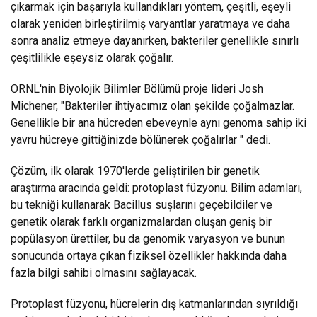
çıkarmak için başarıyla kullandıkları yöntem, çeşitli, eşeyli
olarak yeniden birleştirilmiş varyantlar yaratmaya ve daha
sonra analiz etmeye dayanırken, bakteriler genellikle sınırlı
çeşitlilikle eşeysiz olarak çoğalır.
ORNL'nin Biyolojik Bilimler Bölümü proje lideri Josh
Michener, "Bakteriler ihtiyacımız olan şekilde çoğalmazlar.
Genellikle bir ana hücreden ebeveynle aynı genoma sahip iki
yavru hücreye gittiğinizde bölünerek çoğalırlar " dedi.
Çözüm, ilk olarak 1970'lerde geliştirilen bir genetik
araştırma aracında geldi: protoplast füzyonu. Bilim adamları,
bu tekniği kullanarak Bacillus suşlarını geçebildiler ve
genetik olarak farklı organizmalardan oluşan geniş bir
popülasyon ürettiler, bu da genomik varyasyon ve bunun
sonucunda ortaya çıkan fiziksel özellikler hakkında daha
fazla bilgi sahibi olmasını sağlayacak.
Protoplast füzyonu, hücrelerin dış katmanlarından sıyrıldığı