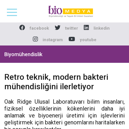
Biomedya - Biyotekno
facebook
twitter
linkedin
instagram
youtube
Biyomühendislik
Retro teknik, modern bakteri
mühendisliğini ilerletiyor
Oak Ridge Ulusal Laboratuvarı bilim insanları,
fiziksel özelliklerinin kökenlerini daha iyi
anlamak ve biyoenerji üretimi için işlevlerini
geliştirmek için bakteri genomlarını haritalarken