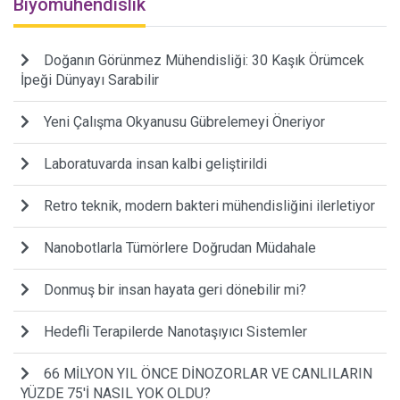
Biyomühendislik
Doğanın Görünmez Mühendisliği: 30 Kaşık Örümcek
İpeği Dünyayı Sarabilir
Yeni Çalışma Okyanusu Gübrelemeyi Öneriyor
Laboratuvarda insan kalbi geliştirildi
Retro teknik, modern bakteri mühendisliğini ilerletiyor
Nanobotlarla Tümörlere Doğrudan Müdahale
Donmuş bir insan hayata geri dönebilir mi?
Hedefli Terapilerde Nanotaşıyıcı Sistemler
66 MİLYON YIL ÖNCE DİNOZORLAR VE CANLILARIN
YÜZDE 75'İ NASIL YOK OLDU?