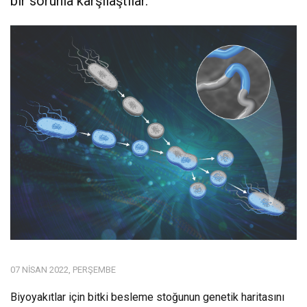
bir sorunla karşılaştılar.
07 NISAN 2022, PERŞEMBE
Biyoyakıtlar için bitki besleme stoğunun genetik haritasını