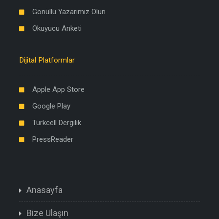
Gönüllü Yazarımız Olun
Okuyucu Anketi
Dijital Platformlar
Apple App Store
Google Play
Turkcell Dergilik
PressReader
Anasayfa
Bize Ulaşın