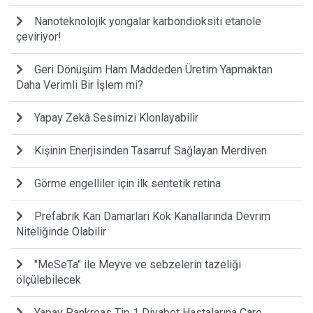
Nanoteknolojik yongalar karbondioksiti etanole
çeviriyor!
Geri Dönüşüm Ham Maddeden Üretim Yapmaktan
Daha Verimli Bir İşlem mi?
Yapay Zekâ Sesimizi Klonlayabilir
Kişinin Enerjisinden Tasarruf Sağlayan Merdiven
Görme engelliler için ilk sentetik retina
Prefabrik Kan Damarları Kök Kanallarında Devrim
Niteliğinde Olabilir
"MeSeTa" ile Meyve ve sebzelerin tazeliği
ölçülebilecek
Yapay Pankreas Tip 1 Diyabet Hastalarına Çare