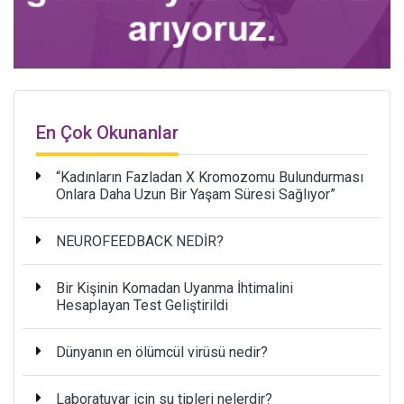
En Çok Okunanlar
“Kadınların Fazladan X Kromozomu Bulundurması
Onlara Daha Uzun Bir Yaşam Süresi Sağlıyor”
NEUROFEEDBACK NEDİR?
Bir Kişinin Komadan Uyanma İhtimalini
Hesaplayan Test Geliştirildi
Dünyanın en ölümcül virüsü nedir?
Laboratuvar için su tipleri nelerdir?