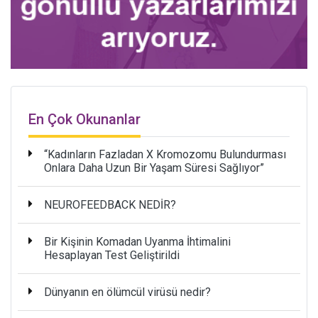
En Çok Okunanlar
“Kadınların Fazladan X Kromozomu Bulundurması
Onlara Daha Uzun Bir Yaşam Süresi Sağlıyor”
NEUROFEEDBACK NEDİR?
Bir Kişinin Komadan Uyanma İhtimalini
Hesaplayan Test Geliştirildi
Dünyanın en ölümcül virüsü nedir?