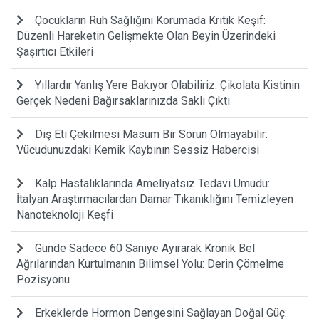
Çocukların Ruh Sağlığını Korumada Kritik Keşif:
Düzenli Hareketin Gelişmekte Olan Beyin Üzerindeki
Şaşırtıcı Etkileri
Yıllardır Yanlış Yere Bakıyor Olabiliriz: Çikolata Kistinin
Gerçek Nedeni Bağırsaklarınızda Saklı Çıktı
Diş Eti Çekilmesi Masum Bir Sorun Olmayabilir:
Vücudunuzdaki Kemik Kaybının Sessiz Habercisi
Kalp Hastalıklarında Ameliyatsız Tedavi Umudu:
İtalyan Araştırmacılardan Damar Tıkanıklığını Temizleyen
Nanoteknoloji Keşfi
Günde Sadece 60 Saniye Ayırarak Kronik Bel
Ağrılarından Kurtulmanın Bilimsel Yolu: Derin Çömelme
Pozisyonu
Erkeklerde Hormon Dengesini Sağlayan Doğal Güç: