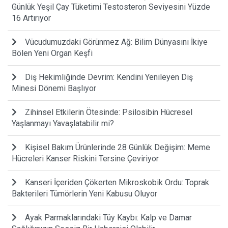
Günlük Yeşil Çay Tüketimi Testosteron Seviyesini Yüzde
16 Artırıyor
Vücudumuzdaki Görünmez Ağ: Bilim Dünyasını İkiye
Bölen Yeni Organ Keşfi
Diş Hekimliğinde Devrim: Kendini Yenileyen Diş
Minesi Dönemi Başlıyor
Zihinsel Etkilerin Ötesinde: Psilosibin Hücresel
Yaşlanmayı Yavaşlatabilir mi?
Kişisel Bakım Ürünlerinde 28 Günlük Değişim: Meme
Hücreleri Kanser Riskini Tersine Çeviriyor
Kanseri İçeriden Çökerten Mikroskobik Ordu: Toprak
Bakterileri Tümörlerin Yeni Kabusu Oluyor
Ayak Parmaklarındaki Tüy Kaybı: Kalp ve Damar