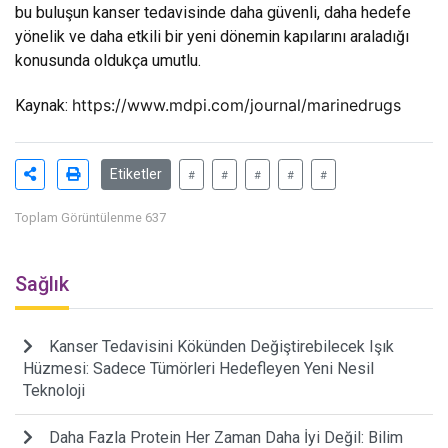
bu buluşun kanser tedavisinde daha güvenli, daha hedefe
yönelik ve daha etkili bir yeni dönemin kapılarını araladığı
konusunda oldukça umutlu.
https://www.mdpi.com/journal/marinedrugs
Kaynak:
Etiketler
#
#
#
#
#
Toplam Görüntülenme 637
Sağlık
Kanser Tedavisini Kökünden Değiştirebilecek Işık
Hüzmesi: Sadece Tümörleri Hedefleyen Yeni Nesil
Teknoloji
Daha Fazla Protein Her Zaman Daha İyi Değil: Bilim