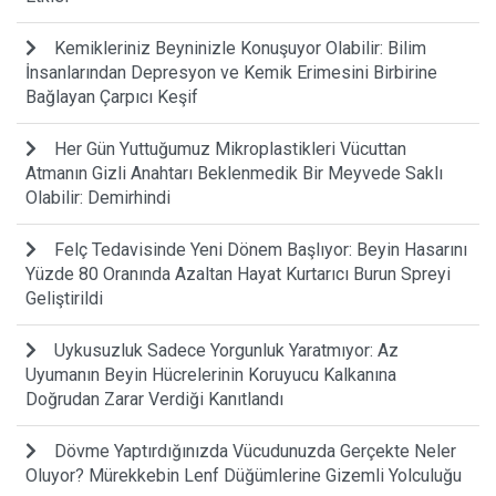
Kemikleriniz Beyninizle Konuşuyor Olabilir: Bilim
İnsanlarından Depresyon ve Kemik Erimesini Birbirine
Bağlayan Çarpıcı Keşif
Her Gün Yuttuğumuz Mikroplastikleri Vücuttan
Atmanın Gizli Anahtarı Beklenmedik Bir Meyvede Saklı
Olabilir: Demirhindi
Felç Tedavisinde Yeni Dönem Başlıyor: Beyin Hasarını
Yüzde 80 Oranında Azaltan Hayat Kurtarıcı Burun Spreyi
Geliştirildi
Uykusuzluk Sadece Yorgunluk Yaratmıyor: Az
Uyumanın Beyin Hücrelerinin Koruyucu Kalkanına
Doğrudan Zarar Verdiği Kanıtlandı
Dövme Yaptırdığınızda Vücudunuzda Gerçekte Neler
Oluyor? Mürekkebin Lenf Düğümlerine Gizemli Yolculuğu