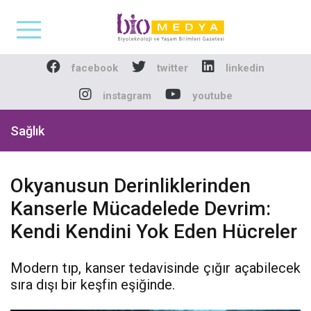
Biomedya - Biyotekno
facebook
twitter
linkedin
instagram
youtube
Sağlık
Okyanusun Derinliklerinden
Kanserle Mücadelede Devrim:
Kendi Kendini Yok Eden Hücreler
Modern tıp, kanser tedavisinde çığır açabilecek
sıra dışı bir keşfin eşiğinde.