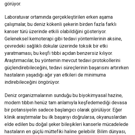
görüyor.
Laboratuvar ortamında gerçekleştirilen erken aşama
çalışmalar, bu deniz kökenli şekerin birden fazla farklı
kanser türü üzerinde etkili olabildiğini gösteriyor.
Geleneksel kemoterapi gibi tedavi yöntemlerinin aksine,
çevredeki sağlıklı dokular üzerinde toksik bir etki
yaratmaması, bu keşfi tıbbi açıdan benzersiz kılıyor.
Araştırmacılar, bu yöntemin mevcut tedavi protokollerini
güçlendirebileceğini, tedavi süreçlerinin başarısını artırırken
hastaların yaşadığı ağır yan etkileri de minimuma
indirebileceğini öngörüyor.
Deniz organizmalarının sunduğu bu biyokimyasal hazine,
modern tıbbın henüz tam anlamıyla keşfedemediği devasa
bir potansiyelin sadece başlangıcı olarak görülüyor. Eğer
klinik araştırmalar bu ilk başarıyı doğrularsa, okyanuslardan
elde edilen bu doğal şeker bileşikleri kanserle mücadelede
hastaların en güçlü müttefiki haline gelebilir. Bilim dünyası,