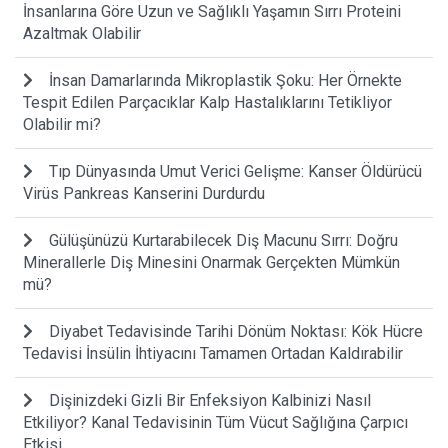
İnsanlarına Göre Uzun ve Sağlıklı Yaşamın Sırrı Proteini
Azaltmak Olabilir
İnsan Damarlarında Mikroplastik Şoku: Her Örnekte
Tespit Edilen Parçacıklar Kalp Hastalıklarını Tetikliyor
Olabilir mi?
Tıp Dünyasında Umut Verici Gelişme: Kanser Öldürücü
Virüs Pankreas Kanserini Durdurdu
Gülüşünüzü Kurtarabilecek Diş Macunu Sırrı: Doğru
Minerallerle Diş Minesini Onarmak Gerçekten Mümkün
mü?
Diyabet Tedavisinde Tarihi Dönüm Noktası: Kök Hücre
Tedavisi İnsülin İhtiyacını Tamamen Ortadan Kaldırabilir
Dişinizdeki Gizli Bir Enfeksiyon Kalbinizi Nasıl
Etkiliyor? Kanal Tedavisinin Tüm Vücut Sağlığına Çarpıcı
Etkisi