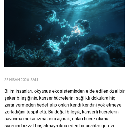
28 NISAN 2026, SALI
Bilim insanları, okyanus ekosisteminden elde edilen özel bir
şeker bileşiğinin, kanser hücrelerini sağlıklı dokulara hiç
zarar vermeden hedef alıp onları kendi kendini yok etmeye
zorladığını tespit etti. Bu doğal bileşik, kanserli hücrelerin
savunma mekanizmalarını aşarak, onları hücre ölümü
sürecini bizzat başlatmaya ikna eden bir anahtar görevi