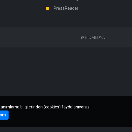
PressReader
©
BIOMEDYA
 tanımlama bilgilerinden (cookies) faydalanıyoruz.
am