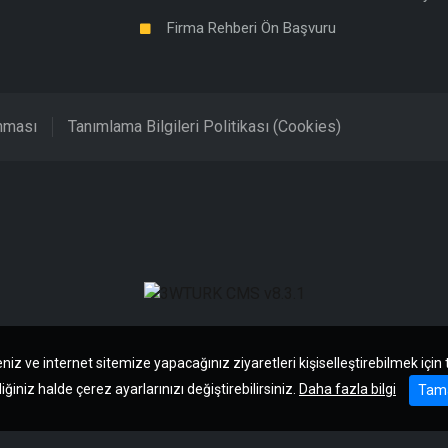
Firma Rehberi Ön Başvuru
unması
Tanımlama Bilgileri Politikası (Cookies)
niz ve internet sitemize yapacağınız ziyaretleri kişiselleştirebilmek için
iğiniz halde çerez ayarlarınızı değiştirebilirsiniz.
Daha fazla bilgi
Tam