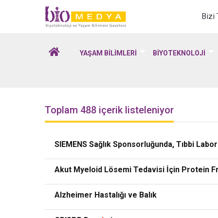
Biomedya - Biyotekno
Bizi
YAŞAM BİLİMLERİ
BİYOTEKNOLOJİ
Toplam 488 içerik listeleniyor
SIEMENS Sağlık Sponsorluğunda, Tıbbi Labora
Akut Myeloid Lösemi Tedavisi İçin Protein Fre
Alzheimer Hastalığı ve Balık