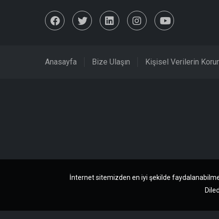
Anasayfa
Bize Ulaşın
Kişisel Verilerin Kor
İnternet sitemizden en iyi şekilde faydalanabilme
Diled