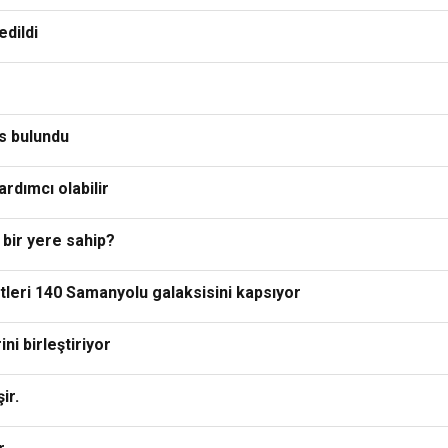
edildi
s bulundu
rdımcı olabilir
 bir yere sahip?
tleri 140 Samanyolu galaksisini kapsıyor
ni birleştiriyor
ir.