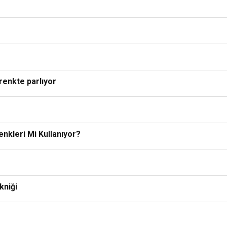
 renkte parlıyor
nkleri Mi Kullanıyor?
kniği