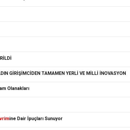
RİLDİ
DIN GİRİŞİMCİDEN TAMAMEN YERLİ VE MİLLİ İNOVASYON
am Olanakları
vrim
ine Dair İpuçları Sunuyor