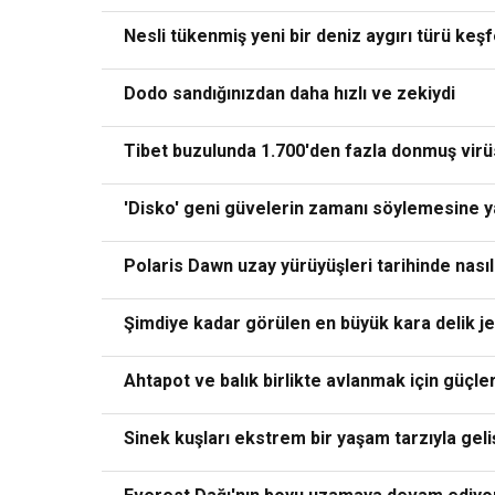
Nesli tükenmiş yeni bir deniz aygırı türü keşf
Dodo sandığınızdan daha hızlı ve zekiydi
Tibet buzulunda 1.700'den fazla donmuş virü
'Disko' geni güvelerin zamanı söylemesine ya
Polaris Dawn uzay yürüyüşleri tarihinde nasıl
Şimdiye kadar görülen en büyük kara delik je
Ahtapot ve balık birlikte avlanmak için güçleri
Sinek kuşları ekstrem bir yaşam tarzıyla geliş