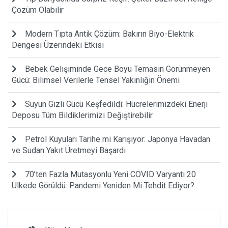
Çözüm Olabilir
Modern Tıpta Antik Çözüm: Bakırın Biyo-Elektrik
Dengesi Üzerindeki Etkisi
Bebek Gelişiminde Gece Boyu Temasın Görünmeyen
Gücü: Bilimsel Verilerle Tensel Yakınlığın Önemi
Suyun Gizli Gücü Keşfedildi: Hücrelerimizdeki Enerji
Deposu Tüm Bildiklerimizi Değiştirebilir
Petrol Kuyuları Tarihe mi Karışıyor: Japonya Havadan
ve Sudan Yakıt Üretmeyi Başardı
70’ten Fazla Mutasyonlu Yeni COVID Varyantı 20
Ülkede Görüldü: Pandemi Yeniden Mi Tehdit Ediyor?