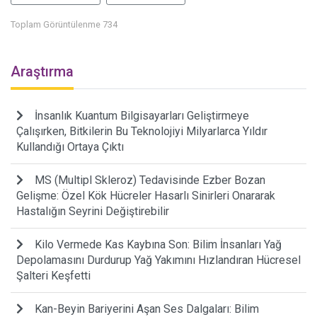
Toplam Görüntülenme 734
Araştırma
İnsanlık Kuantum Bilgisayarları Geliştirmeye
Çalışırken, Bitkilerin Bu Teknolojiyi Milyarlarca Yıldır
Kullandığı Ortaya Çıktı
MS (Multipl Skleroz) Tedavisinde Ezber Bozan
Gelişme: Özel Kök Hücreler Hasarlı Sinirleri Onararak
Hastalığın Seyrini Değiştirebilir
Kilo Vermede Kas Kaybına Son: Bilim İnsanları Yağ
Depolamasını Durdurup Yağ Yakımını Hızlandıran Hücresel
Şalteri Keşfetti
Kan-Beyin Bariyerini Aşan Ses Dalgaları: Bilim