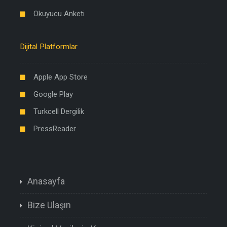
Okuyucu Anketi
Dijital Platformlar
Apple App Store
Google Play
Turkcell Dergilik
PressReader
Anasayfa
Bize Ulaşın