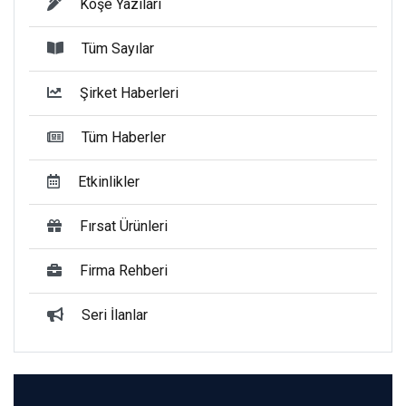
Köşe Yazıları
Tüm Sayılar
Şirket Haberleri
Tüm Haberler
Etkinlikler
Fırsat Ürünleri
Firma Rehberi
Seri İlanlar