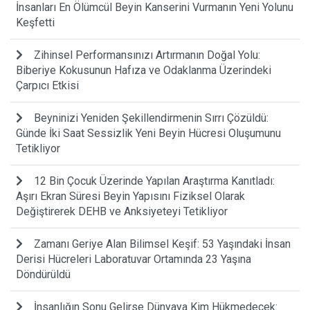
İnsanları En Ölümcül Beyin Kanserini Vurmanın Yeni Yolunu
Keşfetti
Zihinsel Performansınızı Artırmanın Doğal Yolu:
Biberiye Kokusunun Hafıza ve Odaklanma Üzerindeki
Çarpıcı Etkisi
Beyninizi Yeniden Şekillendirmenin Sırrı Çözüldü:
Günde İki Saat Sessizlik Yeni Beyin Hücresi Oluşumunu
Tetikliyor
12 Bin Çocuk Üzerinde Yapılan Araştırma Kanıtladı:
Aşırı Ekran Süresi Beyin Yapısını Fiziksel Olarak
Değiştirerek DEHB ve Anksiyeteyi Tetikliyor
Zamanı Geriye Alan Bilimsel Keşif: 53 Yaşındaki İnsan
Derisi Hücreleri Laboratuvar Ortamında 23 Yaşına
Döndürüldü
İnsanlığın Sonu Gelirse Dünyaya Kim Hükmedecek: