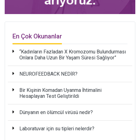
En Çok Okunanlar
“Kadınların Fazladan X Kromozomu Bulundurması
Onlara Daha Uzun Bir Yaşam Süresi Sağlıyor”
NEUROFEEDBACK NEDİR?
Bir Kişinin Komadan Uyanma İhtimalini
Hesaplayan Test Geliştirildi
Dünyanın en ölümcül virüsü nedir?
Laboratuvar için su tipleri nelerdir?