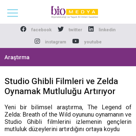
Biomedya - Biyotekno
facebook
twitter
linkedin
instagram
youtube
Araştırma
Studio Ghibli Filmleri ve Zelda
Oynamak Mutluluğu Artırıyor
Yeni bir bilimsel araştırma, The Legend of
Zelda: Breath of the Wild oyununu oynamanın ve
Studio Ghibli filmlerini izlemenin gençlerin
mutluluk düzeylerini artırdığını ortaya koydu