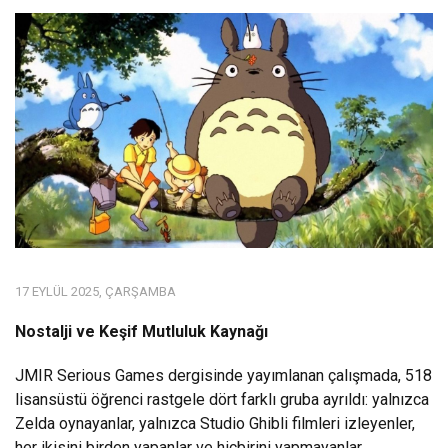
17 EYLÜL 2025, ÇARŞAMBA
Nostalji ve Keşif Mutluluk Kaynağı
JMIR Serious Games
dergisinde yayımlanan çalışmada, 518
lisansüstü öğrenci rastgele dört farklı gruba ayrıldı: yalnızca
Zelda oynayanlar, yalnızca Studio Ghibli filmleri izleyenler,
her ikisini birden yapanlar ve hiçbirini yapmayanlar.