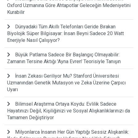
Oxford Uzmanına Göre Ahtapotlar Geleceğin Medeniyetini
Kurabilir
Dünyadaki Tüm Akıllı Telefonları Geride Bırakan
Biyolojik Süper Bilgisayar: İnsan Beyni Sadece 20 Watt
Enerjiyle Nasıl Çalışıyor?
Büyük Patlama Sadece Bir Başlangıç Olmayabilir:
Zamanın Tersine Aktığı 'Ayna Evren' Teorisiyle Tanışın
İnsan Zekası Geriliyor Mu? Stanford Üniversitesi
Uzmanından Genetik Mutasyon ve Zeka Üzerine Çarpıcı
Uyarı
Bilimsel Araştırma Ortaya Koydu: Evlilik Sadece
Hayatınızı Değil, Kişiliğinizi ve Sosyal Alışkanlıklarınızı da
Tamamen Değiştiriyor
Milyonlarca İnsanın Her Gün Yaptığı Sessiz Alışkanlık: