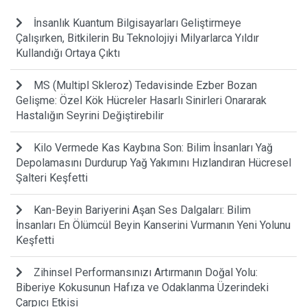
İnsanlık Kuantum Bilgisayarları Geliştirmeye
Çalışırken, Bitkilerin Bu Teknolojiyi Milyarlarca Yıldır
Kullandığı Ortaya Çıktı
MS (Multipl Skleroz) Tedavisinde Ezber Bozan
Gelişme: Özel Kök Hücreler Hasarlı Sinirleri Onararak
Hastalığın Seyrini Değiştirebilir
Kilo Vermede Kas Kaybına Son: Bilim İnsanları Yağ
Depolamasını Durdurup Yağ Yakımını Hızlandıran Hücresel
Şalteri Keşfetti
Kan-Beyin Bariyerini Aşan Ses Dalgaları: Bilim
İnsanları En Ölümcül Beyin Kanserini Vurmanın Yeni Yolunu
Keşfetti
Zihinsel Performansınızı Artırmanın Doğal Yolu:
Biberiye Kokusunun Hafıza ve Odaklanma Üzerindeki
Çarpıcı Etkisi