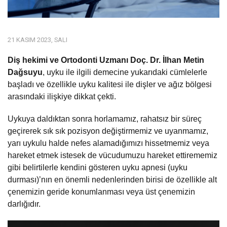
21 KASIM 2023, SALI
Diş hekimi ve Ortodonti Uzmanı Doç. Dr. İlhan Metin
Dağsuyu
, uyku ile ilgili demecine yukarıdaki cümlelerle
başladı ve özellikle uyku kalitesi ile dişler ve ağız bölgesi
arasındaki ilişkiye dikkat çekti.
Uykuya daldıktan sonra horlamamız, rahatsız bir süreç
geçirerek sık sık pozisyon değiştirmemiz ve uyanmamız,
yarı uykulu halde nefes alamadığımızı hissetmemiz veya
hareket etmek istesek de vücudumuzu hareket ettirememiz
gibi belirtilerle kendini gösteren uyku apnesi (uyku
durması)’nın en önemli nedenlerinden birisi de özellikle alt
çenemizin geride konumlanması veya üst çenemizin
darlığıdır.