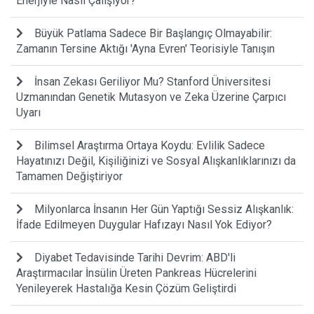
Enerjiyle Nasıl Çalışıyor?
Büyük Patlama Sadece Bir Başlangıç Olmayabilir:
Zamanın Tersine Aktığı 'Ayna Evren' Teorisiyle Tanışın
İnsan Zekası Geriliyor Mu? Stanford Üniversitesi
Uzmanından Genetik Mutasyon ve Zeka Üzerine Çarpıcı
Uyarı
Bilimsel Araştırma Ortaya Koydu: Evlilik Sadece
Hayatınızı Değil, Kişiliğinizi ve Sosyal Alışkanlıklarınızı da
Tamamen Değiştiriyor
Milyonlarca İnsanın Her Gün Yaptığı Sessiz Alışkanlık:
İfade Edilmeyen Duygular Hafızayı Nasıl Yok Ediyor?
Diyabet Tedavisinde Tarihi Devrim: ABD'li
Araştırmacılar İnsülin Üreten Pankreas Hücrelerini
Yenileyerek Hastalığa Kesin Çözüm Geliştirdi