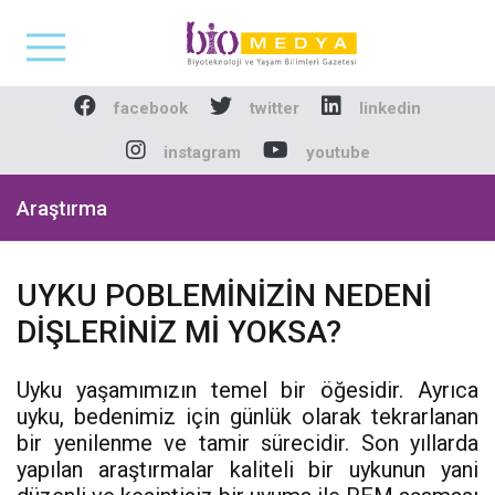
Biomedya - Biyotekno
facebook
twitter
linkedin
instagram
youtube
Araştırma
UYKU POBLEMİNİZİN NEDENİ
DİŞLERİNİZ Mİ YOKSA?
Uyku yaşamımızın temel bir öğesidir. Ayrıca
uyku, bedenimiz için günlük olarak tekrarlanan
bir yenilenme ve tamir sürecidir. Son yıllarda
yapılan araştırmalar kaliteli bir uykunun yani