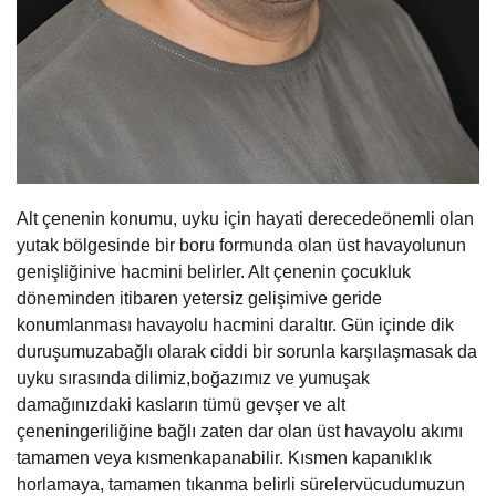
Alt çenenin konumu, uyku için hayati derecedeönemli olan
yutak bölgesinde bir boru formunda olan üst havayolunun
genişliğinive hacmini belirler. Alt çenenin çocukluk
döneminden itibaren yetersiz gelişimive geride
konumlanması havayolu hacmini daraltır. Gün içinde dik
duruşumuzabağlı olarak ciddi bir sorunla karşılaşmasak da
uyku sırasında dilimiz,boğazımız ve yumuşak
damağınızdaki kasların tümü gevşer ve alt
çeneningeriliğine bağlı zaten dar olan üst havayolu akımı
tamamen veya kısmenkapanabilir. Kısmen kapanıklık
horlamaya, tamamen tıkanma belirli sürelervücudumuzun