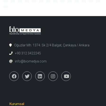
Oğuzlar Mh. 1374. Sk 2/4 Balgat, Çankaya / Ankara
+90 312 3422245
info@biomedya.com
Kurumsal