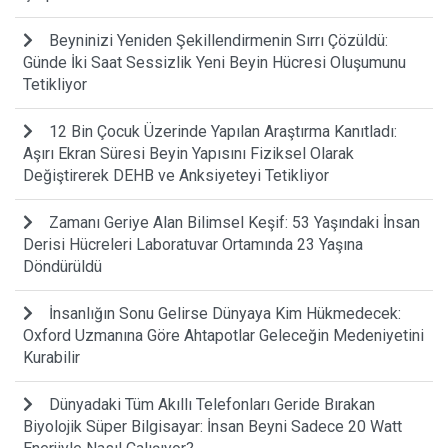
Beyninizi Yeniden Şekillendirmenin Sırrı Çözüldü:
Günde İki Saat Sessizlik Yeni Beyin Hücresi Oluşumunu
Tetikliyor
12 Bin Çocuk Üzerinde Yapılan Araştırma Kanıtladı:
Aşırı Ekran Süresi Beyin Yapısını Fiziksel Olarak
Değiştirerek DEHB ve Anksiyeteyi Tetikliyor
Zamanı Geriye Alan Bilimsel Keşif: 53 Yaşındaki İnsan
Derisi Hücreleri Laboratuvar Ortamında 23 Yaşına
Döndürüldü
İnsanlığın Sonu Gelirse Dünyaya Kim Hükmedecek:
Oxford Uzmanına Göre Ahtapotlar Geleceğin Medeniyetini
Kurabilir
Dünyadaki Tüm Akıllı Telefonları Geride Bırakan
Biyolojik Süper Bilgisayar: İnsan Beyni Sadece 20 Watt