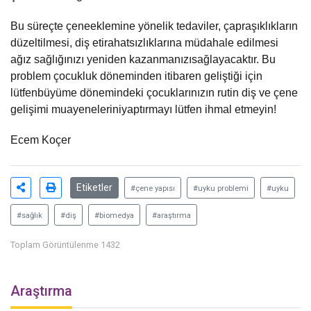
Bu süreçte çeneeklemine yönelik tedaviler, çapraşıklıkların
düzeltilmesi, diş etirahatsızlıklarına müdahale edilmesi
ağız sağlığınızı yeniden kazanmanızısağlayacaktır. Bu
problem çocukluk döneminden itibaren geliştiği için
lütfenbüyüme dönemindeki çocuklarınızın rutin diş ve çene
gelişimi muayeneleriniyaptırmayı lütfen ihmal etmeyin!
Ecem Koçer
Etiketler
#çene yapısı
#uyku problemi
#uyku
#sağlık
#diş
#biomedya
#araştırma
Toplam Görüntülenme 1432
Araştırma