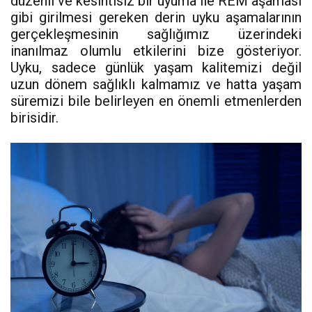
düzenli ve kesintisiz bir uyuma ile REM aşaması
gibi girilmesi gereken derin uyku aşamalarının
gerçekleşmesinin sağlığımız üzerindeki
inanılmaz olumlu etkilerini bize gösteriyor.
Uyku, sadece günlük yaşam kalitemizi değil
uzun dönem sağlıklı kalmamız ve hatta yaşam
süremizi bile belirleyen en önemli etmenlerden
birisidir.