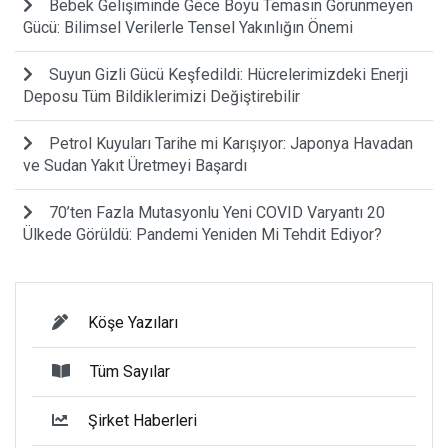
Bebek Gelişiminde Gece Boyu Temasın Görünmeyen
Gücü: Bilimsel Verilerle Tensel Yakınlığın Önemi
Suyun Gizli Gücü Keşfedildi: Hücrelerimizdeki Enerji
Deposu Tüm Bildiklerimizi Değiştirebilir
Petrol Kuyuları Tarihe mi Karışıyor: Japonya Havadan
ve Sudan Yakıt Üretmeyi Başardı
70’ten Fazla Mutasyonlu Yeni COVID Varyantı 20
Ülkede Görüldü: Pandemi Yeniden Mi Tehdit Ediyor?
Köşe Yazıları
Tüm Sayılar
Şirket Haberleri