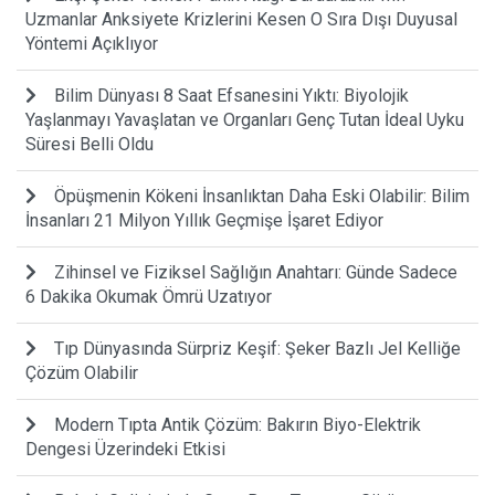
Uzmanlar Anksiyete Krizlerini Kesen O Sıra Dışı Duyusal
Yöntemi Açıklıyor
Bilim Dünyası 8 Saat Efsanesini Yıktı: Biyolojik
Yaşlanmayı Yavaşlatan ve Organları Genç Tutan İdeal Uyku
Süresi Belli Oldu
Öpüşmenin Kökeni İnsanlıktan Daha Eski Olabilir: Bilim
İnsanları 21 Milyon Yıllık Geçmişe İşaret Ediyor
Zihinsel ve Fiziksel Sağlığın Anahtarı: Günde Sadece
6 Dakika Okumak Ömrü Uzatıyor
Tıp Dünyasında Sürpriz Keşif: Şeker Bazlı Jel Kelliğe
Çözüm Olabilir
Modern Tıpta Antik Çözüm: Bakırın Biyo-Elektrik
Dengesi Üzerindeki Etkisi