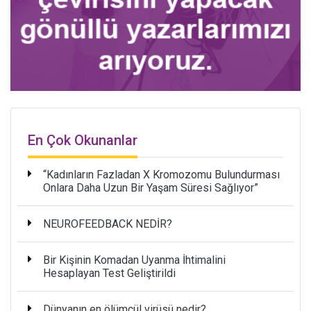
En Çok Okunanlar
“Kadınların Fazladan X Kromozomu Bulundurması
Onlara Daha Uzun Bir Yaşam Süresi Sağlıyor”
NEUROFEEDBACK NEDİR?
Bir Kişinin Komadan Uyanma İhtimalini
Hesaplayan Test Geliştirildi
Dünyanın en ölümcül virüsü nedir?