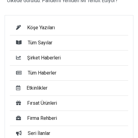
Ülkede Görüldü: Pandemi Yeniden Mi Tehdit Ediyor?
Köşe Yazıları
Tüm Sayılar
Şirket Haberleri
Tüm Haberler
Etkinlikler
Fırsat Ürünleri
Firma Rehberi
Seri İlanlar