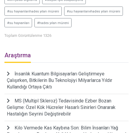
#su hayvanlarıhades yılan müreni
#su hayvanlarıvhades yılan müreni
#su hayvanları
#hades yılan müreni
Toplam Görüntülenme 1326
Araştırma
İnsanlık Kuantum Bilgisayarları Geliştirmeye
Çalışırken, Bitkilerin Bu Teknolojiyi Milyarlarca Yıldır
Kullandığı Ortaya Çıktı
MS (Multipl Skleroz) Tedavisinde Ezber Bozan
Gelişme: Özel Kök Hücreler Hasarlı Sinirleri Onararak
Hastalığın Seyrini Değiştirebilir
Kilo Vermede Kas Kaybına Son: Bilim İnsanları Yağ