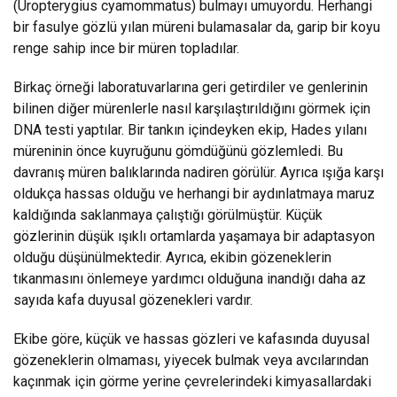
(Uropterygius cyamommatus) bulmayı umuyordu. Herhangi
bir fasulye gözlü yılan müreni bulamasalar da, garip bir koyu
renge sahip ince bir müren topladılar.
Birkaç örneği laboratuvarlarına geri getirdiler ve genlerinin
bilinen diğer mürenlerle nasıl karşılaştırıldığını görmek için
DNA testi yaptılar. Bir tankın içindeyken ekip, Hades yılanı
müreninin önce kuyruğunu gömdüğünü gözlemledi. Bu
davranış müren balıklarında nadiren görülür. Ayrıca ışığa karşı
oldukça hassas olduğu ve herhangi bir aydınlatmaya maruz
kaldığında saklanmaya çalıştığı görülmüştür. Küçük
gözlerinin düşük ışıklı ortamlarda yaşamaya bir adaptasyon
olduğu düşünülmektedir. Ayrıca, ekibin gözeneklerin
tıkanmasını önlemeye yardımcı olduğuna inandığı daha az
sayıda kafa duyusal gözenekleri vardır.
Ekibe göre, küçük ve hassas gözleri ve kafasında duyusal
gözeneklerin olmaması, yiyecek bulmak veya avcılarından
kaçınmak için görme yerine çevrelerindeki kimyasallardaki