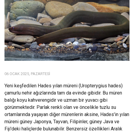
06 OCAK 2025, PAZARTESI
Yeni keşfedilen Hades yılan müreni (Uropterygius hades)
çamurlu nehir ağızlarında tam da evinde gibidir. Bu müren
balığı koyu kahverengidir ve uzman bir yuvacı gibi
görünmektedir. Parlak renkli olan ve öncelikle tuzlu su
ortamlarında yaşayan diğer mürenlerin aksine, Hades'in yılan
müreni güney Japonya, Tayvan, Filipinler, güney Java ve
Fiji'deki haliçlerde bulunabilir. Benzersiz özellikleri Aralık