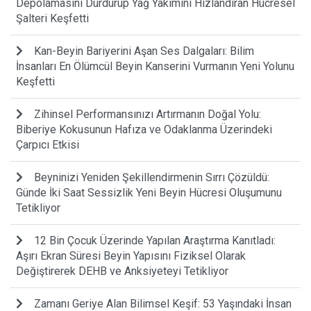
Depolamasını Durdurup Yağ Yakımını Hızlandıran Hücresel
Şalteri Keşfetti
Kan-Beyin Bariyerini Aşan Ses Dalgaları: Bilim
İnsanları En Ölümcül Beyin Kanserini Vurmanın Yeni Yolunu
Keşfetti
Zihinsel Performansınızı Artırmanın Doğal Yolu:
Biberiye Kokusunun Hafıza ve Odaklanma Üzerindeki
Çarpıcı Etkisi
Beyninizi Yeniden Şekillendirmenin Sırrı Çözüldü:
Günde İki Saat Sessizlik Yeni Beyin Hücresi Oluşumunu
Tetikliyor
12 Bin Çocuk Üzerinde Yapılan Araştırma Kanıtladı:
Aşırı Ekran Süresi Beyin Yapısını Fiziksel Olarak
Değiştirerek DEHB ve Anksiyeteyi Tetikliyor
Zamanı Geriye Alan Bilimsel Keşif: 53 Yaşındaki İnsan