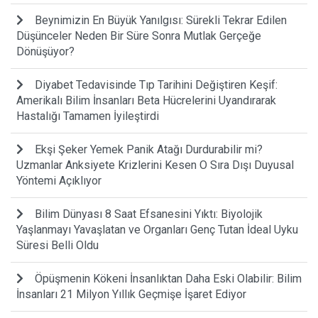
Beynimizin En Büyük Yanılgısı: Sürekli Tekrar Edilen
Düşünceler Neden Bir Süre Sonra Mutlak Gerçeğe
Dönüşüyor?
Diyabet Tedavisinde Tıp Tarihini Değiştiren Keşif:
Amerikalı Bilim İnsanları Beta Hücrelerini Uyandırarak
Hastalığı Tamamen İyileştirdi
Ekşi Şeker Yemek Panik Atağı Durdurabilir mi?
Uzmanlar Anksiyete Krizlerini Kesen O Sıra Dışı Duyusal
Yöntemi Açıklıyor
Bilim Dünyası 8 Saat Efsanesini Yıktı: Biyolojik
Yaşlanmayı Yavaşlatan ve Organları Genç Tutan İdeal Uyku
Süresi Belli Oldu
Öpüşmenin Kökeni İnsanlıktan Daha Eski Olabilir: Bilim
İnsanları 21 Milyon Yıllık Geçmişe İşaret Ediyor