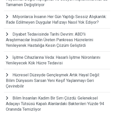
Tamamen Değiştiriyor
Milyonlarca İnsanın Her Gün Yaptığı Sessiz Alışkanlık:
İfade Edilmeyen Duygular Hafızayı Nasıl Yok Ediyor?
Diyabet Tedavisinde Tarihi Devrim: ABD'li
Araştırmacılar İnsülin Üreten Pankreas Hücrelerini
Yenileyerek Hastalığa Kesin Çözüm Geliştirdi
İşitme Cihazlarına Veda: Hasarlı İşitme Nöronlarını
Yenileyecek Kök Hücre Tedavisi
Hücresel Düzeyde Gençleşmek Artık Hayal Değil:
Bilim Dünyasını Sarsan Yeni Keşif Yaşlanmayı Geri
Çevirebilir
Bilim İnsanları Kadim Bir Sırrı Çözdü: Geleneksel
Adaçayı Tütsüsü Kapalı Alanlardaki Bakterileri Yüzde 94
Oranında Temizliyor