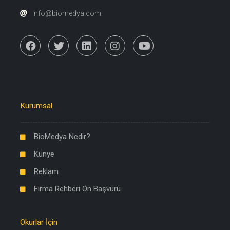
info@biomedya.com
Kurumsal
BioMedya Nedir?
Künye
Reklam
Firma Rehberi Ön Başvuru
Okurlar İçin