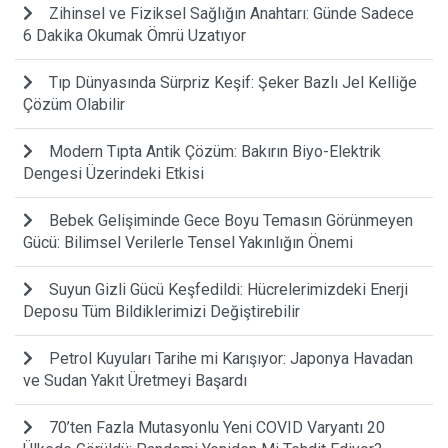
Zihinsel ve Fiziksel Sağlığın Anahtarı: Günde Sadece
6 Dakika Okumak Ömrü Uzatıyor
Tıp Dünyasında Sürpriz Keşif: Şeker Bazlı Jel Kelliğe
Çözüm Olabilir
Modern Tıpta Antik Çözüm: Bakırın Biyo-Elektrik
Dengesi Üzerindeki Etkisi
Bebek Gelişiminde Gece Boyu Temasın Görünmeyen
Gücü: Bilimsel Verilerle Tensel Yakınlığın Önemi
Suyun Gizli Gücü Keşfedildi: Hücrelerimizdeki Enerji
Deposu Tüm Bildiklerimizi Değiştirebilir
Petrol Kuyuları Tarihe mi Karışıyor: Japonya Havadan
ve Sudan Yakıt Üretmeyi Başardı
70’ten Fazla Mutasyonlu Yeni COVID Varyantı 20