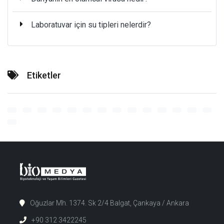
Laboratuvar için su tipleri nelerdir?
Etiketler
Oğuzlar Mh. 1374. Sk 2/4 Balgat, Çankaya / Ankara
+90 312 3422245