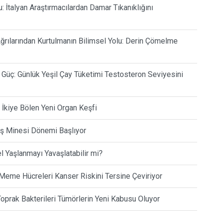
 İtalyan Araştırmacılardan Damar Tıkanıklığını
ğrılarından Kurtulmanın Bilimsel Yolu: Derin Çömelme
üç: Günlük Yeşil Çay Tüketimi Testosteron Seviyesini
İkiye Bölen Yeni Organ Keşfi
iş Minesi Dönemi Başlıyor
l Yaşlanmayı Yavaşlatabilir mi?
Meme Hücreleri Kanser Riskini Tersine Çeviriyor
oprak Bakterileri Tümörlerin Yeni Kabusu Oluyor