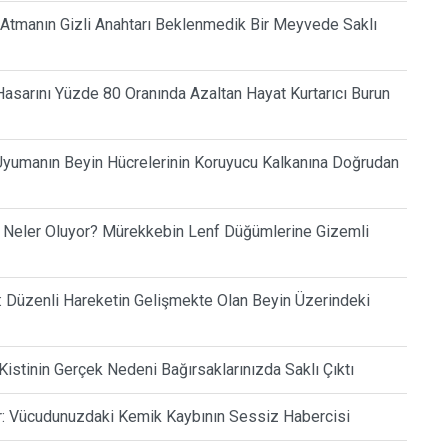
 Atmanın Gizli Anahtarı Beklenmedik Bir Meyvede Saklı
asarını Yüzde 80 Oranında Azaltan Hayat Kurtarıcı Burun
Uyumanın Beyin Hücrelerinin Koruyucu Kalkanına Doğrudan
 Neler Oluyor? Mürekkebin Lenf Düğümlerine Gizemli
f: Düzenli Hareketin Gelişmekte Olan Beyin Üzerindeki
a Kistinin Gerçek Nedeni Bağırsaklarınızda Saklı Çıktı
r: Vücudunuzdaki Kemik Kaybının Sessiz Habercisi