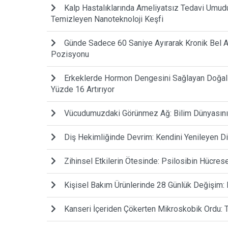
Kalp Hastalıklarında Ameliyatsız Tedavi Umudu:
Temizleyen Nanoteknoloji Keşfi
Günde Sadece 60 Saniye Ayırarak Kronik Bel A
Pozisyonu
Erkeklerde Hormon Dengesini Sağlayan Doğal G
Yüzde 16 Artırıyor
Vücudumuzdaki Görünmez Ağ: Bilim Dünyasını 
Diş Hekimliğinde Devrim: Kendini Yenileyen D
Zihinsel Etkilerin Ötesinde: Psilosibin Hücrese
Kişisel Bakım Ürünlerinde 28 Günlük Değişim: 
Kanseri İçeriden Çökerten Mikroskobik Ordu: T