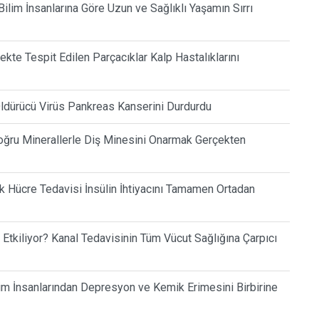
ilim İnsanlarına Göre Uzun ve Sağlıklı Yaşamın Sırrı
kte Tespit Edilen Parçacıklar Kalp Hastalıklarını
ldürücü Virüs Pankreas Kanserini Durdurdu
Doğru Minerallerle Diş Minesini Onarmak Gerçekten
k Hücre Tedavisi İnsülin İhtiyacını Tamamen Ortadan
l Etkiliyor? Kanal Tedavisinin Tüm Vücut Sağlığına Çarpıcı
lim İnsanlarından Depresyon ve Kemik Erimesini Birbirine