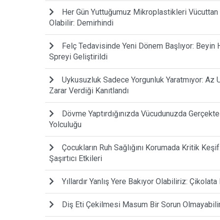
Her Gün Yuttuğumuz Mikroplastikleri Vücuttan
Olabilir: Demirhindi
Felç Tedavisinde Yeni Dönem Başlıyor: Beyin H
Spreyi Geliştirildi
Uykusuzluk Sadece Yorgunluk Yaratmıyor: Az 
Zarar Verdiği Kanıtlandı
Dövme Yaptırdığınızda Vücudunuzda Gerçekte
Yolculuğu
Çocukların Ruh Sağlığını Korumada Kritik Keşi
Şaşırtıcı Etkileri
Yıllardır Yanlış Yere Bakıyor Olabiliriz: Çikolat
Diş Eti Çekilmesi Masum Bir Sorun Olmayabili