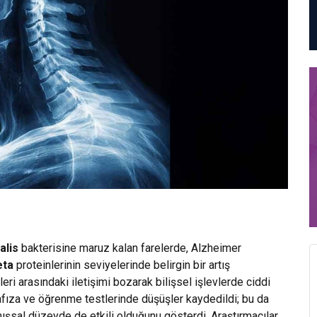
alis
bakterisine maruz kalan farelerde, Alzheimer
eta
proteinlerinin seviyelerinde belirgin bir artış
eri arasındaki iletişimi bozarak bilişsel işlevlerde ciddi
hafıza ve öğrenme testlerinde düşüşler kaydedildi; bu da
ışsal düzeyde de etkili olduğunu gösterdi. Araştırmacılar,