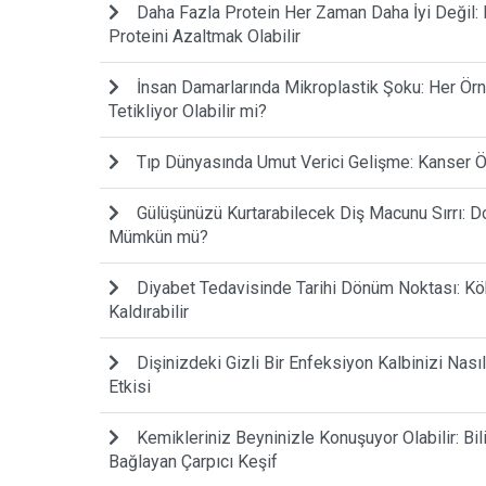
Daha Fazla Protein Her Zaman Daha İyi Değil: B
Proteini Azaltmak Olabilir
İnsan Damarlarında Mikroplastik Şoku: Her Örne
Tetikliyor Olabilir mi?
Tıp Dünyasında Umut Verici Gelişme: Kanser Ö
Gülüşünüzü Kurtarabilecek Diş Macunu Sırrı: 
Mümkün mü?
Diyabet Tedavisinde Tarihi Dönüm Noktası: Kö
Kaldırabilir
Dişinizdeki Gizli Bir Enfeksiyon Kalbinizi Nası
Etkisi
Kemikleriniz Beyninizle Konuşuyor Olabilir: Bi
Bağlayan Çarpıcı Keşif