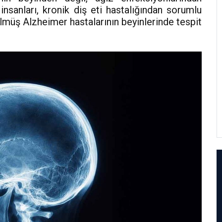
insanları, kronik diş eti hastalığından sorumlu
lmüş Alzheimer hastalarının beyinlerinde tespit