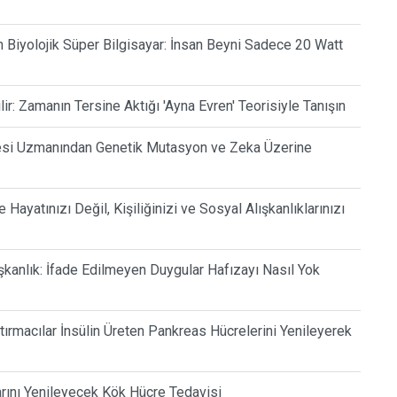
n Biyolojik Süper Bilgisayar: İnsan Beyni Sadece 20 Watt
: Zamanın Tersine Aktığı 'Ayna Evren' Teorisiyle Tanışın
itesi Uzmanından Genetik Mutasyon ve Zeka Üzerine
Hayatınızı Değil, Kişiliğinizi ve Sosyal Alışkanlıklarınızı
şkanlık: İfade Edilmeyen Duygular Hafızayı Nasıl Yok
tırmacılar İnsülin Üreten Pankreas Hücrelerini Yenileyerek
arını Yenileyecek Kök Hücre Tedavisi