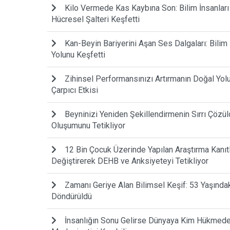
Kilo Vermede Kas Kaybına Son: Bilim İnsanlar
Hücresel Şalteri Keşfetti
Kan-Beyin Bariyerini Aşan Ses Dalgaları: Bilim
Yolunu Keşfetti
Zihinsel Performansınızı Artırmanın Doğal Yo
Çarpıcı Etkisi
Beyninizi Yeniden Şekillendirmenin Sırrı Çözül
Oluşumunu Tetikliyor
12 Bin Çocuk Üzerinde Yapılan Araştırma Kanıtla
Değiştirerek DEHB ve Anksiyeteyi Tetikliyor
Zamanı Geriye Alan Bilimsel Keşif: 53 Yaşında
Döndürüldü
İnsanlığın Sonu Gelirse Dünyaya Kim Hükmede