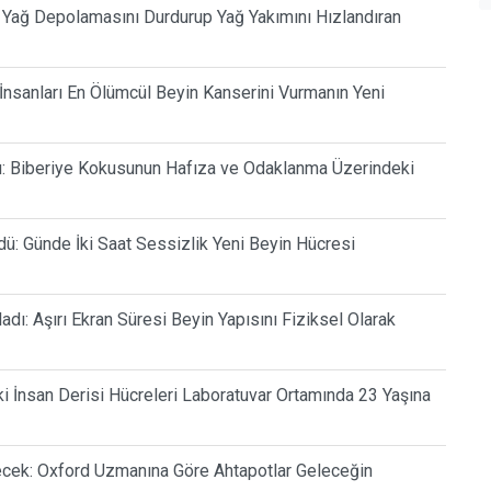
ı Yağ Depolamasını Durdurup Yağ Yakımını Hızlandıran
 İnsanları En Ölümcül Beyin Kanserini Vurmanın Yeni
lu: Biberiye Kokusunun Hafıza ve Odaklanma Üzerindeki
dü: Günde İki Saat Sessizlik Yeni Beyin Hücresi
dı: Aşırı Ekran Süresi Beyin Yapısını Fiziksel Olarak
ki İnsan Derisi Hücreleri Laboratuvar Ortamında 23 Yaşına
cek: Oxford Uzmanına Göre Ahtapotlar Geleceğin