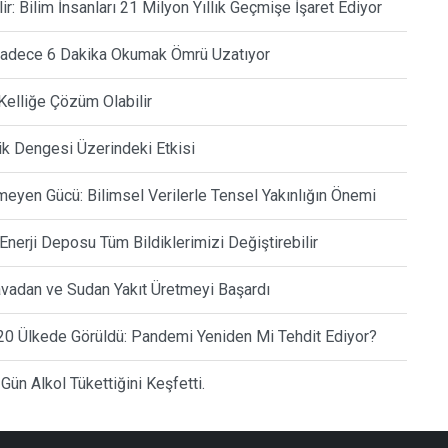
: Bilim İnsanları 21 Milyon Yıllık Geçmişe İşaret Ediyor
e Sadece 6 Dakika Okumak Ömrü Uzatıyor
Kelliğe Çözüm Olabilir
ik Dengesi Üzerindeki Etkisi
yen Gücü: Bilimsel Verilerle Tensel Yakınlığın Önemi
Enerji Deposu Tüm Bildiklerimizi Değiştirebilir
Havadan ve Sudan Yakıt Üretmeyi Başardı
20 Ülkede Görüldü: Pandemi Yeniden Mi Tehdit Ediyor?
 Gün Alkol Tükettiğini Keşfetti.