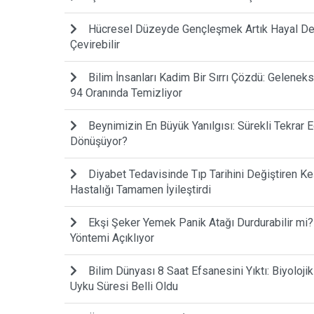
Hücresel Düzeyde Gençleşmek Artık Hayal Deği
Çevirebilir
Bilim İnsanları Kadim Bir Sırrı Çözdü: Gelenek
94 Oranında Temizliyor
Beynimizin En Büyük Yanılgısı: Sürekli Tekrar
Dönüşüyor?
Diyabet Tedavisinde Tıp Tarihini Değiştiren Keş
Hastalığı Tamamen İyileştirdi
Ekşi Şeker Yemek Panik Atağı Durdurabilir mi?
Yöntemi Açıklıyor
Bilim Dünyası 8 Saat Efsanesini Yıktı: Biyoloji
Uyku Süresi Belli Oldu