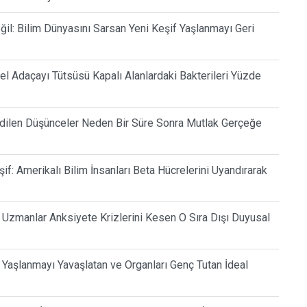
l: Bilim Dünyasını Sarsan Yeni Keşif Yaşlanmayı Geri
sel Adaçayı Tütsüsü Kapalı Alanlardaki Bakterileri Yüzde
 Edilen Düşünceler Neden Bir Süre Sonra Mutlak Gerçeğe
if: Amerikalı Bilim İnsanları Beta Hücrelerini Uyandırarak
 Uzmanlar Anksiyete Krizlerini Kesen O Sıra Dışı Duyusal
k Yaşlanmayı Yavaşlatan ve Organları Genç Tutan İdeal