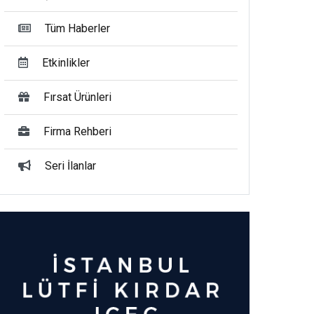
Tüm Haberler
Etkinlikler
Fırsat Ürünleri
Firma Rehberi
Seri İlanlar