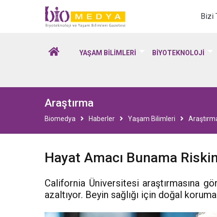
Biomedya - Biyotekno
Bizi
YAŞAM BİLİMLERİ
BİYOTEKNOLOJİ
Araştırma
Biomedya
Haberler
Yaşam Bilimleri
Araştırm
Hayat Amacı Bunama Riskini
California Üniversitesi araştırmasına g
azaltıyor. Beyin sağlığı için doğal korum