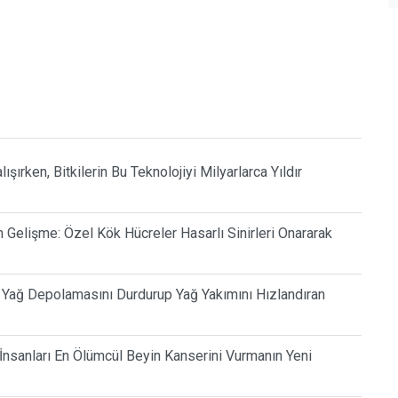
şırken, Bitkilerin Bu Teknolojiyi Milyarlarca Yıldır
Gelişme: Özel Kök Hücreler Hasarlı Sinirleri Onararak
ı Yağ Depolamasını Durdurup Yağ Yakımını Hızlandıran
 İnsanları En Ölümcül Beyin Kanserini Vurmanın Yeni