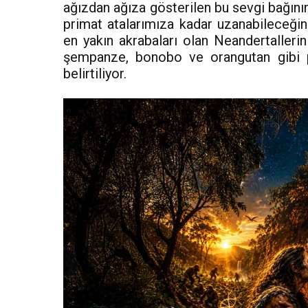
ağızdan ağıza gösterilen bu sevgi bağını
primat atalarımıza kadar uzanabileceğin
en yakın akrabaları olan Neandertalleri
şempanze, bonobo ve orangutan gibi p
belirtiliyor.