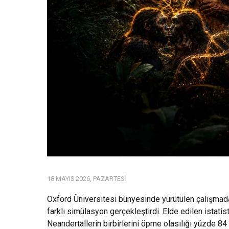
18 MAYIS 2026, PAZARTESI
Oxford Üniversitesi bünyesinde yürütülen çalışmada 
farklı simülasyon gerçekleştirdi. Elde edilen istatis
Neandertallerin birbirlerini öpme olasılığı yüzde 84