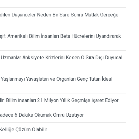
 Edilen Düşünceler Neden Bir Süre Sonra Mutlak Gerçeğe
if: Amerikalı Bilim İnsanları Beta Hücrelerini Uyandırarak
 Uzmanlar Anksiyete Krizlerini Kesen O Sıra Dışı Duyusal
k Yaşlanmayı Yavaşlatan ve Organları Genç Tutan İdeal
: Bilim İnsanları 21 Milyon Yıllık Geçmişe İşaret Ediyor
e Sadece 6 Dakika Okumak Ömrü Uzatıyor
Kelliğe Çözüm Olabilir