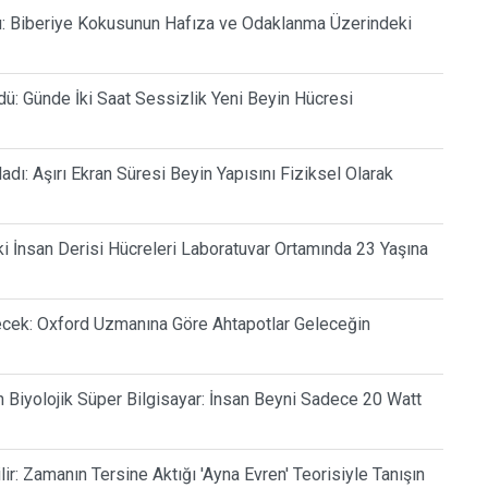
lu: Biberiye Kokusunun Hafıza ve Odaklanma Üzerindeki
dü: Günde İki Saat Sessizlik Yeni Beyin Hücresi
dı: Aşırı Ekran Süresi Beyin Yapısını Fiziksel Olarak
ki İnsan Derisi Hücreleri Laboratuvar Ortamında 23 Yaşına
cek: Oxford Uzmanına Göre Ahtapotlar Geleceğin
n Biyolojik Süper Bilgisayar: İnsan Beyni Sadece 20 Watt
: Zamanın Tersine Aktığı 'Ayna Evren' Teorisiyle Tanışın