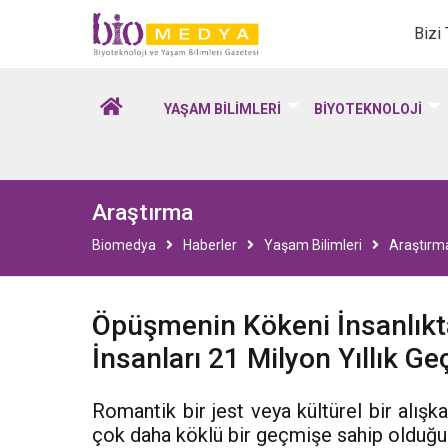
Biomedya - Biyotekno
Bizi
YAŞAM BİLİMLERİ
BİYOTEKNOLOJİ
Araştırma
Biomedya
Haberler
Yaşam Bilimleri
Araştırm
Öpüşmenin Kökeni İnsanlıkta
İnsanları 21 Milyon Yıllık Ge
Romantik bir jest veya kültürel bir alışk
çok daha köklü bir geçmişe sahip olduğu o