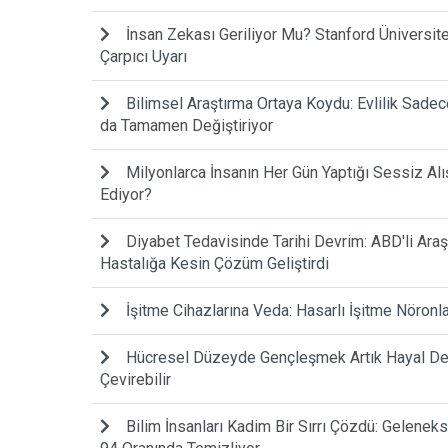
İnsan Zekası Geriliyor Mu? Stanford Ünivers
Çarpıcı Uyarı
Bilimsel Araştırma Ortaya Koydu: Evlilik Sadece 
da Tamamen Değiştiriyor
Milyonlarca İnsanın Her Gün Yaptığı Sessiz Alı
Ediyor?
Diyabet Tedavisinde Tarihi Devrim: ABD'li Araş
Hastalığa Kesin Çözüm Geliştirdi
İşitme Cihazlarına Veda: Hasarlı İşitme Nöronl
Hücresel Düzeyde Gençleşmek Artık Hayal Deği
Çevirebilir
Bilim İnsanları Kadim Bir Sırrı Çözdü: Gelenek