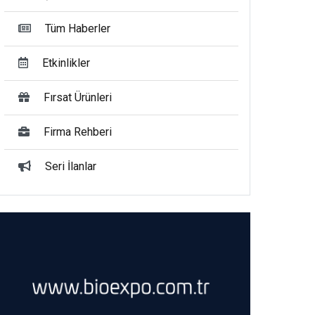
Tüm Haberler
Etkinlikler
Fırsat Ürünleri
Firma Rehberi
Seri İlanlar