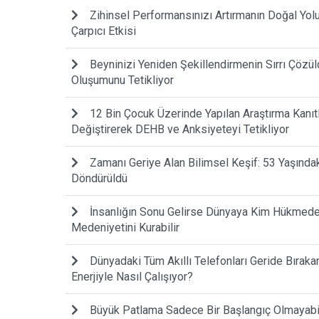
Zihinsel Performansınızı Artırmanın Doğal Yo
Çarpıcı Etkisi
Beyninizi Yeniden Şekillendirmenin Sırrı Çözül
Oluşumunu Tetikliyor
12 Bin Çocuk Üzerinde Yapılan Araştırma Kanıtla
Değiştirerek DEHB ve Anksiyeteyi Tetikliyor
Zamanı Geriye Alan Bilimsel Keşif: 53 Yaşında
Döndürüldü
İnsanlığın Sonu Gelirse Dünyaya Kim Hükmede
Medeniyetini Kurabilir
Dünyadaki Tüm Akıllı Telefonları Geride Bıraka
Enerjiyle Nasıl Çalışıyor?
Büyük Patlama Sadece Bir Başlangıç Olmayabilir