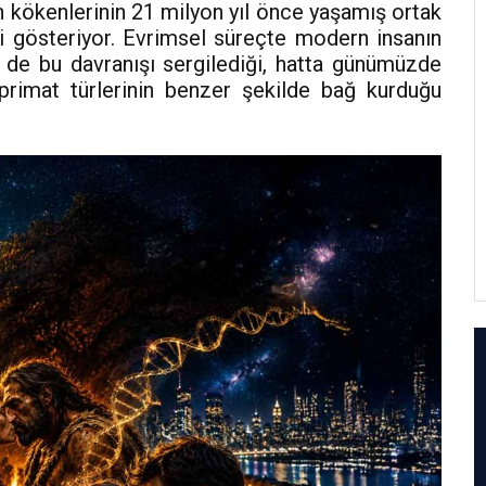
n kökenlerinin 21 milyon yıl önce yaşamış ortak
i gösteriyor. Evrimsel süreçte modern insanın
n de bu davranışı sergilediği, hatta günümüzde
rimat türlerinin benzer şekilde bağ kurduğu