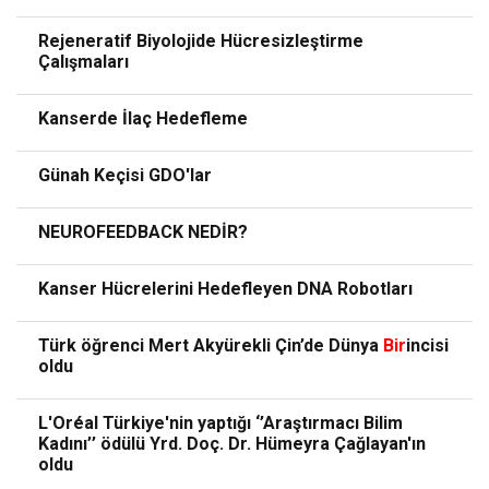
Rejeneratif Biyolojide Hücresizleştirme
Çalışmaları
Kanserde İlaç Hedefleme
Günah Keçisi GDO'lar
NEUROFEEDBACK NEDİR?
Kanser Hücrelerini Hedefleyen DNA Robotları
Türk öğrenci Mert Akyürekli Çin’de Dünya
Bir
incisi
oldu
L'Oréal Türkiye'nin yaptığı ‘’Araştırmacı Bilim
Kadını’’ ödülü Yrd. Doç. Dr. Hümeyra Çağlayan'ın
oldu