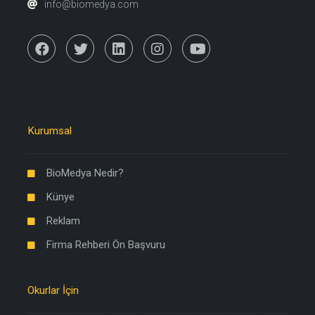
info@biomedya.com
Kurumsal
BioMedya Nedir?
Künye
Reklam
Firma Rehberi Ön Başvuru
Okurlar İçin