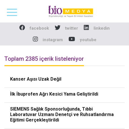
Biomedya - Biyotekno
facebook
twitter
linkedin
instagram
youtube
Toplam 2385 içerik listeleniyor
Kanser Aşısı Uzak Değil
İlk İbuprofen Ağrı Kesici Yama Geliştirildi
SIEMENS Sağlık Sponsorluğunda, Tıbbi
Laboratuvar Uzmanı Denetçi ve Ruhsatlandırma
Eğitimi Gerçekleştirildi