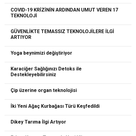
COVID-19 KRİZİNİN ARDINDAN UMUT VEREN 17
TEKNOLOJİ
GÜVENLİKTE TEMASSIZ TEKNOLOJİLERE İLGİ
ARTIYOR
Yoga beynimizi değiştiriyor
Karaciğer Sağlığınızı Detoks ile
Destekleyebilirsiniz
Çip üzerine organ teknolojisi
İki Yeni Ağaç Kurbağası Türü Keşfedildi
Dikey Tarıma İlgi Artıyor