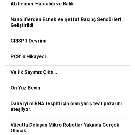
Alzheimer Hastalığı ve Balık
Nanoliflerden Esnek ve Şeffaf Basınç Sensörleri
Geliştirildi
CRISPR Devrimi
PCR'ın Hikayesi
Ve İlk Sayımız Çıktı...
On Yüz Beyin
Daha iyi miRNA tespiti için olan yarış test pazarını
ateşliyor.
Vücutta Dolaşan Mikro Robotlar Yakında Gerçek
Olacak