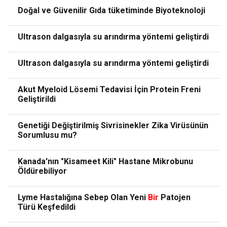
Doğal ve Güvenilir Gıda tüketiminde Biyoteknoloji
Ultrason dalgasıyla su arındırma yöntemi geliştirdi
Ultrason dalgasıyla su arındırma yöntemi geliştirdi
Akut Myeloid Lösemi Tedavisi İçin Protein Freni
Geliştirildi
Genetiği Değiştirilmiş Sivrisinekler Zika Virüsünün
Sorumlusu mu?
Kanada'nın "Kisameet Kili" Hastane Mikrobunu
Öldürebiliyor
Lyme Hastalığına Sebep Olan Yeni
Bir
Patojen
Türü Keşfedildi