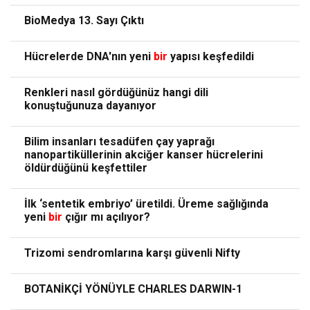
BioMedya 13. Sayı Çıktı
Hücrelerde DNA'nın yeni
bir
yapısı keşfedildi
Renkleri nasıl gördüğünüz hangi dili
konuştuğunuza dayanıyor
Bilim insanları tesadüfen çay yaprağı
nanopartiküllerinin akciğer kanser hücrelerini
öldürdüğünü keşfettiler
İlk ‘sentetik embriyo’ üretildi. Üreme sağlığında
yeni
bir
çığır mı açılıyor?
Trizomi sendromlarına karşı güvenli Nifty
BOTANİKÇİ YÖNÜYLE CHARLES DARWIN-1