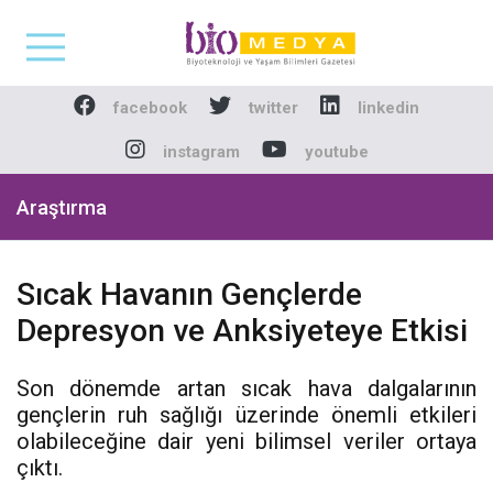
Biomedya - Biyotekno
facebook
twitter
linkedin
instagram
youtube
Araştırma
Sıcak Havanın Gençlerde
Depresyon ve Anksiyeteye Etkisi
Son dönemde artan sıcak hava dalgalarının
gençlerin ruh sağlığı üzerinde önemli etkileri
olabileceğine dair yeni bilimsel veriler ortaya
çıktı.