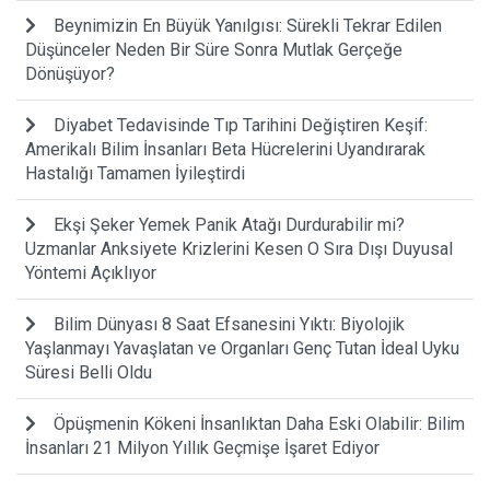
Beynimizin En Büyük Yanılgısı: Sürekli Tekrar Edilen
Düşünceler Neden Bir Süre Sonra Mutlak Gerçeğe
Dönüşüyor?
Diyabet Tedavisinde Tıp Tarihini Değiştiren Keşif:
Amerikalı Bilim İnsanları Beta Hücrelerini Uyandırarak
Hastalığı Tamamen İyileştirdi
Ekşi Şeker Yemek Panik Atağı Durdurabilir mi?
Uzmanlar Anksiyete Krizlerini Kesen O Sıra Dışı Duyusal
Yöntemi Açıklıyor
Bilim Dünyası 8 Saat Efsanesini Yıktı: Biyolojik
Yaşlanmayı Yavaşlatan ve Organları Genç Tutan İdeal Uyku
Süresi Belli Oldu
Öpüşmenin Kökeni İnsanlıktan Daha Eski Olabilir: Bilim
İnsanları 21 Milyon Yıllık Geçmişe İşaret Ediyor