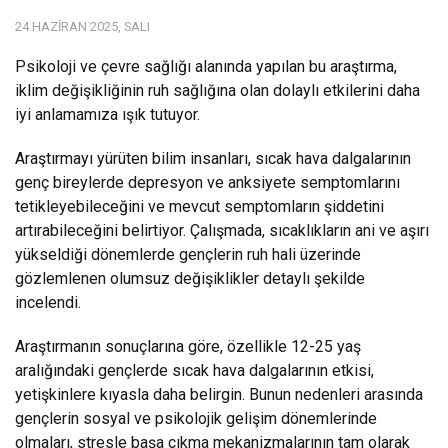
24 HAZIRAN 2025, SALI
Psikoloji ve çevre sağlığı alanında yapılan bu araştırma,
iklim değişikliğinin ruh sağlığına olan dolaylı etkilerini daha
iyi anlamamıza ışık tutuyor.
Araştırmayı yürüten bilim insanları, sıcak hava dalgalarının
genç bireylerde depresyon ve anksiyete semptomlarını
tetikleyebileceğini ve mevcut semptomların şiddetini
artırabileceğini belirtiyor. Çalışmada, sıcaklıkların ani ve aşırı
yükseldiği dönemlerde gençlerin ruh hali üzerinde
gözlemlenen olumsuz değişiklikler detaylı şekilde
incelendi.
Araştırmanın sonuçlarına göre, özellikle 12-25 yaş
aralığındaki gençlerde sıcak hava dalgalarının etkisi,
yetişkinlere kıyasla daha belirgin. Bunun nedenleri arasında
gençlerin sosyal ve psikolojik gelişim dönemlerinde
olmaları, stresle başa çıkma mekanizmalarının tam olarak