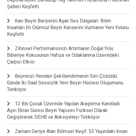
Şalteri Keşfetti
Kan-Beyin Bariyerini Aşan Ses Dalgaları: Bilim
İnsanları En Ölümcül Beyin Kanserini Vurmanın Yeni Yolunu
Keşfetti
Zihinsel Performansınızı Artırmanın Doğal Yolu:
Biberiye Kokusunun Hafıza ve Odaklanma Üzerindeki
Çarpıcı Etkisi
Beyninizi Yeniden Şekillendirmenin Sırrı Çözüldü:
Günde İki Saat Sessizlik Yeni Beyin Hücresi Oluşumunu
Tetikliyor
12 Bin Çocuk Üzerinde Yapılan Araştırma Kanıtladı:
Aşırı Ekran Süresi Beyin Yapısını Fiziksel Olarak
Değiştirerek DEHB ve Anksiyeteyi Tetikliyor
Zamanı Geriye Alan Bilimsel Keşif: 53 Yaşındaki İnsan