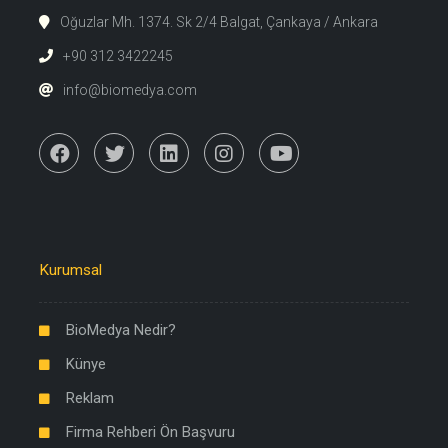
Oğuzlar Mh. 1374. Sk 2/4 Balgat, Çankaya / Ankara
+90 312 3422245
info@biomedya.com
Kurumsal
BioMedya Nedir?
Künye
Reklam
Firma Rehberi Ön Başvuru