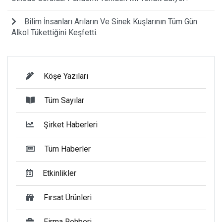
Bilim İnsanları Arıların Ve Sinek Kuşlarının Tüm Gün
Alkol Tükettiğini Keşfetti.
Köşe Yazıları
Tüm Sayılar
Şirket Haberleri
Tüm Haberler
Etkinlikler
Fırsat Ürünleri
Firma Rehberi