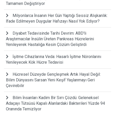
Tamamen Değiştiriyor
Milyonlarca İnsanın Her Gün Yaptığı Sessiz Alışkanlık:
İfade Edilmeyen Duygular Hafızayı Nasıl Yok Ediyor?
Diyabet Tedavisinde Tarihi Devrim: ABD'li
Araştırmacılar İnsülin Üreten Pankreas Hücrelerini
Yenileyerek Hastalığa Kesin Çözüm Geliştirdi
İşitme Cihazlarına Veda: Hasarlı İşitme Nöronlarını
Yenileyecek Kök Hücre Tedavisi
Hücresel Düzeyde Gençleşmek Artık Hayal Değil:
Bilim Dünyasını Sarsan Yeni Keşif Yaşlanmayı Geri
Çevirebilir
Bilim İnsanları Kadim Bir Sırrı Çözdü: Geleneksel
Adaçayı Tütsüsü Kapalı Alanlardaki Bakterileri Yüzde 94
Oranında Temizliyor