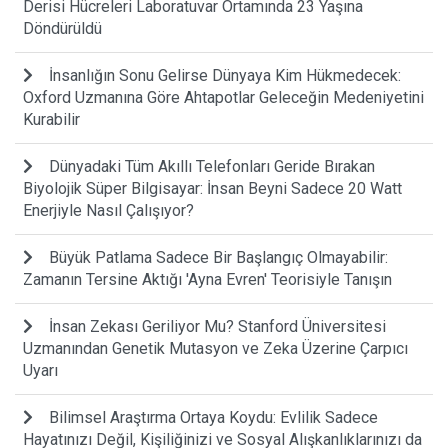
Derisi Hücreleri Laboratuvar Ortamında 23 Yaşına
Döndürüldü
İnsanlığın Sonu Gelirse Dünyaya Kim Hükmedecek:
Oxford Uzmanına Göre Ahtapotlar Geleceğin Medeniyetini
Kurabilir
Dünyadaki Tüm Akıllı Telefonları Geride Bırakan
Biyolojik Süper Bilgisayar: İnsan Beyni Sadece 20 Watt
Enerjiyle Nasıl Çalışıyor?
Büyük Patlama Sadece Bir Başlangıç Olmayabilir:
Zamanın Tersine Aktığı 'Ayna Evren' Teorisiyle Tanışın
İnsan Zekası Geriliyor Mu? Stanford Üniversitesi
Uzmanından Genetik Mutasyon ve Zeka Üzerine Çarpıcı
Uyarı
Bilimsel Araştırma Ortaya Koydu: Evlilik Sadece
Hayatınızı Değil, Kişiliğinizi ve Sosyal Alışkanlıklarınızı da