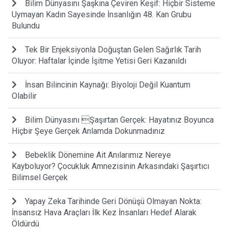
Bilim Dünyasını Şaşkına Çeviren Keşif: Hiçbir Sisteme
Uymayan Kadın Sayesinde İnsanlığın 48. Kan Grubu
Bulundu
Tek Bir Enjeksiyonla Doğuştan Gelen Sağırlık Tarih
Oluyor: Haftalar İçinde İşitme Yetisi Geri Kazanıldı
İnsan Bilincinin Kaynağı: Biyoloji Değil Kuantum
Olabilir
Bilim Dünyasını Şaşırtan Gerçek: Hayatınız Boyunca
Hiçbir Şeye Gerçek Anlamda Dokunmadınız
Bebeklik Dönemine Ait Anılarımız Nereye
Kayboluyor? Çocukluk Amnezisinin Arkasındaki Şaşırtıcı
Bilimsel Gerçek
Yapay Zeka Tarihinde Geri Dönüşü Olmayan Nokta:
İnsansız Hava Araçları İlk Kez İnsanları Hedef Alarak
Öldürdü