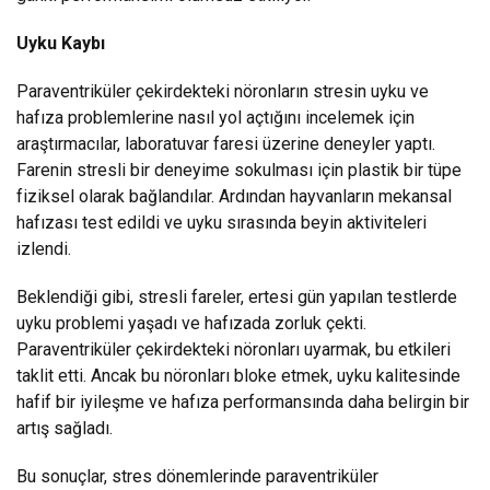
Uyku Kaybı
Paraventriküler çekirdekteki nöronların stresin uyku ve
hafıza problemlerine nasıl yol açtığını incelemek için
araştırmacılar, laboratuvar faresi üzerine deneyler yaptı.
Farenin stresli bir deneyime sokulması için plastik bir tüpe
fiziksel olarak bağlandılar. Ardından hayvanların mekansal
hafızası test edildi ve uyku sırasında beyin aktiviteleri
izlendi.
Beklendiği gibi, stresli fareler, ertesi gün yapılan testlerde
uyku problemi yaşadı ve hafızada zorluk çekti.
Paraventriküler çekirdekteki nöronları uyarmak, bu etkileri
taklit etti. Ancak bu nöronları bloke etmek, uyku kalitesinde
hafif bir iyileşme ve hafıza performansında daha belirgin bir
artış sağladı.
Bu sonuçlar, stres dönemlerinde paraventriküler