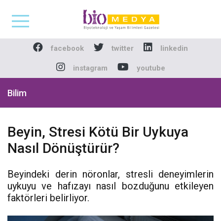
Biomedya - Biyotekno
facebook
twitter
linkedin
instagram
youtube
Bilim
Beyin, Stresi Kötü Bir Uykuya
Nasıl Dönüştürür?
Beyindeki derin nöronlar, stresli deneyimlerin
uykuyu ve hafızayı nasıl bozduğunu etkileyen
faktörleri belirliyor.