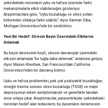
çekirdekteki nöronların uyku ve hafıza üzerinde farklı
mekanizmalarla etkili olabileceğini gösteriyor.
Araştırmacılara göre, “Uyku bozukluğu ve stres yolları
birbirinden oldukça farklı olabilir,” diyor Kamran Diba,
Michigan Üniversitesi'nde bir sinirbilimci.
Yeni Bir Hedef: Stresin Beyin Üzerindeki Etkilerini
Anlamak
Bu beyin devresinin keşfi, stresin davranışlar üzerindeki
etkisini anlamada “bir tuğla daha eklemek” anlamına geliyor,
diyor Mazen Kheirbek, San Francisco'daki California
Üniversitesi'nden bir davranış bilimci.
Uyku ve hafıza problemleri, pek çok psikiyatrik bozukluğun,
örneğin travma sonrası stres bozukluğu (TSSB) ve majör
depresyonun erken semptomlarıdır ve genellikle tanıdan
önce ortaya çıkar. Araştırmacılar, paraventriküler çekirdekteki
nöronları hedef alan tedavilerin, bu durumların ilerlemesini