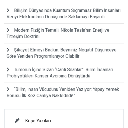
Bilişim Dünyasında Kuantum Sıçraması: Bilim İnsanları
Veriyi Elektronların Dönüşünde Saklamayı Başardı
Modern Fiziğin Temeli: Nikola Tesla’nın Enerji ve
Titreşim Doktrini
Şikayet Etmeyi Bırakın: Beyniniz Negatif Düşünceye
Göre Yeniden Programlanıyor Olabilir
Tümörün İçine Sızan “Canlı Silahlar”: Bilim İnsanları
Probiyotikleri Kanser Avcısına Dönüştürdü
“Bilim, İnsan Vücudunu Yeniden Yazıyor: Yapay Yemek
Borusu İlk Kez Canlıya Nakledildi!”
Köşe Yazıları