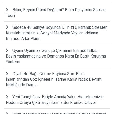
Bilinç Beynin Ürünü Değil mi? Bilim Dünyasını Sarsan
Teori
Sadece 40 Saniye Boyunca Dilinizi Çıkararak Stresten
Kurtulabilir misiniz: Sosyal Medyada Yayılan İddianın
Bilimsel Arka Planı
Uyanır Uyanmaz Güneşe Çıkmanın Bilimsel Etkisi:
Beyin Yaşlanmasına ve Demansa Karşı En Basit Korunma
Yöntemi
Diyabete Bağlı Görme Kaybına Son: Bilim
İnsanlarından Göz İğnelerini Tarihe Karıştıracak Devrim
Niteliğinde Damla
Yeni Tanıştığınız Biriyle Anında Yakın Hissetmenizin
Nedeni Ortaya Çıktı: Beyinleriniz Senkronize Oluyor