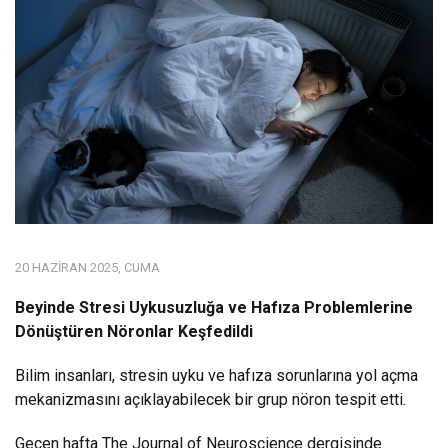
20 HAZIRAN 2025, CUMA
Beyinde Stresi Uykusuzluğa ve Hafıza Problemlerine
Dönüştüren Nöronlar Keşfedildi
Bilim insanları, stresin uyku ve hafıza sorunlarına yol açma
mekanizmasını açıklayabilecek bir grup nöron tespit etti.
Geçen hafta The Journal of Neuroscience dergisinde