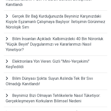
Kanıtlandı
Gerçek Bir Bağ Kurduğunuzda Beyniniz Karşınızdaki
Kişiyle Eşzamanlı Çalışmaya Başlıyor: İletişimin Görünmez
Nörolojik Sırrı
Bilim İnsanları Açıkladı: Kalbimizdeki 40 Bin Nöronluk
"Küçük Beyin" Duygularımızı ve Kararlarımızı Nasıl
Yönetiyor?
Elektronlara Yön Veren: Gizli "Mini-Yerçekimi"
Keşfedildi
Bilim Dünyası Şokta: Suyun Aslında Tek Bir Sıvı
Olmadığı Kanıtlandı!
Beynimiz Bizi Olmayan Tehlikelerle Nasıl Tüketiyor:
Gerçekleşmeyen Korkuların Bilimsel Nedeni