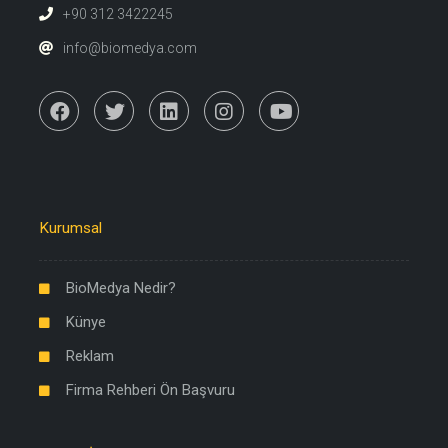
+90 312 3422245
info@biomedya.com
Kurumsal
BioMedya Nedir?
Künye
Reklam
Firma Rehberi Ön Başvuru