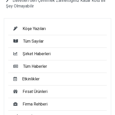
Davetleri Geri Çevirmek Zannettiğiniz Kadar Kötü Bir
Şey Olmayabilir
Köşe Yazıları
Tüm Sayılar
Şirket Haberleri
Tüm Haberler
Etkinlikler
Fırsat Ürünleri
Firma Rehberi