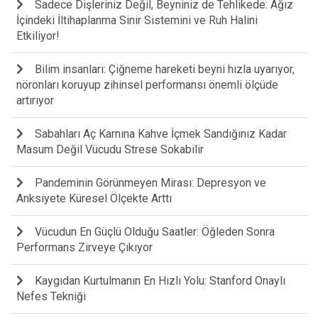
Sadece Dişleriniz Değil, Beyniniz de Tehlikede: Ağız
İçindeki İltihaplanma Sinir Sistemini ve Ruh Halini
Etkiliyor!
Bilim insanları: Çiğneme hareketi beyni hızla uyarıyor,
nöronları koruyup zihinsel performansı önemli ölçüde
artırıyor
Sabahları Aç Karnına Kahve İçmek Sandığınız Kadar
Masum Değil Vücudu Strese Sokabilir
Pandeminin Görünmeyen Mirası: Depresyon ve
Anksiyete Küresel Ölçekte Arttı
Vücudun En Güçlü Olduğu Saatler: Öğleden Sonra
Performans Zirveye Çıkıyor
Kaygıdan Kurtulmanın En Hızlı Yolu: Stanford Onaylı
Nefes Tekniği