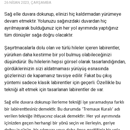
26 NISAN 2023, ÇARŞAMBA
Sağ elle duvara dokunup, elinizi hiç kaldırmadan yürümeye
devam etmektir. Yolunuzu sağınızdaki duvardan hiç
ayrılmayarak bulduğunuz için her yol ayrımında yaptığınız
tüm dönüşler sağa doğru olacaktır.
Şaşırtmacalarla dolu olan ve türlü hileler içeren labirentler,
yürürken daha kestirme bir yol bulmuş olabileceğinizi
düşündürür. Bu hilelerin hepsi görsel olarak tasarlandığından,
gördüklerinizin sizi aldatmaması yürüyüş esnasında
gözlerinizi de kapamanız tavsiye edilir. Fakat bu çıkış
yöntemi sadece klasik labirentler için geçerli. Özellikle bu
tekniği alt etmek için tasarlanan labirentler de var.
Sağ elle duvara dokunup ilerleme tekniği işe yaramadıysa farklı
bir labirenttesiniz demektir. Bu durumda ‘Tremaux Kuralı’ adı
verilen tekniğe ihtiyacınız olacak demektir: Her yol ayrımında
içinizden geçen herhangi bir yönü seçin ve ilerleyin, geriye