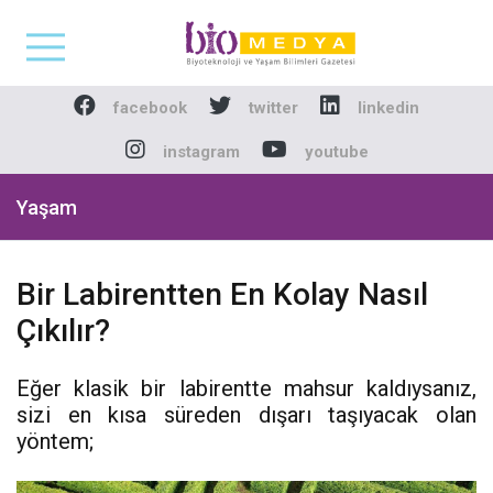
Biomedya - Biyotekno
facebook
twitter
linkedin
instagram
youtube
Yaşam
Bir Labirentten En Kolay Nasıl
Çıkılır?
Eğer klasik bir labirentte mahsur kaldıysanız,
sizi en kısa süreden dışarı taşıyacak olan
yöntem;