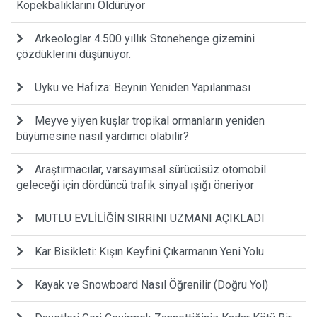
Köpekbalıklarını Öldürüyor
Arkeologlar 4.500 yıllık Stonehenge gizemini
çözdüklerini düşünüyor.
Uyku ve Hafıza: Beynin Yeniden Yapılanması
Meyve yiyen kuşlar tropikal ormanların yeniden
büyümesine nasıl yardımcı olabilir?
Araştırmacılar, varsayımsal sürücüsüz otomobil
geleceği için dördüncü trafik sinyal ışığı öneriyor
MUTLU EVLİLİĞİN SIRRINI UZMANI AÇIKLADI
Kar Bisikleti: Kışın Keyfini Çıkarmanın Yeni Yolu
Kayak ve Snowboard Nasıl Öğrenilir (Doğru Yol)