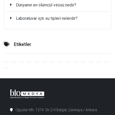
Dünyanın en ölümcül virüsü nedir?
Laboratuvar için su tipleri nelerdir?
Etiketler
Oğuzlar Mh. 1374. Sk 2/4 Balgat, Çankaya / Ankara