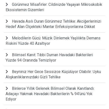
Görünmez Misafirler: Cildinizde Yaşayan Mikroskobik
Ekosistemin Gizemleri
Havada Asılı Duran Görünmez Tehlike: Akciğerlerinizi
Hedef Alan Ölçekteki Mantar Enfeksiyonlarına Dikkat
Melodilerin Gücü: Müzik Dinlemek Yaşlılıkta Demans
Riskini Yüzde 40 Azaltıyor
Bilimsel Kanıt: Tıbbi Duman Havadaki Bakterileri
Yüzde 94 Oranında Temizliyor
Beyniniz Her Gece Sessizce Küçülüyor Olabilir: Uyku
Alışkanlıklarınızdaki Gizli Tehlike
Binlerce Yıllık Gelenek Bilimsel Olarak Kanıtlandı:
Adaçayı Yakmak Havadaki Bakterilerin % 94’ünü Yok
Ediyor