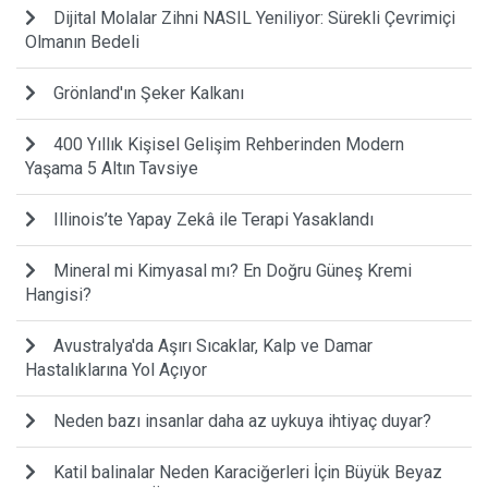
Dijital Molalar Zihni NASIL Yeniliyor: Sürekli Çevrimiçi
Olmanın Bedeli
Grönland'ın Şeker Kalkanı
400 Yıllık Kişisel Gelişim Rehberinden Modern
Yaşama 5 Altın Tavsiye
Illinois’te Yapay Zekâ ile Terapi Yasaklandı
Mineral mi Kimyasal mı? En Doğru Güneş Kremi
Hangisi?
Avustralya'da Aşırı Sıcaklar, Kalp ve Damar
Hastalıklarına Yol Açıyor
Neden bazı insanlar daha az uykuya ihtiyaç duyar?
Katil balinalar Neden Karaciğerleri İçin Büyük Beyaz