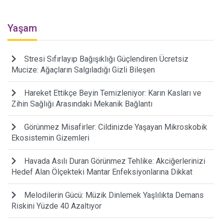
Yaşam
Stresi Sıfırlayıp Bağışıklığı Güçlendiren Ücretsiz
Mucize: Ağaçların Salgıladığı Gizli Bileşen
Hareket Ettikçe Beyin Temizleniyor: Karın Kasları ve
Zihin Sağlığı Arasındaki Mekanik Bağlantı
Görünmez Misafirler: Cildinizde Yaşayan Mikroskobik
Ekosistemin Gizemleri
Havada Asılı Duran Görünmez Tehlike: Akciğerlerinizi
Hedef Alan Ölçekteki Mantar Enfeksiyonlarına Dikkat
Melodilerin Gücü: Müzik Dinlemek Yaşlılıkta Demans
Riskini Yüzde 40 Azaltıyor