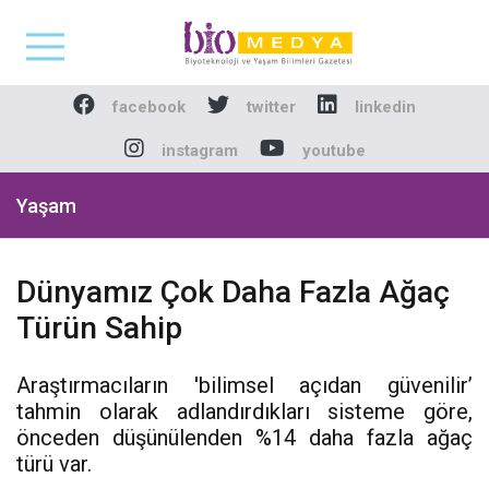
Biomedya - Biyotekno
facebook
twitter
linkedin
instagram
youtube
Yaşam
Dünyamız Çok Daha Fazla Ağaç
Türün Sahip
Araştırmacıların 'bilimsel açıdan güvenilir’
tahmin olarak adlandırdıkları sisteme göre,
önceden düşünülenden %14 daha fazla ağaç
türü var.