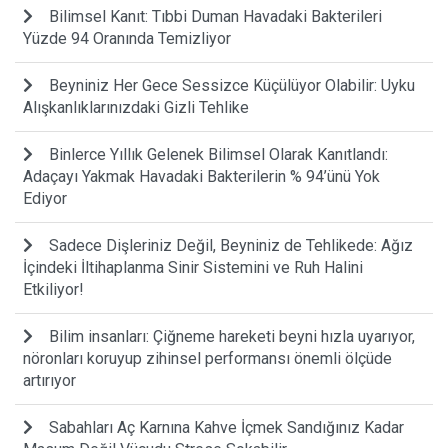
Bilimsel Kanıt: Tıbbi Duman Havadaki Bakterileri
Yüzde 94 Oranında Temizliyor
Beyniniz Her Gece Sessizce Küçülüyor Olabilir: Uyku
Alışkanlıklarınızdaki Gizli Tehlike
Binlerce Yıllık Gelenek Bilimsel Olarak Kanıtlandı:
Adaçayı Yakmak Havadaki Bakterilerin % 94’ünü Yok
Ediyor
Sadece Dişleriniz Değil, Beyniniz de Tehlikede: Ağız
İçindeki İltihaplanma Sinir Sistemini ve Ruh Halini
Etkiliyor!
Bilim insanları: Çiğneme hareketi beyni hızla uyarıyor,
nöronları koruyup zihinsel performansı önemli ölçüde
artırıyor
Sabahları Aç Karnına Kahve İçmek Sandığınız Kadar