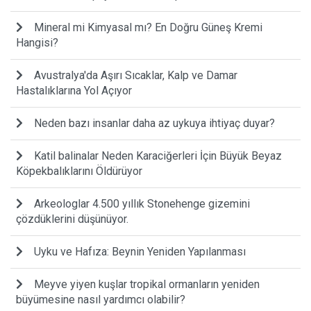
Mineral mi Kimyasal mı? En Doğru Güneş Kremi
Hangisi?
Avustralya'da Aşırı Sıcaklar, Kalp ve Damar
Hastalıklarına Yol Açıyor
Neden bazı insanlar daha az uykuya ihtiyaç duyar?
Katil balinalar Neden Karaciğerleri İçin Büyük Beyaz
Köpekbalıklarını Öldürüyor
Arkeologlar 4.500 yıllık Stonehenge gizemini
çözdüklerini düşünüyor.
Uyku ve Hafıza: Beynin Yeniden Yapılanması
Meyve yiyen kuşlar tropikal ormanların yeniden
büyümesine nasıl yardımcı olabilir?