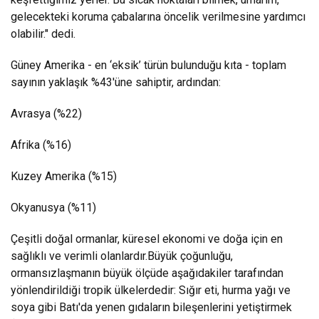
gelecekteki koruma çabalarına öncelik verilmesine yardımcı
olabilir." dedi.
Güney Amerika - en ‘eksik’ türün bulunduğu kıta - toplam
sayının yaklaşık %43'üne sahiptir, ardından:
Avrasya (%22)
Afrika (%16)
Kuzey Amerika (%15)
Okyanusya (%11)
Çeşitli doğal ormanlar, küresel ekonomi ve doğa için en
sağlıklı ve verimli olanlardır.
Büyük çoğunluğu,
ormansızlaşmanın büyük ölçüde aşağıdakiler tarafından
yönlendirildiği tropik ülkelerdedir: Sığır eti, hurma yağı ve
soya gibi Batı'da yenen gıdaların bileşenlerini yetiştirmek