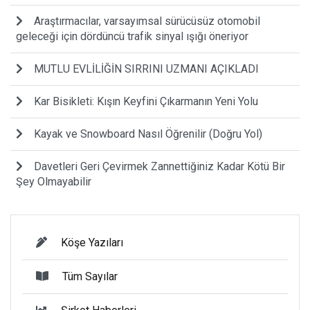
Araştırmacılar, varsayımsal sürücüsüz otomobil
geleceği için dördüncü trafik sinyal ışığı öneriyor
MUTLU EVLİLİĞİN SIRRINI UZMANI AÇIKLADI
Kar Bisikleti: Kışın Keyfini Çıkarmanın Yeni Yolu
Kayak ve Snowboard Nasıl Öğrenilir (Doğru Yol)
Davetleri Geri Çevirmek Zannettiğiniz Kadar Kötü Bir
Şey Olmayabilir
Köşe Yazıları
Tüm Sayılar