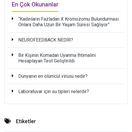
En Çok Okunanlar
“Kadınların Fazladan X Kromozomu Bulundurması
Onlara Daha Uzun Bir Yaşam Süresi Sağlıyor”
NEUROFEEDBACK NEDİR?
Bir Kişinin Komadan Uyanma İhtimalini
Hesaplayan Test Geliştirildi
Dünyanın en ölümcül virüsü nedir?
Laboratuvar için su tipleri nelerdir?
Etiketler