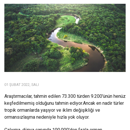
01 ŞUBAT 2022, SALI
Araştırmacılar, tahmin edilen 73.300 türden 9.200'ünün henüz
keşfedilmemiş olduğunu tahmin ediyor.Ancak en nadir türler
tropik ormanlarda yaşıyor ve iklim değişikliği ve
ormansızlaşma nedeniyle hızla yok oluyor.
Çalışma, dünya çapında 100.000'den fazla orman