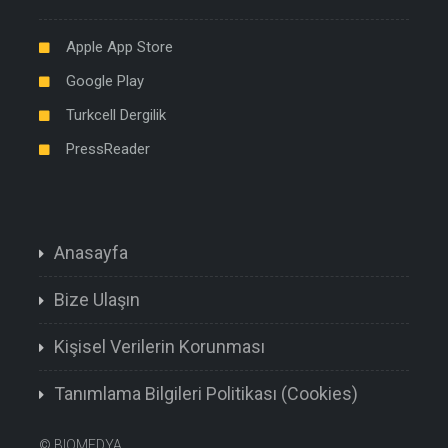
Apple App Store
Google Play
Turkcell Dergilik
PressReader
Anasayfa
Bize Ulaşın
Kişisel Verilerin Korunması
Tanımlama Bilgileri Politikası (Cookies)
©
BIOMEDYA