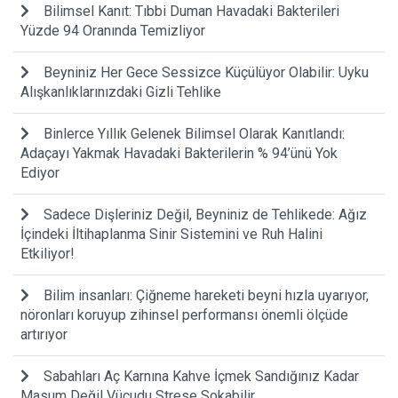
Bilimsel Kanıt: Tıbbi Duman Havadaki Bakterileri
Yüzde 94 Oranında Temizliyor
Beyniniz Her Gece Sessizce Küçülüyor Olabilir: Uyku
Alışkanlıklarınızdaki Gizli Tehlike
Binlerce Yıllık Gelenek Bilimsel Olarak Kanıtlandı:
Adaçayı Yakmak Havadaki Bakterilerin % 94’ünü Yok
Ediyor
Sadece Dişleriniz Değil, Beyniniz de Tehlikede: Ağız
İçindeki İltihaplanma Sinir Sistemini ve Ruh Halini
Etkiliyor!
Bilim insanları: Çiğneme hareketi beyni hızla uyarıyor,
nöronları koruyup zihinsel performansı önemli ölçüde
artırıyor
Sabahları Aç Karnına Kahve İçmek Sandığınız Kadar
Masum Değil Vücudu Strese Sokabilir