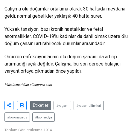
Çalışma ölü doğumlar ortalama olarak 30 haftada meydana
geldi; normal gebelikler yaklaşık 40 hafta sürer.
Yüksek tansiyon, bazı kronik hastalıklar ve fetal
anormallikler, COVID-19'lu kadınlar da dahil olmak üzere ölü
doğum şansını artırabilecek durumlar arasındadır.
Omicron enfeksiyonlarının ölü doğum şansını da artırıp
artırmadığı açık değildir. Çalışma, bu son derece bulaşıcı
varyant ortaya çıkmadan önce yapıldı.
Makale:
meridian.allenpress.com
Etiketler
#yaşam
#yasambilimleri
#koronavirüs
#biomedya
Toplam Görüntülenme 1934