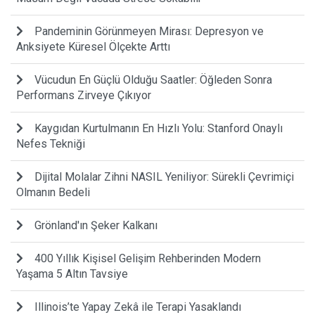
Pandeminin Görünmeyen Mirası: Depresyon ve
Anksiyete Küresel Ölçekte Arttı
Vücudun En Güçlü Olduğu Saatler: Öğleden Sonra
Performans Zirveye Çıkıyor
Kaygıdan Kurtulmanın En Hızlı Yolu: Stanford Onaylı
Nefes Tekniği
Dijital Molalar Zihni NASIL Yeniliyor: Sürekli Çevrimiçi
Olmanın Bedeli
Grönland'ın Şeker Kalkanı
400 Yıllık Kişisel Gelişim Rehberinden Modern
Yaşama 5 Altın Tavsiye
Illinois’te Yapay Zekâ ile Terapi Yasaklandı