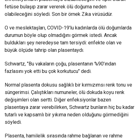
fetüse bulaşıp zarar vererek ölü doğuma neden
olabileceğini söyledi. Son bir örnek Zika virüsüdür.
O ve meslektaşları, COVID-19'lu kadınlarda ölü doğumlarda
durumun böyle olup olmadığını görmek istedi. Ancak
buldukları şey neredeyse tam tersiydi: enfekte olan ve
büyük ölçüde tahrip olan plasentaydı.
Schwartz, "Bu vakaların çoğu, plasentanın %90'ından
fazlasını yok etti bu çok korkutucu" dedi.
Normal plasenta dokusu sağlıklı bir kırmızımsı renk tonu ve
süngerimsi. Çalıştıkları numuneler, ölü dokuda koyu renk
değişimleri olan sertti. Diğer enfeksiyonlar bazen
plasentaya zarar verebilirken, Schwartz bunların hiç bu kadar
tutarlı ve kapsamlı bir yıkıma neden olduğunu görmediğini
söyledi.
Plasenta, hamilelik sırasında rahme bağlanan ve rahme