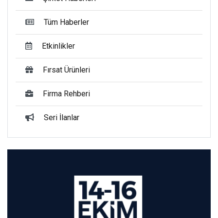
Tüm Haberler
Etkinlikler
Fırsat Ürünleri
Firma Rehberi
Seri İlanlar