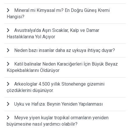
Mineral mi Kimyasal mı? En Doğru Güneş Kremi
Hangisi?
Avustralya'da Aşırı Sıcaklar, Kalp ve Damar
Hastalıklarına Yol Açıyor
Neden bazı insanlar daha az uykuya ihtiyaç duyar?
Katil balinalar Neden Karaciğerleri İçin Büyük Beyaz
Köpekbalıklarını Öldürüyor
Arkeologlar 4.500 yıllık Stonehenge gizemini
çözdüklerini düşünüyor.
Uyku ve Hafıza: Beynin Yeniden Yapılanması
Meyve yiyen kuşlar tropikal ormanların yeniden
büyümesine nasıl yardımcı olabilir?