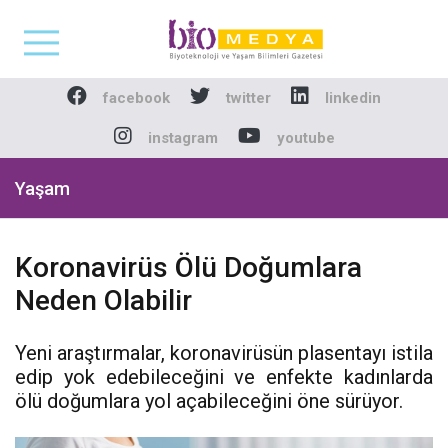
Biomedya - Biyotekno
facebook
twitter
linkedin
instagram
youtube
Yaşam
Koronavirüs Ölü Doğumlara
Neden Olabilir
Yeni araştırmalar, koronavirüsün plasentayı istila
edip yok edebileceğini ve enfekte kadınlarda
ölü doğumlara yol açabileceğini öne sürüyor.