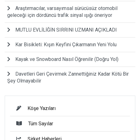
Araştırmacılar, varsayımsal sürücüsüz otomobil
geleceği için dördüncü trafik sinyal ışığı öneriyor
MUTLU EVLİLİĞİN SIRRINI UZMANI AÇIKLADI
Kar Bisikleti: Kışın Keyfini Çıkarmanın Yeni Yolu
Kayak ve Snowboard Nasıl Öğrenilir (Doğru Yol)
Davetleri Geri Çevirmek Zannettiğiniz Kadar Kötü Bir
Şey Olmayabilir
Köşe Yazıları
Tüm Sayılar
Şirket Haberleri