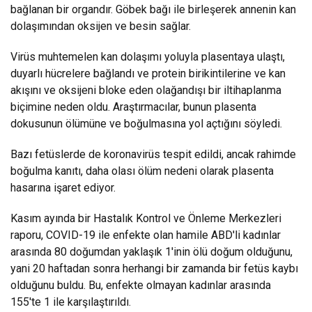
bağlanan bir organdır. Göbek bağı ile birleşerek annenin kan
dolaşımından oksijen ve besin sağlar.
Virüs muhtemelen kan dolaşımı yoluyla plasentaya ulaştı,
duyarlı hücrelere bağlandı ve protein birikintilerine ve kan
akışını ve oksijeni bloke eden olağandışı bir iltihaplanma
biçimine neden oldu. Araştırmacılar, bunun plasenta
dokusunun ölümüne ve boğulmasına yol açtığını söyledi.
Bazı fetüslerde de koronavirüs tespit edildi, ancak rahimde
boğulma kanıtı, daha olası ölüm nedeni olarak plasenta
hasarına işaret ediyor.
Kasım ayında bir Hastalık Kontrol ve Önleme Merkezleri
raporu, COVID-19 ile enfekte olan hamile ABD'li kadınlar
arasında 80 doğumdan yaklaşık 1'inin ölü doğum olduğunu,
yani 20 haftadan sonra herhangi bir zamanda bir fetüs kaybı
olduğunu buldu. Bu, enfekte olmayan kadınlar arasında
155'te 1 ile karşılaştırıldı.