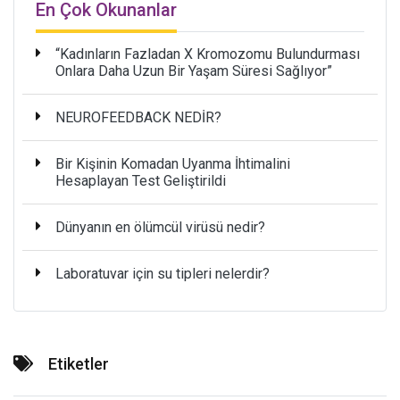
En Çok Okunanlar
“Kadınların Fazladan X Kromozomu Bulundurması
Onlara Daha Uzun Bir Yaşam Süresi Sağlıyor”
NEUROFEEDBACK NEDİR?
Bir Kişinin Komadan Uyanma İhtimalini
Hesaplayan Test Geliştirildi
Dünyanın en ölümcül virüsü nedir?
Laboratuvar için su tipleri nelerdir?
Etiketler