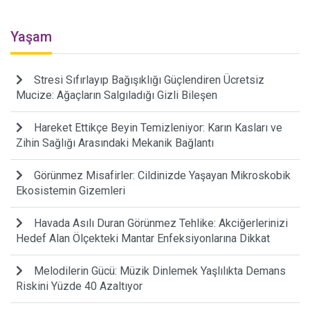
Yaşam
Stresi Sıfırlayıp Bağışıklığı Güçlendiren Ücretsiz
Mucize: Ağaçların Salgıladığı Gizli Bileşen
Hareket Ettikçe Beyin Temizleniyor: Karın Kasları ve
Zihin Sağlığı Arasındaki Mekanik Bağlantı
Görünmez Misafirler: Cildinizde Yaşayan Mikroskobik
Ekosistemin Gizemleri
Havada Asılı Duran Görünmez Tehlike: Akciğerlerinizi
Hedef Alan Ölçekteki Mantar Enfeksiyonlarına Dikkat
Melodilerin Gücü: Müzik Dinlemek Yaşlılıkta Demans
Riskini Yüzde 40 Azaltıyor