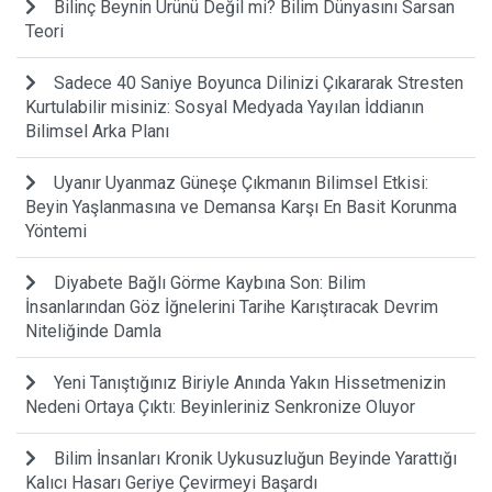
Bilinç Beynin Ürünü Değil mi? Bilim Dünyasını Sarsan
Teori
Sadece 40 Saniye Boyunca Dilinizi Çıkararak Stresten
Kurtulabilir misiniz: Sosyal Medyada Yayılan İddianın
Bilimsel Arka Planı
Uyanır Uyanmaz Güneşe Çıkmanın Bilimsel Etkisi:
Beyin Yaşlanmasına ve Demansa Karşı En Basit Korunma
Yöntemi
Diyabete Bağlı Görme Kaybına Son: Bilim
İnsanlarından Göz İğnelerini Tarihe Karıştıracak Devrim
Niteliğinde Damla
Yeni Tanıştığınız Biriyle Anında Yakın Hissetmenizin
Nedeni Ortaya Çıktı: Beyinleriniz Senkronize Oluyor
Bilim İnsanları Kronik Uykusuzluğun Beyinde Yarattığı
Kalıcı Hasarı Geriye Çevirmeyi Başardı