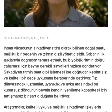
03 HAZIRAN 2026, ÇARŞAMBA
İnsan vücudunun sirkadiyen ritim olarak bilinen doğal saati,
sağlıklı bir bedenin ve zihnin gizli yöneticisidir. Sabahın ilk
ışıklarıyla doğrudan temas etmek, bu biyolojik ritmin doğru
çalışması için beyne gerekli sinyalleri hızlıca gönderiyor.
Sirkadiyen ritmin saat gibi işlemesi ise doğrudan kesintisiz
ve kaliteli bir gece uykusunu beraberinde getiriyor. Tıp
dünyasındaki uzmanlar, uyanıklık ve uyku arasındaki bu
kusursuz döngünün beynin kendini yenileme kapasitesi için
tartışmasız bir şart olduğunu belirtiyor.
Araştırmalar, kaliteli uyku ve sağlıklı sirkadiyen işlevlerin