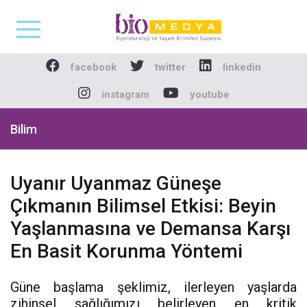
Biomedya - Biyotekno
facebook
twitter
linkedin
instagram
youtube
Bilim
Uyanır Uyanmaz Güneşe
Çıkmanın Bilimsel Etkisi: Beyin
Yaşlanmasına ve Demansa Karşı
En Basit Korunma Yöntemi
Güne başlama şeklimiz, ilerleyen yaşlarda
zihinsel sağlığımızı belirleyen en kritik