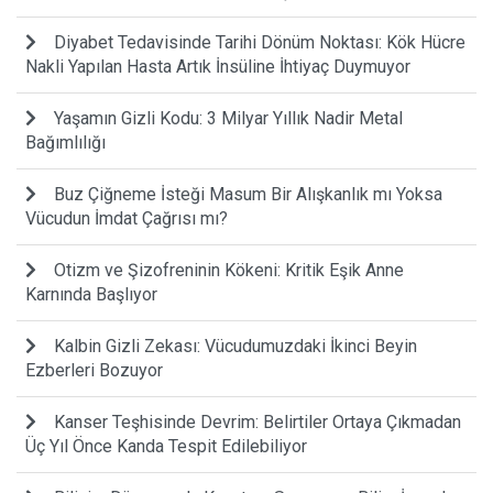
Diyabet Tedavisinde Tarihi Dönüm Noktası: Kök Hücre
Nakli Yapılan Hasta Artık İnsüline İhtiyaç Duymuyor
Yaşamın Gizli Kodu: 3 Milyar Yıllık Nadir Metal
Bağımlılığı
Buz Çiğneme İsteği Masum Bir Alışkanlık mı Yoksa
Vücudun İmdat Çağrısı mı?
Otizm ve Şizofreninin Kökeni: Kritik Eşik Anne
Karnında Başlıyor
Kalbin Gizli Zekası: Vücudumuzdaki İkinci Beyin
Ezberleri Bozuyor
Kanser Teşhisinde Devrim: Belirtiler Ortaya Çıkmadan
Üç Yıl Önce Kanda Tespit Edilebiliyor