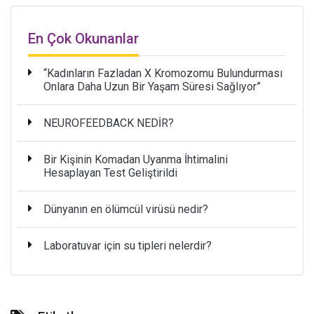
En Çok Okunanlar
“Kadınların Fazladan X Kromozomu Bulundurması
Onlara Daha Uzun Bir Yaşam Süresi Sağlıyor”
NEUROFEEDBACK NEDİR?
Bir Kişinin Komadan Uyanma İhtimalini
Hesaplayan Test Geliştirildi
Dünyanın en ölümcül virüsü nedir?
Laboratuvar için su tipleri nelerdir?