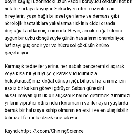
beyin sağlığı üzerindeki uzun vadeli koruyucu etkisini net bir
şekilde ortaya koyuyor. Sirkadiyen ritmi düzenli olan
bireylerin, yaşa bağlı bilişsel gerileme ve demans gibi
nörolojik hastalıklara yakalanma riskinin ciddi oranda
düştüğü kanıtlanmış durumda. Beyin, ancak doğal ritmine
uygun bir uyku döngüsüyle günün hasarlarını onarabiliyor,
hafızayı güçlendiriyor ve hücresel çöküşün önüne
geçebiliyor.
Karmaşık tedaviler yerine, her sabah penceremizi açarak
veya kısa bir yürüyüşe çıkarak vücudumuzla
buluşturacağımız doğal güneş ışığı, bilişsel refahımız için
eşsiz bir kalkan görevi görüyor. Sabah güneşini
aksatılmayan günlük bir alışkanlık haline getirmek, zihnimizi
yılların yıpratıcı etkisinden korumanın ve ilerleyen yaşlarda
berrak bir hafızaya sahip olmanın en etkili ve en ulaşılabilir
bilimsel formülü olarak öne çıkıyor.
Kaynak:
https://x.com/ShiningScience