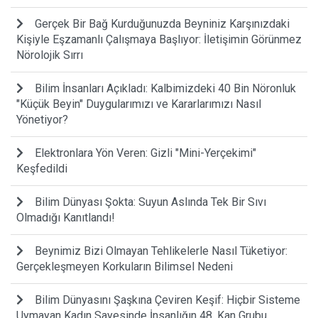
Gerçek Bir Bağ Kurduğunuzda Beyniniz Karşınızdaki
Kişiyle Eşzamanlı Çalışmaya Başlıyor: İletişimin Görünmez
Nörolojik Sırrı
Bilim İnsanları Açıkladı: Kalbimizdeki 40 Bin Nöronluk
"Küçük Beyin" Duygularımızı ve Kararlarımızı Nasıl
Yönetiyor?
Elektronlara Yön Veren: Gizli "Mini-Yerçekimi"
Keşfedildi
Bilim Dünyası Şokta: Suyun Aslında Tek Bir Sıvı
Olmadığı Kanıtlandı!
Beynimiz Bizi Olmayan Tehlikelerle Nasıl Tüketiyor:
Gerçekleşmeyen Korkuların Bilimsel Nedeni
Bilim Dünyasını Şaşkına Çeviren Keşif: Hiçbir Sisteme
Uymayan Kadın Sayesinde İnsanlığın 48. Kan Grubu