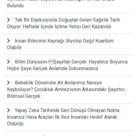
Bulundu
Tek Bir Enjeksiyonla Doğuştan Gelen Sağırlık Tarih
Oluyor: Haftalar İçinde İşitme Yetisi Geri Kazanıldı
İnsan Bilincinin Kaynağı: Biyoloji Değil Kuantum
Olabilir
Bilim Dünyasını Şaşırtan Gerçek: Hayatınız Boyunca
Hiçbir Şeye Gerçek Anlamda Dokunmadınız
Bebeklik Dönemine Ait Anılarımız Nereye
Kayboluyor? Çocukluk Amnezisinin Arkasındaki Şaşırtıcı
Bilimsel Gerçek
Yapay Zeka Tarihinde Geri Dönüşü Olmayan Nokta:
İnsansız Hava Araçları İlk Kez İnsanları Hedef Alarak
Öldürdü