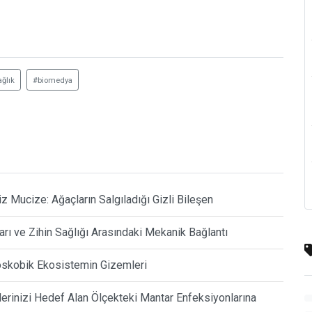
ğlık
#biomedya
iz Mucize: Ağaçların Salgıladığı Gizli Bileşen
arı ve Zihin Sağlığı Arasındaki Mekanik Bağlantı
oskobik Ekosistemin Gizemleri
erinizi Hedef Alan Ölçekteki Mantar Enfeksiyonlarına