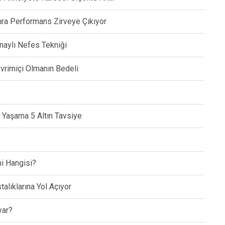
ra Performans Zirveye Çıkıyor
naylı Nefes Tekniği
Çevrimiçi Olmanın Bedeli
 Yaşama 5 Altın Tavsiye
i Hangisi?
talıklarına Yol Açıyor
yar?