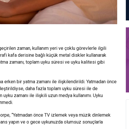
irilen zaman, kullanım yeri ve çoklu görevlerle ilgili
rafi kafa derisine bağlı küçük metal diskler kullanarak
yatma zamanı, toplam uyku süresi ve uyku kalitesi gibi
a erken bir yatma zamanı ile ilişkilendirildi. Yatmadan önce
eştirildiyse, daha fazla toplam uyku süresi ile de
m uyku zamanı ile ilişkili uzun medya kullanımı. Uyku
enmedi.
thorpe, “Yatmadan önce TV izlemek veya müzik dinlemek
seans yapın ve o gece uykunuzda olumsuz sonuçlarla