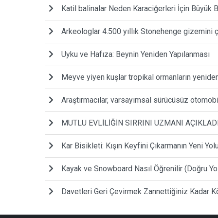
Katil balinalar Neden Karaciğerleri İçin Büyük
Arkeologlar 4.500 yıllık Stonehenge gizemini 
Uyku ve Hafıza: Beynin Yeniden Yapılanması
Meyve yiyen kuşlar tropikal ormanların yeniden
Araştırmacılar, varsayımsal sürücüsüz otomobil 
MUTLU EVLİLİĞİN SIRRINI UZMANI AÇIKLAD
Kar Bisikleti: Kışın Keyfini Çıkarmanın Yeni Yol
Kayak ve Snowboard Nasıl Öğrenilir (Doğru Yo
Davetleri Geri Çevirmek Zannettiğiniz Kadar Kö