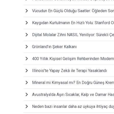
Vücudun En Güçlü Olduğu Saatler: Öğleden Son
Kaygıdan Kurtulmanın En Hızlı Yolu: Stanford O
Dijital Molalar Zihni NASIL Yeniliyor: Sürekli 
Grönland'ın Şeker Kalkanı
400 Yıllık Kişisel Gelişim Rehberinden Modern
Illinois’te Yapay Zekâ ile Terapi Yasaklandı
Mineral mi Kimyasal mı? En Doğru Güneş Krem
Avustralya'da Aşırı Sıcaklar, Kalp ve Damar Has
Neden bazı insanlar daha az uykuya ihtiyaç du