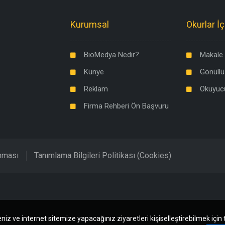
Kurumsal
Okurlar İç
BioMedya Nedir?
Makale 
Künye
Gönüllü
Reklam
Okuyuc
Firma Rehberi Ön Başvuru
unması
Tanımlama Bilgileri Politikası (Cookies)
niz ve internet sitemize yapacağınız ziyaretleri kişiselleştirebilmek için