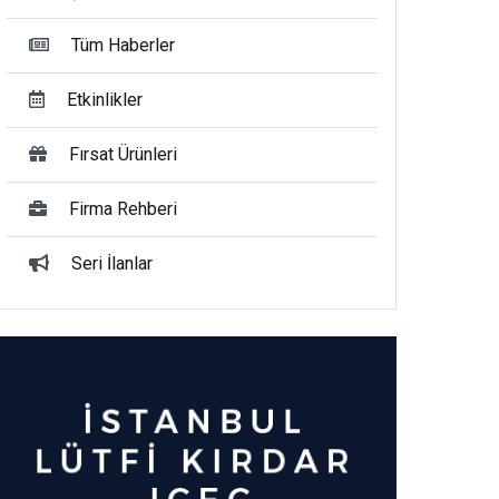
Tüm Haberler
Etkinlikler
Fırsat Ürünleri
Firma Rehberi
Seri İlanlar