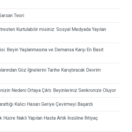
Sarsan Teori
tresten Kurtulabilir misiniz: Sosyal Medyada Yayılan
si: Beyin Yaşlanmasına ve Demansa Karşı En Basit
arından Göz İğnelerini Tarihe Karıştıracak Devrim
enizin Nedeni Ortaya Çıktı: Beyinleriniz Senkronize Oluyor
rattığı Kalıcı Hasarı Geriye Çevirmeyi Başardı
Hücre Nakli Yapılan Hasta Artık İnsüline İhtiyaç