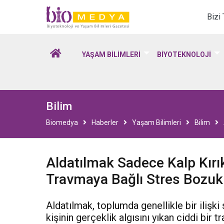
Biomedya - Biyotekno
Bizi
YAŞAM BİLİMLERİ
BİYOTEKNOLOJİ
Bilim
Biomedya
Haberler
Yaşam Bilimleri
Bilim
Aldatılmak Sadece Kalp Kırıkl
Travmaya Bağlı Stres Bozuk
Aldatılmak, toplumda genellikle bir ilişk
kişinin gerçeklik algısını yıkan ciddi bir 