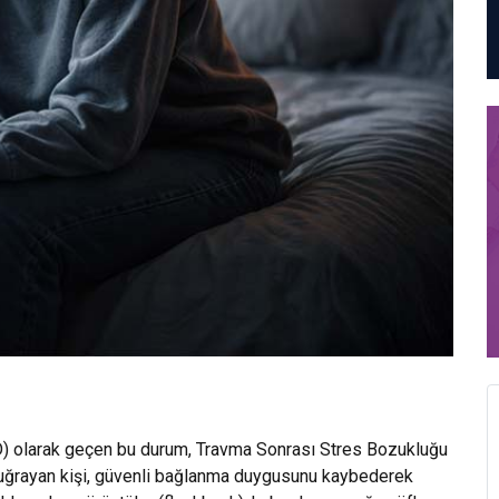
D) olarak geçen bu durum, Travma Sonrası Stres Bozukluğu
te uğrayan kişi, güvenli bağlanma duygusunu kaybederek