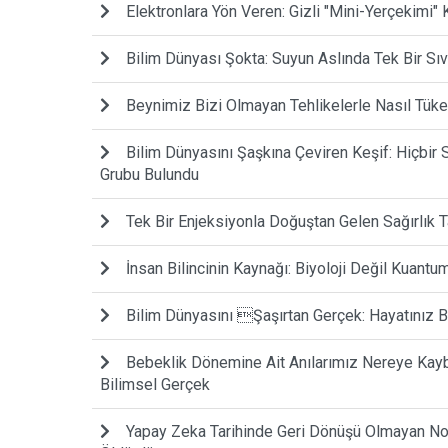
Elektronlara Yön Veren: Gizli "Mini-Yerçekimi" 
Bilim Dünyası Şokta: Suyun Aslında Tek Bir Sıv
Beynimiz Bizi Olmayan Tehlikelerle Nasıl Tüke
Bilim Dünyasını Şaşkına Çeviren Keşif: Hiçbi
Grubu Bulundu
Tek Bir Enjeksiyonla Doğuştan Gelen Sağırlık Ta
İnsan Bilincinin Kaynağı: Biyoloji Değil Kuantum
Bilim Dünyasını Şaşırtan Gerçek: Hayatınız
Bebeklik Dönemine Ait Anılarımız Nereye Kayb
Bilimsel Gerçek
Yapay Zeka Tarihinde Geri Dönüşü Olmayan Nokt