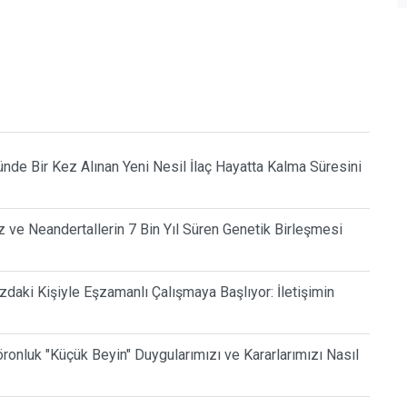
de Bir Kez Alınan Yeni Nesil İlaç Hayatta Kalma Süresini
ız ve Neandertallerin 7 Bin Yıl Süren Genetik Birleşmesi
daki Kişiyle Eşzamanlı Çalışmaya Başlıyor: İletişimin
öronluk "Küçük Beyin" Duygularımızı ve Kararlarımızı Nasıl