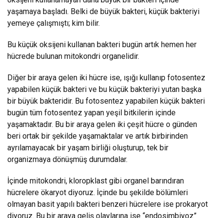
yaşamaya başladı. Belki de büyük bakteri, küçük bakteriyi
yemeye çalışmıştı; kim bilir.
Bu küçük oksijeni kullanan bakteri bugün artık hemen her
hücrede bulunan mitokondri organelidir.
Diğer bir araya gelen iki hücre ise, ışığı kullanıp fotosentez
yapabilen küçük bakteri ve bu küçük bakteriyi yutan başka
bir büyük bakteridir. Bu fotosentez yapabilen küçük bakteri
bugün tüm fotosentez yapan yeşil bitkilerin içinde
yaşamaktadır. Bu bir araya gelen iki çeşit hücre o günden
beri ortak bir şekilde yaşamaktalar ve artık birbirinden
ayrılamayacak bir yaşam birliği oluşturup, tek bir
organizmaya dönüşmüş durumdalar.
İçinde mitokondri, kloropklast gibi organel barındıran
hücrelere ökaryot diyoruz. İçinde bu şekilde bölümleri
olmayan basit yapılı bakteri benzeri hücrelere ise prokaryot
diyoruz. Bu bir araya geliş olaylarına ise “endosimbiyoz”