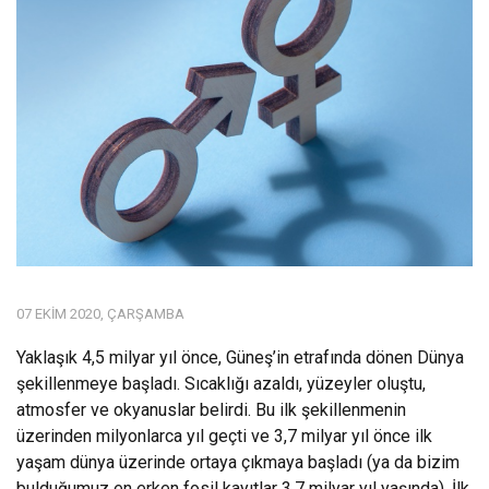
07 EKIM 2020, ÇARŞAMBA
Yaklaşık 4,5 milyar yıl önce, Güneş’in etrafında dönen Dünya
şekillenmeye başladı. Sıcaklığı azaldı, yüzeyler oluştu,
atmosfer ve okyanuslar belirdi. Bu ilk şekillenmenin
üzerinden milyonlarca yıl geçti ve 3,7 milyar yıl önce ilk
yaşam dünya üzerinde ortaya çıkmaya başladı (ya da bizim
bulduğumuz en erken fosil kayıtlar 3,7 milyar yıl yaşında). İlk