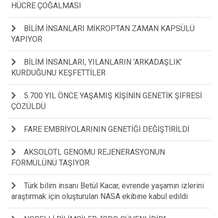
HÜCRE ÇOĞALMASI
BİLİM İNSANLARI MİKROPTAN ZAMAN KAPSÜLÜ
YAPIYOR
BİLİM İNSANLARI, YILANLARIN ‘ARKADAŞLIK’
KURDUĞUNU KEŞFETTİLER
5.700 YIL ÖNCE YAŞAMIŞ KİŞİNİN GENETİK ŞİFRESİ
ÇÖZÜLDÜ
FARE EMBRİYOLARININ GENETİĞİ DEĞİŞTİRİLDİ
AKSOLOTL GENOMU REJENERASYONUN
FORMÜLÜNÜ TAŞIYOR
Türk bilim insanı Betül Kacar, evrende yaşamın izlerini
araştırmak için oluşturulan NASA ekibine kabul edildi