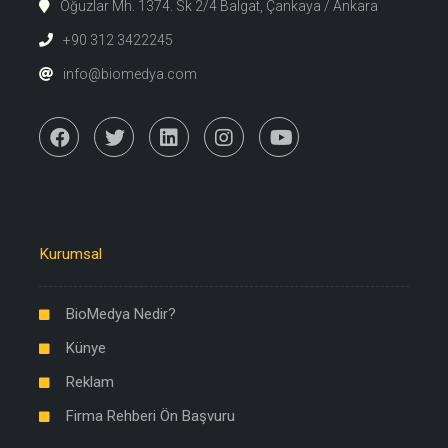
Oğuzlar Mh. 1374. Sk 2/4 Balgat, Çankaya / Ankara
+90 312 3422245
info@biomedya.com
Kurumsal
BioMedya Nedir?
Künye
Reklam
Firma Rehberi Ön Başvuru