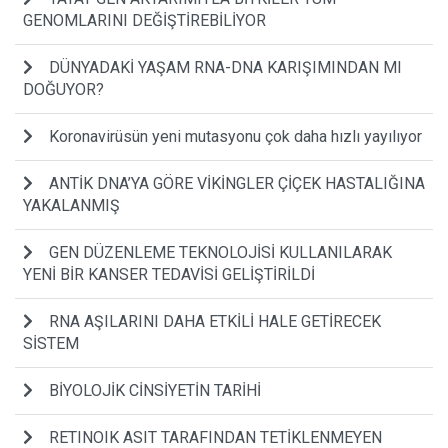
GENOMLARINI DEĞİŞTİREBİLİYOR
DÜNYADAKİ YAŞAM RNA-DNA KARIŞIMINDAN MI
DOĞUYOR?
Koronavirüsün yeni mutasyonu çok daha hızlı yayılıyor
ANTİK DNA’YA GÖRE VİKİNGLER ÇİÇEK HASTALIĞINA
YAKALANMIŞ
GEN DÜZENLEME TEKNOLOJİSİ KULLANILARAK
YENİ BİR KANSER TEDAVİSİ GELİŞTİRİLDİ
RNA AŞILARINI DAHA ETKİLİ HALE GETİRECEK
SİSTEM
BİYOLOJİK CİNSİYETİN TARİHİ
RETINOIK ASIT TARAFINDAN TETİKLENMEYEN