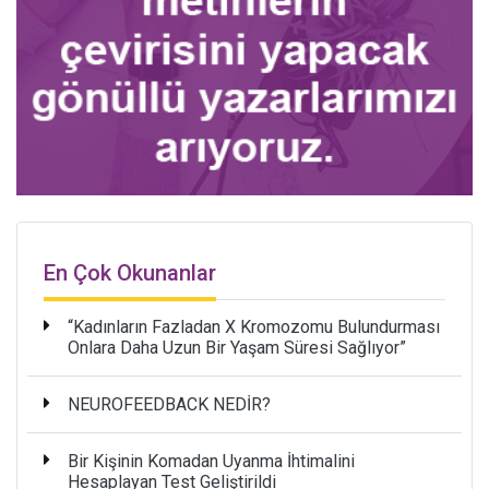
En Çok Okunanlar
“Kadınların Fazladan X Kromozomu Bulundurması
Onlara Daha Uzun Bir Yaşam Süresi Sağlıyor”
NEUROFEEDBACK NEDİR?
Bir Kişinin Komadan Uyanma İhtimalini
Hesaplayan Test Geliştirildi