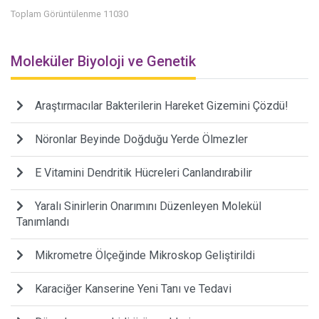
Toplam Görüntülenme 11030
Moleküler Biyoloji ve Genetik
Araştırmacılar Bakterilerin Hareket Gizemini Çözdü!
Nöronlar Beyinde Doğduğu Yerde Ölmezler
E Vitamini Dendritik Hücreleri Canlandırabilir
Yaralı Sinirlerin Onarımını Düzenleyen Molekül
Tanımlandı
Mikrometre Ölçeğinde Mikroskop Geliştirildi
Karaciğer Kanserine Yeni Tanı ve Tedavi