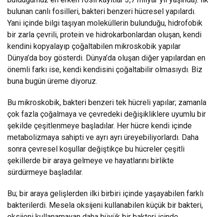
bulunan canlı fosilleri, bakteri benzeri hücresel yapılardı.
Yani içinde bilgi taşıyan moleküllerin bulunduğu, hidrofobik
bir zarla çevrili, protein ve hidrokarbonlardan oluşan, kendi
kendini kopyalayıp çoğaltabilen mikroskobik yapılar
Dünya’da boy gösterdi. Dünya’da oluşan diğer yapılardan en
önemli farkı ise, kendi kendisini çoğaltabilir olmasıydı. Biz
buna bugün üreme diyoruz.
Bu mikroskobik, bakteri benzeri tek hücreli yapılar; zamanla
çok fazla çoğalmaya ve çevredeki değişikliklere uyumlu bir
şekilde çeşitlenmeye başladılar. Her hücre kendi içinde
metabolizmaya sahipti ve ayrı ayrı üreyebiliyorlardı. Daha
sonra çevresel koşullar değiştikçe bu hücreler çeşitli
şekillerde bir araya gelmeye ve hayatlarını birlikte
sürdürmeye başladılar.
Bu; bir araya gelişlerden ilki birbiri içinde yaşayabilen farklı
bakterilerdi. Mesela oksijeni kullanabilen küçük bir bakteri,
oksijeni kullanamayan daha büyük bir bakteri içinde