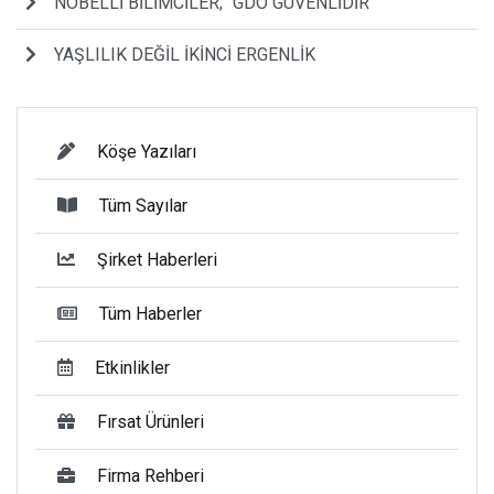
NOBELLİ BİLİMCİLER; “GDO GÜVENLİDİR”
YAŞLILIK DEĞİL İKİNCİ ERGENLİK
Köşe Yazıları
Tüm Sayılar
Şirket Haberleri
Tüm Haberler
Etkinlikler
Fırsat Ürünleri
Firma Rehberi