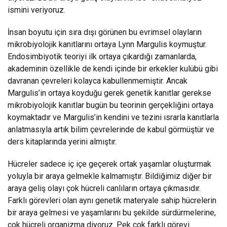
ismini veriyoruz.
İnsan boyutu için sıra dışı görünen bu evrimsel olayların
mikrobiyolojik kanıtlarını ortaya Lynn Margulis koymuştur.
Endosimbiyotik teoriyi ilk ortaya çıkardığı zamanlarda,
akademinin özellikle de kendi içinde bir erkekler kulübü gibi
davranan çevreleri kolayca kabullenmemiştir. Ancak
Margulis’in ortaya koyduğu gerek genetik kanıtlar gerekse
mikrobiyolojik kanıtlar bugün bu teorinin gerçekliğini ortaya
koymaktadır ve Margulis’in kendini ve tezini ısrarla kanıtlarla
anlatmasıyla artık bilim çevrelerinde de kabul görmüştür ve
ders kitaplarında yerini almıştır.
Hücreler sadece iç içe geçerek ortak yaşamlar oluşturmak
yoluyla bir araya gelmekle kalmamıştır. Bildiğimiz diğer bir
araya geliş olayı çok hücreli canlıların ortaya çıkmasıdır.
Farklı görevleri olan aynı genetik materyale sahip hücrelerin
bir araya gelmesi ve yaşamlarını bu şekilde sürdürmelerine,
çok hücreli organizma diyoruz. Pek çok farklı görevi