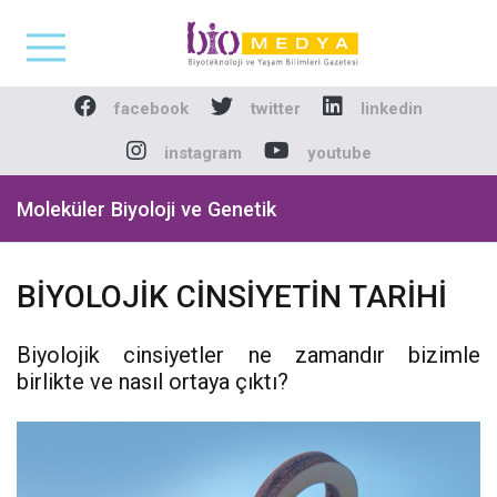
Biomedya - Biyotekno
facebook
twitter
linkedin
instagram
youtube
Moleküler Biyoloji ve Genetik
BİYOLOJİK CİNSİYETİN TARİHİ
Biyolojik cinsiyetler ne zamandır bizimle
birlikte ve nasıl ortaya çıktı?