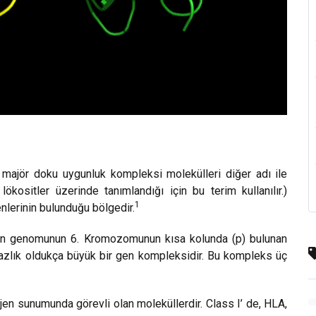
i majör doku uygunluk kompleksi molekülleri diğer adı ile
lökositler üzerinde tanımlandığı için bu terim kullanılır.)
1
lerinin bulunduğu bölgedir.
san genomunun 6. Kromozomunun kısa kolunda (p) bulunan
zlık oldukça büyük bir gen kompleksidir. Bu kompleks üç
ijen sunumunda görevli olan moleküllerdir. Class I’ de, HLA,