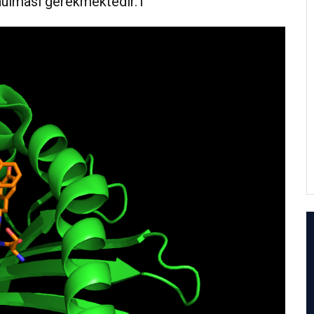
nulması gerekmektedir.1