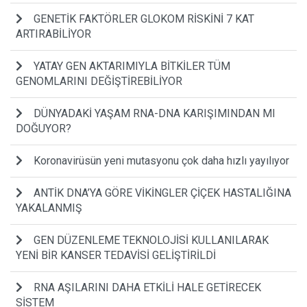
GENETİK FAKTÖRLER GLOKOM RİSKİNİ 7 KAT
ARTIRABİLİYOR
YATAY GEN AKTARIMIYLA BİTKİLER TÜM
GENOMLARINI DEĞİŞTİREBİLİYOR
DÜNYADAKİ YAŞAM RNA-DNA KARIŞIMINDAN MI
DOĞUYOR?
Koronavirüsün yeni mutasyonu çok daha hızlı yayılıyor
ANTİK DNA’YA GÖRE VİKİNGLER ÇİÇEK HASTALIĞINA
YAKALANMIŞ
GEN DÜZENLEME TEKNOLOJİSİ KULLANILARAK
YENİ BİR KANSER TEDAVİSİ GELİŞTİRİLDİ
RNA AŞILARINI DAHA ETKİLİ HALE GETİRECEK
SİSTEM