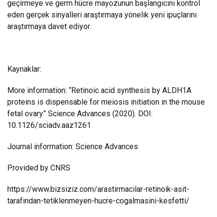
geçirmeye ve germ hücre mayozunun başlangıcını kontrol
eden gerçek sinyalleri araştırmaya yönelik yeni ipuçlarını
araştırmaya davet ediyor.
Kaynaklar:
More information: “Retinoic acid synthesis by ALDH1A
proteins is dispensable for meiosis initiation in the mouse
fetal ovary” Science Advances (2020). DOI:
10.1126/sciadv.aaz1261
Journal information: Science Advances
Provided by CNRS
https://www.bizsiziz.com/arastirmacilar-retinoik-asit-
tarafindan-tetiklenmeyen-hucre-cogalmasini-kesfetti/