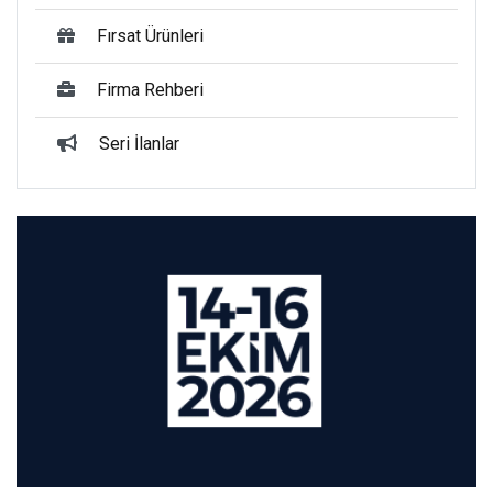
Fırsat Ürünleri
Firma Rehberi
Seri İlanlar