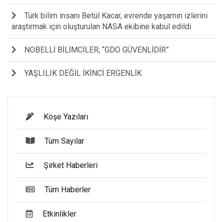
Türk bilim insanı Betül Kacar, evrende yaşamın izlerini
araştırmak için oluşturulan NASA ekibine kabul edildi
NOBELLİ BİLİMCİLER; “GDO GÜVENLİDİR”
YAŞLILIK DEĞİL İKİNCİ ERGENLİK
Köşe Yazıları
Tüm Sayılar
Şirket Haberleri
Tüm Haberler
Etkinlikler