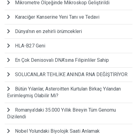
Mikrometre Ölçeğinde Mikroskop Geliştirildi
Karaciğer Kanserine Yeni Tanı ve Tedavi
Dünya’nın en zehirli örümcekleri
HLA-B27 Geni
En Çok Denisovalı DNA’sına Filipinliler Sahip
SOLUCANLAR TEHLİKE ANINDA RNA DEĞİŞTİRİYOR
Bütün Yılanlar, Asteroitten Kurtulan Birkaç Yılandan
Evrimleşmiş Olabilir Mi?
Romanya’daki 35.000 Yıllık Bireyin Tüm Genomu
Dizilendi
Nobel Yolundaki Biyolojik Saati Anlamak