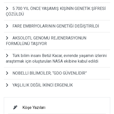
5.700 YIL ÖNCE YAŞAMIŞ KİŞİNİN GENETİK ŞİFRESİ
ÇÖZÜLDÜ
FARE EMBRİYOLARININ GENETİĞİ DEĞİŞTİRİLDİ
AKSOLOTL GENOMU REJENERASYONUN
FORMÜLÜNÜ TAŞIYOR
Türk bilim insanı Betül Kacar, evrende yaşamın izlerini
araştırmak için oluşturulan NASA ekibine kabul edildi
NOBELLİ BİLİMCİLER; “GDO GÜVENLİDİR”
YAŞLILIK DEĞİL İKİNCİ ERGENLİK
Köşe Yazıları