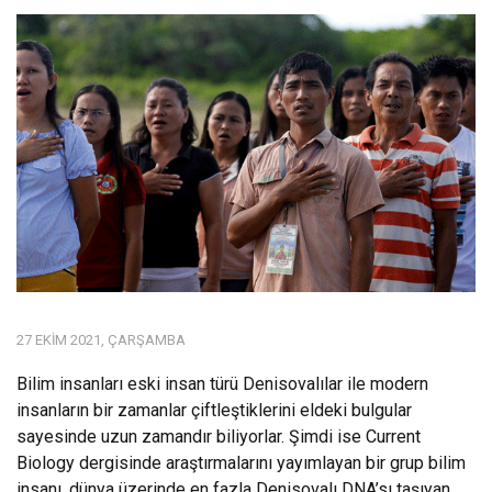
27 EKIM 2021, ÇARŞAMBA
Bilim insanları eski insan türü Denisovalılar ile modern
insanların bir zamanlar çiftleştiklerini eldeki bulgular
sayesinde uzun zamandır biliyorlar. Şimdi ise Current
Biology dergisinde araştırmalarını yayımlayan bir grup bilim
insanı, dünya üzerinde en fazla Denisovalı DNA’sı taşıyan