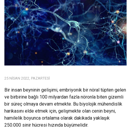
25 NISAN 2022, PAZARTESI
Bir insan beyninin gelişimi, embriyonik bir nöral tüpten gelen
ve birbirine bağlı 100 milyardan fazla nöronla biten gizemli
bir süreç olmaya devam etmekte. Bu biyolojik mühendislik
harikasını elde etmek için, gelişmekte olan cenin beyni,
hamilelik boyunca ortalama olarak dakikada yaklaşık
250.000 sinir hücresi hızında büyümelidir.