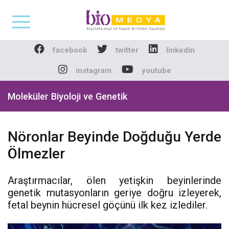
Biomedya - Biyotekno
facebook
twitter
linkedin
instagram
youtube
Moleküler Biyoloji ve Genetik
Nöronlar Beyinde Doğduğu Yerde
Ölmezler
Araştırmacılar, ölen yetişkin beyinlerinde
genetik mutasyonların geriye doğru izleyerek,
fetal beynin hücresel göçünü ilk kez izlediler.