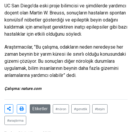
UC San Diego'da eski proje bilimcisi ve şimdilerde yardımcı
doçent olan Martin W. Breuss, sonuçların hastaların spontan
konvülsif nöbetler gösterdiği ve epileptik beyin odağını
kaldırmak için ameliyat gerektiren inatçı epilepsiler gibi bazı
hastalıklar için etkili olduğunu söyledi.
Araştırmacılar, "Bu çalışma, odakların neden neredeyse her
zaman beynin bir yarım küresi ile sınırlı olduğu konusundaki
gizemi çözüyor. Bu sonuçları diğer nörolojik durumlara
uygulamak, bilim insanlarının beynin daha fazla gizemini
anlamalarına yardımcı olabilir” dedi.
Çalışma:
nature.com
Etiketler
#nöron
#genetik
#beyin
#araştırma