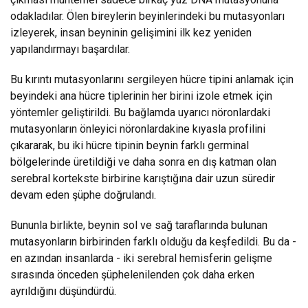
odakladılar. Ölen bireylerin beyinlerindeki bu mutasyonları
izleyerek, insan beyninin gelişimini ilk kez yeniden
yapılandırmayı başardılar.
Bu kırıntı mutasyonlarını sergileyen hücre tipini anlamak için
beyindeki ana hücre tiplerinin her birini izole etmek için
yöntemler geliştirildi. Bu bağlamda uyarıcı nöronlardaki
mutasyonların önleyici nöronlardakine kıyasla profilini
çıkararak, bu iki hücre tipinin beynin farklı germinal
bölgelerinde üretildiği ve daha sonra en dış katman olan
serebral kortekste birbirine karıştığına dair uzun süredir
devam eden şüphe doğrulandı.
Bununla birlikte, beynin sol ve sağ taraflarında bulunan
mutasyonların birbirinden farklı olduğu da keşfedildi. Bu da -
en azından insanlarda - iki serebral hemisferin gelişme
sırasında önceden şüphelenilenden çok daha erken
ayrıldığını düşündürdü.