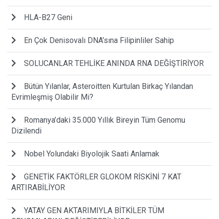
HLA-B27 Geni
En Çok Denisovalı DNA’sına Filipinliler Sahip
SOLUCANLAR TEHLİKE ANINDA RNA DEĞİŞTİRİYOR
Bütün Yılanlar, Asteroitten Kurtulan Birkaç Yılandan
Evrimleşmiş Olabilir Mi?
Romanya’daki 35.000 Yıllık Bireyin Tüm Genomu
Dizilendi
Nobel Yolundaki Biyolojik Saati Anlamak
GENETİK FAKTÖRLER GLOKOM RİSKİNİ 7 KAT
ARTIRABİLİYOR
YATAY GEN AKTARIMIYLA BİTKİLER TÜM