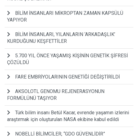
BİLİM İNSANLARI MİKROPTAN ZAMAN KAPSÜLÜ
YAPIYOR
BİLİM İNSANLARI, YILANLARIN ‘ARKADAŞLIK’
KURDUĞUNU KEŞFETTİLER
5.700 YIL ÖNCE YAŞAMIŞ KİŞİNİN GENETİK ŞİFRESİ
ÇÖZÜLDÜ
FARE EMBRİYOLARININ GENETİĞİ DEĞİŞTİRİLDİ
AKSOLOTL GENOMU REJENERASYONUN
FORMÜLÜNÜ TAŞIYOR
Türk bilim insanı Betül Kacar, evrende yaşamın izlerini
araştırmak için oluşturulan NASA ekibine kabul edildi
NOBELLİ BİLİMCİLER; “GDO GÜVENLİDİR”