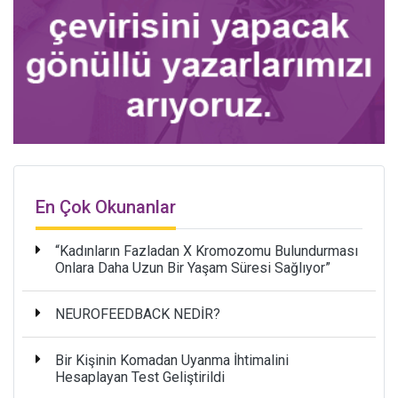
En Çok Okunanlar
“Kadınların Fazladan X Kromozomu Bulundurması
Onlara Daha Uzun Bir Yaşam Süresi Sağlıyor”
NEUROFEEDBACK NEDİR?
Bir Kişinin Komadan Uyanma İhtimalini
Hesaplayan Test Geliştirildi