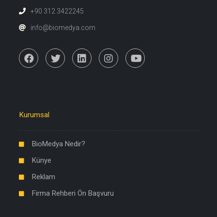
+90 312 3422245
info@biomedya.com
Kurumsal
BioMedya Nedir?
Künye
Reklam
Firma Rehberi Ön Başvuru