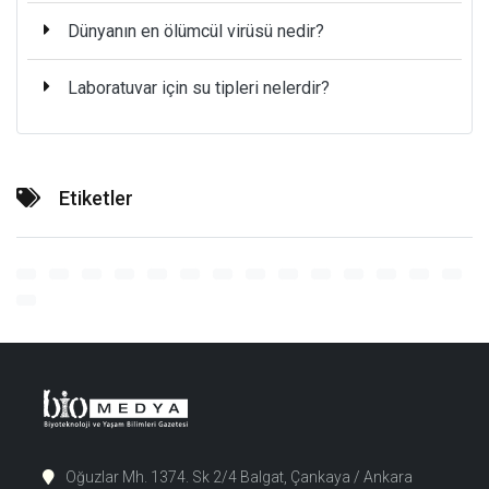
Dünyanın en ölümcül virüsü nedir?
Laboratuvar için su tipleri nelerdir?
Etiketler
Oğuzlar Mh. 1374. Sk 2/4 Balgat, Çankaya / Ankara