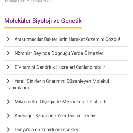
Toplam Görüntülenme 2862
Moleküler Biyoloji ve Genetik
Araştırmacılar Bakterilerin Hareket Gizemini Çözdü!
Nöronlar Beyinde Doğduğu Yerde Ölmezler
E Vitamini Dendritik Hücreleri Canlandırabilir
Yaralı Sinirlerin Onarımını Düzenleyen Molekül
Tanımlandı
Mikrometre Ölçeğinde Mikroskop Geliştirildi
Karaciğer Kanserine Yeni Tanı ve Tedavi
Dünya’nın en zehirli örümcekleri