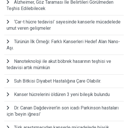
Alzheimer, Göz Taraması İle Belirtileri Görülmeden
Teşhis Edilebilecek
‘Car-t hücre tedavisi’ sayesinde kanserle mücadelede
umut veren gelişmeler
Türünün İlk Örneği: Farklı Kanserleri Hedef Alan Nano-
Aşı.
Nanoteknoloji ile akut böbrek hasarının teşhisi ve
tedavisi artık mümkün
Suh Bitkisi Diyabet Hastalığına Çare Olabilir.
Kanser hücrelerini öldüren 3 yeni bileşik bulundu
Dr. Canan Dağdeviren'in son icadı Parkinson hastaları
için ‘beyin iğnesi’
Türk araştırmacıdan kanserle mücadelede büyük