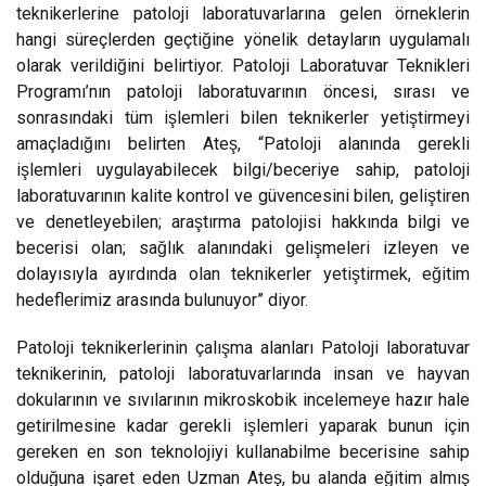
teknikerlerine patoloji laboratuvarlarına gelen örneklerin
hangi süreçlerden geçtiğine yönelik detayların uygulamalı
olarak verildiğini belirtiyor. Patoloji Laboratuvar Teknikleri
Programı’nın patoloji laboratuvarının öncesi, sırası ve
sonrasındaki tüm işlemleri bilen teknikerler yetiştirmeyi
amaçladığını belirten Ateş, “Patoloji alanında gerekli
işlemleri uygulayabilecek bilgi/beceriye sahip, patoloji
laboratuvarının kalite kontrol ve güvencesini bilen, geliştiren
ve denetleyebilen; araştırma patolojisi hakkında bilgi ve
becerisi olan; sağlık alanındaki gelişmeleri izleyen ve
dolayısıyla ayırdında olan teknikerler yetiştirmek, eğitim
hedeflerimiz arasında bulunuyor” diyor.
Patoloji teknikerlerinin çalışma alanları Patoloji laboratuvar
teknikerinin, patoloji laboratuvarlarında insan ve hayvan
dokularının ve sıvılarının mikroskobik incelemeye hazır hale
getirilmesine kadar gerekli işlemleri yaparak bunun için
gereken en son teknolojiyi kullanabilme becerisine sahip
olduğuna işaret eden Uzman Ateş, bu alanda eğitim almış