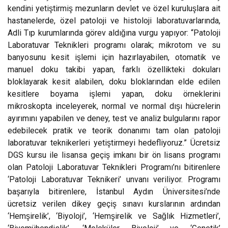
kendini yetiştirmiş mezunların devlet ve özel kuruluşlara ait
hastanelerde, özel patoloji ve histoloji laboratuvarlarında,
Adli Tıp kurumlarında görev aldığına vurgu yapıyor: “Patoloji
Laboratuvar Teknikleri programı olarak; mikrotom ve su
banyosunu kesit işlemi için hazırlayabilen, otomatik ve
manuel doku takibi yapan, farklı özellikteki dokuları
bloklayarak kesit alabilen, doku bloklarından elde edilen
kesitlere boyama işlemi yapan, doku örneklerini
mikroskopta inceleyerek, normal ve normal dışı hücrelerin
ayırımını yapabilen ve deney, test ve analiz bulgularını rapor
edebilecek pratik ve teorik donanımı tam olan patoloji
laboratuvar teknikerleri yetiştirmeyi hedefliyoruz.” Ücretsiz
DGS kursu ile lisansa geçiş imkanı bir ön lisans programı
olan Patoloji Laboratuvar Teknikleri Programı’nı bitirenlere
‘Patoloji Laboratuvar Teknikeri’ unvanı veriliyor. Programı
başarıyla bitirenlere, İstanbul Aydın Üniversitesi’nde
ücretsiz verilen dikey geçiş sınavı kurslarının ardından
‘Hemşirelik’, ‘Biyoloji’, ‘Hemşirelik ve Sağlık Hizmetleri’,