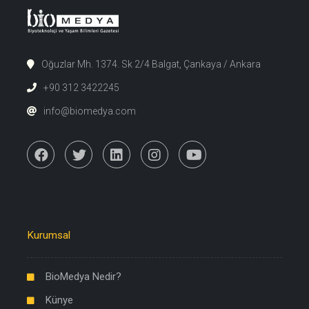
Oğuzlar Mh. 1374. Sk 2/4 Balgat, Çankaya / Ankara
+90 312 3422245
info@biomedya.com
Kurumsal
BioMedya Nedir?
Künye