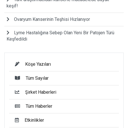
keşif!
Ovaryum Kanserinin Teşhisi Hızlanıyor
Lyme Hastalığına Sebep Olan Yeni Bir Patojen Türü
Keşfedildi
Köşe Yazıları
Tüm Sayılar
Şirket Haberleri
Tüm Haberler
Etkinlikler