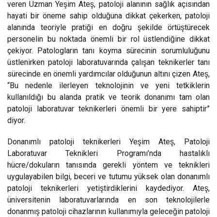
veren Uzman Yeşim Ateş, patoloji alanının sağlık açısından
hayati bir öneme sahip olduğuna dikkat çekerken, patoloji
alanında teoriyle pratiği en doğru şekilde örtüştürecek
personelin bu noktada önemli bir rol üstlendiğine dikkat
çekiyor. Patologların tanı koyma sürecinin sorumluluğunu
üstlenirken patoloji laboratuvarında çalışan teknikerler tanı
sürecinde en önemli yardımcılar olduğunun altını çizen Ateş,
“Bu nedenle ilerleyen teknolojinin ve yeni tetkiklerin
kullanıldığı bu alanda pratik ve teorik donanımı tam olan
patoloji laboratuvar teknikerleri önemli bir yere sahiptir”
diyor.
Donanımlı patoloji teknikerleri Yeşim Ateş, Patoloji
Laboratuvar Teknikleri Programı’nda hastalıklı
hücre/dokuların tanısında gerekli yöntem ve teknikleri
uygulayabilen bilgi, beceri ve tutumu yüksek olan donanımlı
patoloji teknikerleri yetiştirdiklerini kaydediyor. Ateş,
üniversitenin laboratuvarlarında en son teknolojilerle
donanmış patoloji cihazlarının kullanımıyla geleceğin patoloji