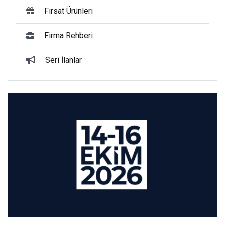
Fırsat Ürünleri
Firma Rehberi
Seri İlanlar