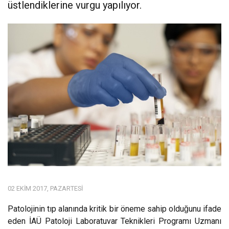
üstlendiklerine vurgu yapılıyor.
02 EKIM 2017, PAZARTESI
Patolojinin tıp alanında kritik bir öneme sahip olduğunu ifade
eden İAÜ Patoloji Laboratuvar Teknikleri Programı Uzmanı