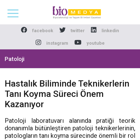
Biomedya - Biyotekno
facebook
twitter
linkedin
instagram
youtube
Patoloji
Hastalık Biliminde Teknikerlerin
Tanı Koyma Süreci Önem
Kazanıyor
Patoloji laboratuvarı alanında pratiği teorik
donanımla bütünleştiren patoloji teknikerlerinin,
patologların tanı koyma sürecinde önemli bir rol