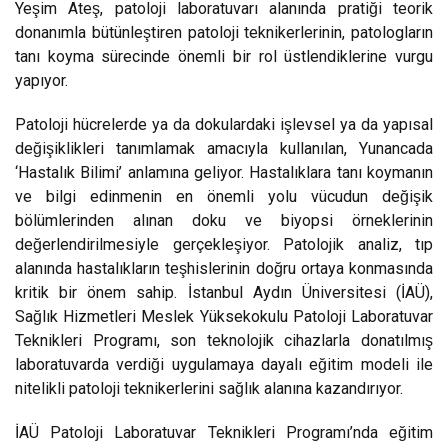
Yeşim Ateş, patoloji laboratuvarı alanında pratiği teorik
donanımla bütünleştiren patoloji teknikerlerinin, patologların
tanı koyma sürecinde önemli bir rol üstlendiklerine vurgu
yapıyor.
Patoloji hücrelerde ya da dokulardaki işlevsel ya da yapısal
değişiklikleri tanımlamak amacıyla kullanılan, Yunancada
‘Hastalık Bilimi’ anlamına geliyor. Hastalıklara tanı koymanın
ve bilgi edinmenin en önemli yolu vücudun değişik
bölümlerinden alınan doku ve biyopsi örneklerinin
değerlendirilmesiyle gerçekleşiyor. Patolojik analiz, tıp
alanında hastalıkların teşhislerinin doğru ortaya konmasında
kritik bir önem sahip. İstanbul Aydın Üniversitesi (İAÜ),
Sağlık Hizmetleri Meslek Yüksekokulu Patoloji Laboratuvar
Teknikleri Programı, son teknolojik cihazlarla donatılmış
laboratuvarda verdiği uygulamaya dayalı eğitim modeli ile
nitelikli patoloji teknikerlerini sağlık alanına kazandırıyor.
İAÜ Patoloji Laboratuvar Teknikleri Programı’nda eğitim