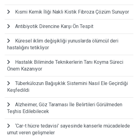
Kısmi Kemik İliği Nakli Kistik Fibroza Çözüm Sunuyor
Antibiyotik Direncine Karşı Ön Tespit
Küresel iklim değişikliği yunuslarda ölümcül deri
hastalığını tetikliyor
Hastalık Biliminde Teknikerlerin Tanı Koyma Süreci
Önem Kazanıyor
Tüberkülozun Bağışıklık Sistemini Nasıl Ele Geçirdiği
Keşfedildi
Alzheimer, Göz Taraması İle Belirtileri Görülmeden
Teşhis Edilebilecek
‘Car-t hücre tedavisi’ sayesinde kanserle mücadelede
umut veren gelişmeler