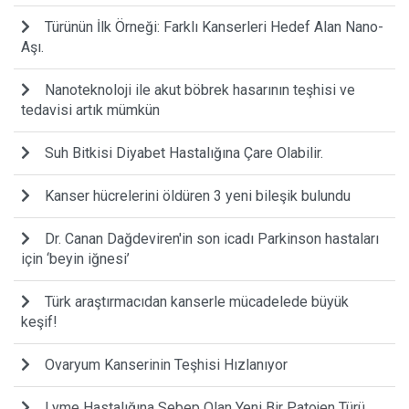
Türünün İlk Örneği: Farklı Kanserleri Hedef Alan Nano-
Aşı.
Nanoteknoloji ile akut böbrek hasarının teşhisi ve
tedavisi artık mümkün
Suh Bitkisi Diyabet Hastalığına Çare Olabilir.
Kanser hücrelerini öldüren 3 yeni bileşik bulundu
Dr. Canan Dağdeviren'in son icadı Parkinson hastaları
için ‘beyin iğnesi’
Türk araştırmacıdan kanserle mücadelede büyük
keşif!
Ovaryum Kanserinin Teşhisi Hızlanıyor
Lyme Hastalığına Sebep Olan Yeni Bir Patojen Türü