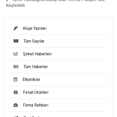
Keşfedildi
Köşe Yazıları
Tüm Sayılar
Şirket Haberleri
Tüm Haberler
Etkinlikler
Fırsat Ürünleri
Firma Rehberi