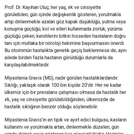
Prof. Dr. Kayıhan Uluç; her yaş, ırk ve cinsiyette
görülebilen, gün içinde değişkenlik gösteren, yorulmakla
artıp dinlenmekle azalan göz kapak düşüklüğü, yutma veya
konuşma güçlüğü, kol ve elleri kullanmada zorluk, yürüme
güçlüğü çeken, kendilerini bitkin hisseden hastaların doğru
tanı için mutlaka bir nöroloji hekimine başvurmasını önerdi.
Bu otoimmün hastalıkta genetik geçiş beklenmese de, aynı
ailede birden fazla hastanın görüldüğü durumlarla da
karşılaşılabilmektedir.
Miyastenia Gravis (MG), nadir görülen hastalıklardandır.
Sıklığı, yaklaşık olarak 100 bin kişide 20'dir. Her ne kadar
ülkemiz için bir prevalans çalışması olmasa da hastalık her
ırk, yaş ve cinsiyette görülebildiğinden, ülkemizde de
hastalık sıklığının benzer olduğu söylenebilir.
Miyastenia Gravis'in en tipik ve ayırt edici bulgusu, kasların
kullanımı ve yorulmakla artan, dinlenmekle düzelen, gün