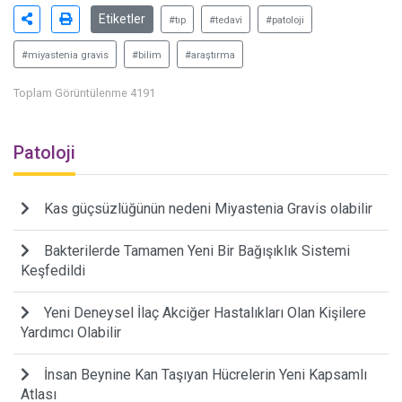
Etiketler
#tıp
#tedavi
#patoloji
#miyastenia gravis
#bilim
#araştırma
Toplam Görüntülenme 4191
Patoloji
Kas güçsüzlüğünün nedeni Miyastenia Gravis olabilir
Bakterilerde Tamamen Yeni Bir Bağışıklık Sistemi
Keşfedildi
Yeni Deneysel İlaç Akciğer Hastalıkları Olan Kişilere
Yardımcı Olabilir
İnsan Beynine Kan Taşıyan Hücrelerin Yeni Kapsamlı
Atlası