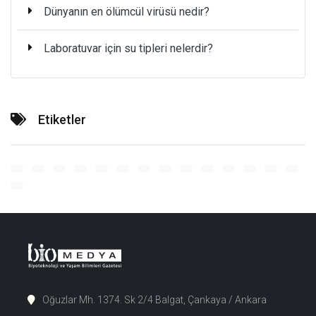
Dünyanın en ölümcül virüsü nedir?
Laboratuvar için su tipleri nelerdir?
Etiketler
Oğuzlar Mh. 1374. Sk 2/4 Balgat, Çankaya / Ankara