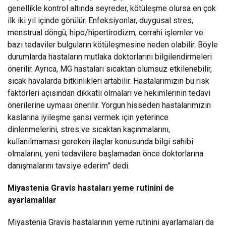
genellikle kontrol altında seyreder, kötüleşme olursa en çok
ilk iki yıl içinde görülür. Enfeksiyonlar, duygusal stres,
menstrual döngü, hipo/hipertirodizm, cerrahi işlemler ve
bazı tedaviler bulguların kötüleşmesine neden olabilir. Böyle
durumlarda hastaların mutlaka doktorlarını bilgilendirmeleri
önerilir. Ayrıca, MG hastaları sıcaktan olumsuz etkilenebilir,
sıcak havalarda bitkinlikleri artabilir. Hastalarımızın bu risk
faktörleri açısından dikkatli olmaları ve hekimlerinin tedavi
önerilerine uyması önerilir. Yorgun hisseden hastalarımızın
kaslarına iyileşme şansı vermek için yeterince
dinlenmelerini, stres ve sıcaktan kaçınmalarını,
kullanılmaması gereken ilaçlar konusunda bilgi sahibi
olmalarını, yeni tedavilere başlamadan önce doktorlarına
danışmalarını tavsiye ederim” dedi.
Miyastenia Gravis hastaları yeme rutinini de
ayarlamalılar
Miyastenia Gravis hastalarının yeme rutinini ayarlamaları da