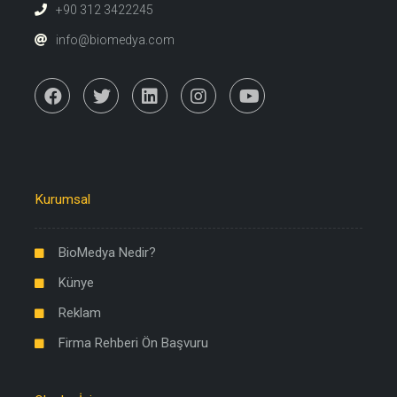
+90 312 3422245
info@biomedya.com
Kurumsal
BioMedya Nedir?
Künye
Reklam
Firma Rehberi Ön Başvuru