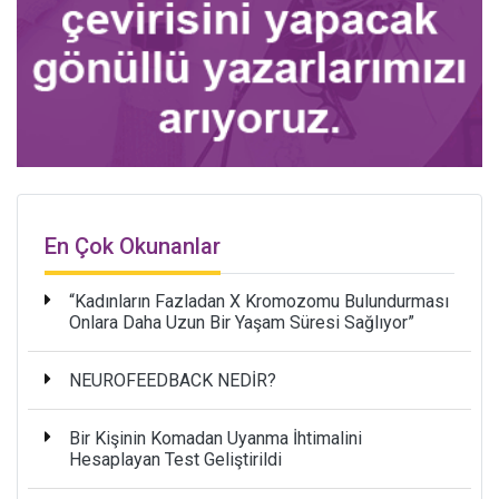
En Çok Okunanlar
“Kadınların Fazladan X Kromozomu Bulundurması
Onlara Daha Uzun Bir Yaşam Süresi Sağlıyor”
NEUROFEEDBACK NEDİR?
Bir Kişinin Komadan Uyanma İhtimalini
Hesaplayan Test Geliştirildi