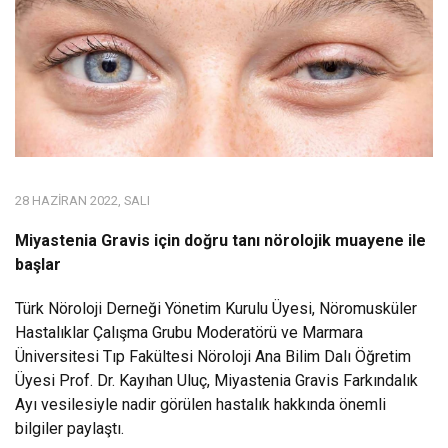
28 HAZIRAN 2022, SALI
Miyastenia Gravis için doğru tanı nörolojik muayene ile
başlar
Türk Nöroloji Derneği Yönetim Kurulu Üyesi, Nöromusküler
Hastalıklar Çalışma Grubu Moderatörü ve Marmara
Üniversitesi Tıp Fakültesi Nöroloji Ana Bilim Dalı Öğretim
Üyesi Prof. Dr. Kayıhan Uluç, Miyastenia Gravis Farkındalık
Ayı vesilesiyle nadir görülen hastalık hakkında önemli
bilgiler paylaştı.