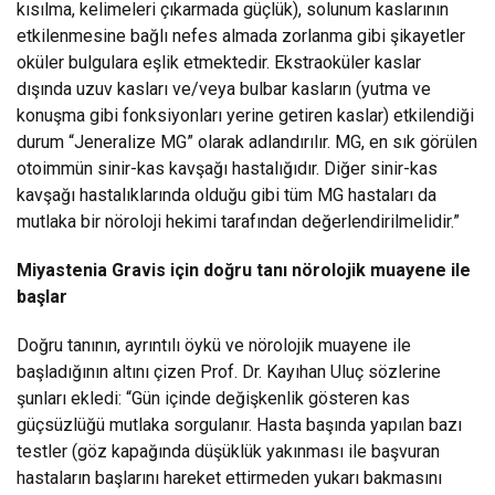
kısılma, kelimeleri çıkarmada güçlük), solunum kaslarının
etkilenmesine bağlı nefes almada zorlanma gibi şikayetler
oküler bulgulara eşlik etmektedir. Ekstraoküler kaslar
dışında uzuv kasları ve/veya bulbar kasların (yutma ve
konuşma gibi fonksiyonları yerine getiren kaslar) etkilendiği
durum “Jeneralize MG” olarak adlandırılır. MG, en sık görülen
otoimmün sinir-kas kavşağı hastalığıdır. Diğer sinir-kas
kavşağı hastalıklarında olduğu gibi tüm MG hastaları da
mutlaka bir nöroloji hekimi tarafından değerlendirilmelidir.”
Miyastenia Gravis için doğru tanı nörolojik muayene ile
başlar
Doğru tanının, ayrıntılı öykü ve nörolojik muayene ile
başladığının altını çizen Prof. Dr. Kayıhan Uluç sözlerine
şunları ekledi: “Gün içinde değişkenlik gösteren kas
güçsüzlüğü mutlaka sorgulanır. Hasta başında yapılan bazı
testler (göz kapağında düşüklük yakınması ile başvuran
hastaların başlarını hareket ettirmeden yukarı bakmasını