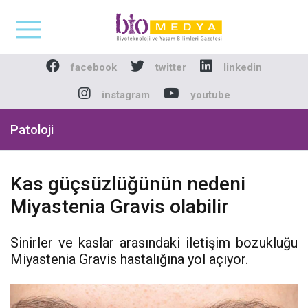
Biomedya - Biyotekno
facebook
twitter
linkedin
instagram
youtube
Patoloji
Kas güçsüzlüğünün nedeni
Miyastenia Gravis olabilir
Sinirler ve kaslar arasındaki iletişim bozukluğu
Miyastenia Gravis hastalığına yol açıyor.