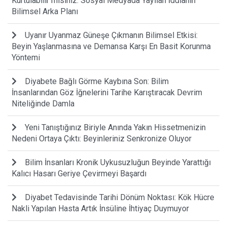
Kurtulabilir misiniz: Sosyal Medyada Yayılan İddianın
Bilimsel Arka Planı
Uyanır Uyanmaz Güneşe Çıkmanın Bilimsel Etkisi:
Beyin Yaşlanmasına ve Demansa Karşı En Basit Korunma
Yöntemi
Diyabete Bağlı Görme Kaybına Son: Bilim
İnsanlarından Göz İğnelerini Tarihe Karıştıracak Devrim
Niteliğinde Damla
Yeni Tanıştığınız Biriyle Anında Yakın Hissetmenizin
Nedeni Ortaya Çıktı: Beyinleriniz Senkronize Oluyor
Bilim İnsanları Kronik Uykusuzluğun Beyinde Yarattığı
Kalıcı Hasarı Geriye Çevirmeyi Başardı
Diyabet Tedavisinde Tarihi Dönüm Noktası: Kök Hücre
Nakli Yapılan Hasta Artık İnsüline İhtiyaç Duymuyor