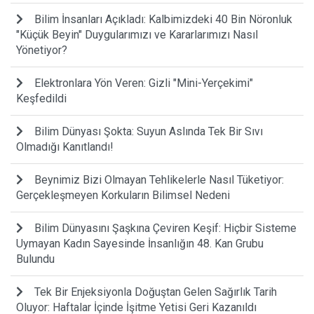
Bilim İnsanları Açıkladı: Kalbimizdeki 40 Bin Nöronluk
"Küçük Beyin" Duygularımızı ve Kararlarımızı Nasıl
Yönetiyor?
Elektronlara Yön Veren: Gizli "Mini-Yerçekimi"
Keşfedildi
Bilim Dünyası Şokta: Suyun Aslında Tek Bir Sıvı
Olmadığı Kanıtlandı!
Beynimiz Bizi Olmayan Tehlikelerle Nasıl Tüketiyor:
Gerçekleşmeyen Korkuların Bilimsel Nedeni
Bilim Dünyasını Şaşkına Çeviren Keşif: Hiçbir Sisteme
Uymayan Kadın Sayesinde İnsanlığın 48. Kan Grubu
Bulundu
Tek Bir Enjeksiyonla Doğuştan Gelen Sağırlık Tarih
Oluyor: Haftalar İçinde İşitme Yetisi Geri Kazanıldı