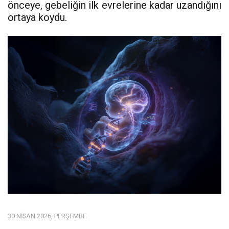
önceye, gebeliğin ilk evrelerine kadar uzandığını
ortaya koydu.
30 NISAN 2026, PERŞEMBE