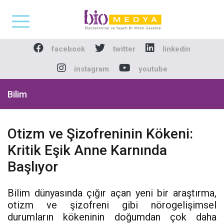
Biomedya - Biyotekno
facebook
twitter
linkedin
instagram
youtube
Bilim
Otizm ve Şizofreninin Kökeni:
Kritik Eşik Anne Karnında
Başlıyor
Bilim dünyasında çığır açan yeni bir araştırma,
otizm ve şizofreni gibi nörogelişimsel
durumların kökeninin doğumdan çok daha