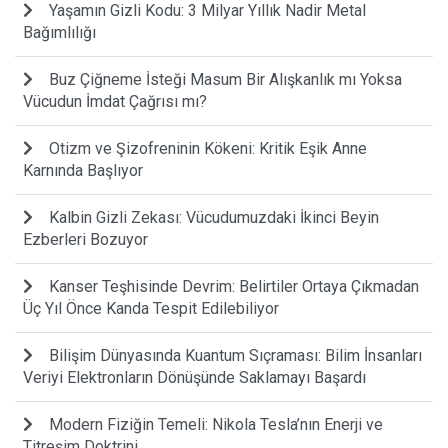
Yaşamın Gizli Kodu: 3 Milyar Yıllık Nadir Metal
Bağımlılığı
Buz Çiğneme İsteği Masum Bir Alışkanlık mı Yoksa
Vücudun İmdat Çağrısı mı?
Otizm ve Şizofreninin Kökeni: Kritik Eşik Anne
Karnında Başlıyor
Kalbin Gizli Zekası: Vücudumuzdaki İkinci Beyin
Ezberleri Bozuyor
Kanser Teşhisinde Devrim: Belirtiler Ortaya Çıkmadan
Üç Yıl Önce Kanda Tespit Edilebiliyor
Bilişim Dünyasında Kuantum Sıçraması: Bilim İnsanları
Veriyi Elektronların Dönüşünde Saklamayı Başardı
Modern Fiziğin Temeli: Nikola Tesla’nın Enerji ve
Titreşim Doktrini