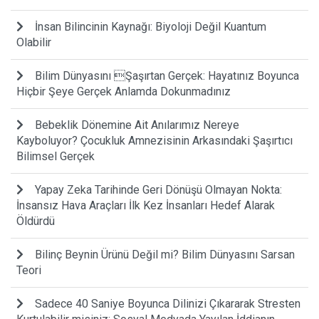
İnsan Bilincinin Kaynağı: Biyoloji Değil Kuantum
Olabilir
Bilim Dünyasını Şaşırtan Gerçek: Hayatınız Boyunca
Hiçbir Şeye Gerçek Anlamda Dokunmadınız
Bebeklik Dönemine Ait Anılarımız Nereye
Kayboluyor? Çocukluk Amnezisinin Arkasındaki Şaşırtıcı
Bilimsel Gerçek
Yapay Zeka Tarihinde Geri Dönüşü Olmayan Nokta:
İnsansız Hava Araçları İlk Kez İnsanları Hedef Alarak
Öldürdü
Bilinç Beynin Ürünü Değil mi? Bilim Dünyasını Sarsan
Teori
Sadece 40 Saniye Boyunca Dilinizi Çıkararak Stresten