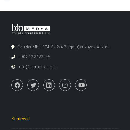
Oğuzlar Mh. 1374. Sk 2/4 Balgat, Çankaya / Ankara
+90 312 3422245
info@biomedya.com
Kurumsal