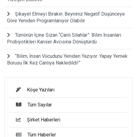
Şikayet Etmeyi Bırakın: Beyniniz Negatif Düşünceye
Göre Yeniden Programlanıyor Olabilir
Tümörün İçine Sızan “Canlı Silahlar”: Bilim İnsanları
Probiyotikleri Kanser Avcısına Dönüştürdü
“Bilim, İnsan Vücudunu Yeniden Yazıyor: Yapay Yemek
Borusu İlk Kez Canlıya Nakledildi!”
Köşe Yazıları
Tüm Sayılar
Şirket Haberleri
Tüm Haberler