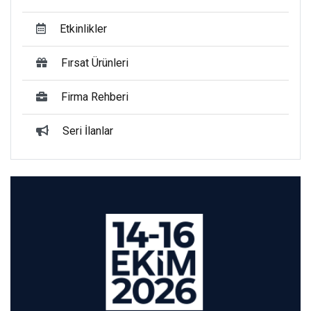
Etkinlikler
Fırsat Ürünleri
Firma Rehberi
Seri İlanlar