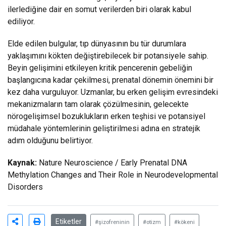
ilerlediğine dair en somut verilerden biri olarak kabul
ediliyor.
Elde edilen bulgular, tıp dünyasının bu tür durumlara
yaklaşımını kökten değiştirebilecek bir potansiyele sahip.
Beyin gelişimini etkileyen kritik pencerenin gebeliğin
başlangıcına kadar çekilmesi, prenatal dönemin önemini bir
kez daha vurguluyor. Uzmanlar, bu erken gelişim evresindeki
mekanizmaların tam olarak çözülmesinin, gelecekte
nörogelişimsel bozuklukların erken teşhisi ve potansiyel
müdahale yöntemlerinin geliştirilmesi adına en stratejik
adım olduğunu belirtiyor.
Kaynak:
Nature Neuroscience / Early Prenatal DNA
Methylation Changes and Their Role in Neurodevelopmental
Disorders
Etiketler
#şizofreninin
#otizm
#kökeni