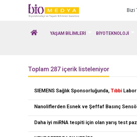
Biomedya - Biyotekno
Bizi
YAŞAM BİLİMLERİ
BİYOTEKNOLOJİ
Toplam 287 içerik listeleniyor
SIEMENS Sağlık Sponsorluğunda,
Tıbbi
Labora
Nanoliflerden Esnek ve Şeffaf Basınç Sensörle
Daha iyi miRNA tespiti için olan yarış test paz