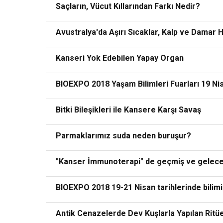
Saçların, Vücut Kıllarından Farkı Nedir?
Avustralya'da Aşırı Sıcaklar, Kalp ve Damar H
Kanseri Yok Edebilen Yapay Organ
BIOEXPO 2018 Yaşam Bilimleri Fuarları 19 Nis
Bitki Bileşikleri ile Kansere Karşı Savaş
Parmaklarımız suda neden buruşur?
"Kanser İmmunoterapi" de geçmiş ve gelec
BIOEXPO 2018 19-21 Nisan tarihlerinde bilimi Y
Antik Cenazelerde Dev Kuşlarla Yapılan Ritüel