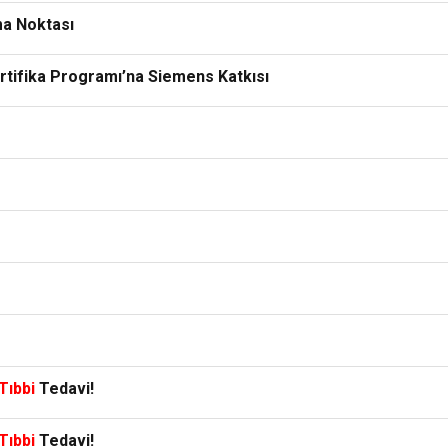
şma Noktası
rtifika Programı’na Siemens Katkısı
Tıbbi
Tedavi!
Tıbbi
Tedavi!