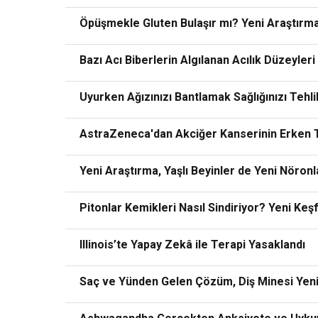
Öpüşmekle Gluten Bulaşır mı? Yeni Araştırma
Bazı Acı Biberlerin Algılanan Acılık Düzeyler
Uyurken Ağızınızı Bantlamak Sağlığınızı Tehli
AstraZeneca'dan Akciğer Kanserinin Erken T
Yeni Araştırma, Yaşlı Beyinler de Yeni Nöronl
Pitonlar Kemikleri Nasıl Sindiriyor? Yeni Ke
Illinois’te Yapay Zekâ ile Terapi Yasaklandı
Saç ve Yünden Gelen Çözüm, Diş Minesi Yeni