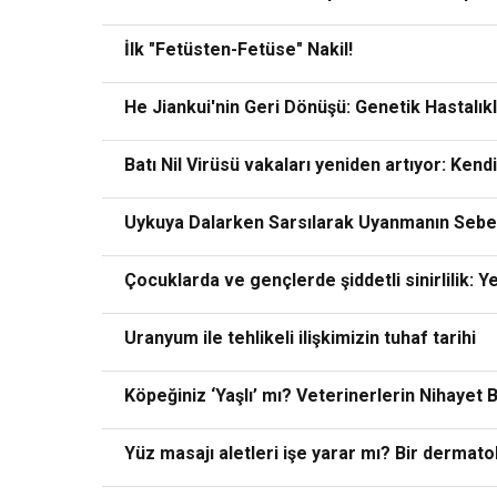
İlk "Fetüsten-Fetüse" Nakil!
He Jiankui'nin Geri Dönüşü: Genetik Hastalıkl
Batı Nil Virüsü vakaları yeniden artıyor: Kendi
Uykuya Dalarken Sarsılarak Uyanmanın Sebe
Çocuklarda ve gençlerde şiddetli sinirlilik: Ye
Uranyum ile tehlikeli ilişkimizin tuhaf tarihi
Köpeğiniz ‘Yaşlı’ mı? Veterinerlerin Nihayet 
Yüz masajı aletleri işe yarar mı? Bir dermat