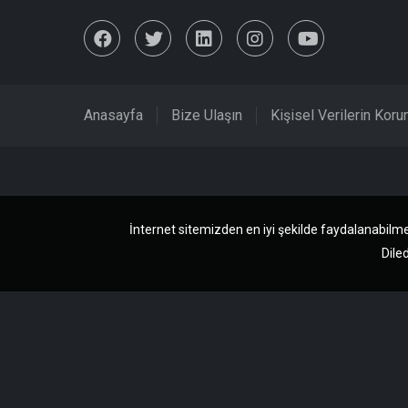
Anasayfa
Bize Ulaşın
Kişisel Verilerin Kor
İnternet sitemizden en iyi şekilde faydalanabilme
Diled