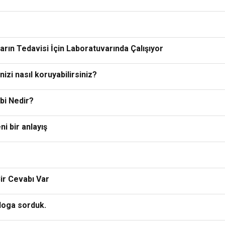
arın Tedavisi İçin Laboratuvarında Çalışıyor
nizi nasıl koruyabilirsiniz?
bi Nedir?
ni bir anlayış
Bir Cevabı Var
ologa sorduk.