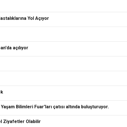
astalıklarına Yol Açıyor
an'da açılıyor
ek
aşam Bilimleri Fuar'ları çatısı altında buluşturuyor.
 Ziyafetler Olabilir