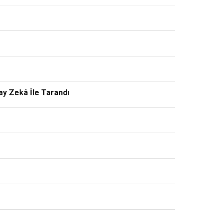
y Zekâ İle Tarandı