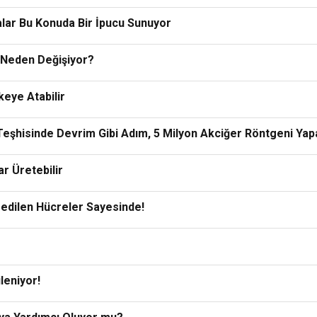
lar Bu Konuda Bir İpucu Sunuyor
i Neden Değişiyor?
keye Atabilir
eşhisinde Devrim Gibi Adım, 5 Milyon Akciğer Röntgeni Yapa
ar Üretebilir
şfedilen Hücreler Sayesinde!
leniyor!