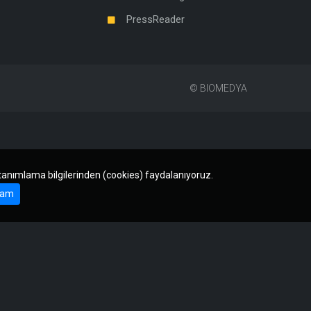
PressReader
©
BIOMEDYA
 tanımlama bilgilerinden (cookies) faydalanıyoruz.
am