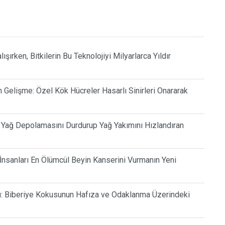
şırken, Bitkilerin Bu Teknolojiyi Milyarlarca Yıldır
Gelişme: Özel Kök Hücreler Hasarlı Sinirleri Onararak
ı Yağ Depolamasını Durdurup Yağ Yakımını Hızlandıran
 İnsanları En Ölümcül Beyin Kanserini Vurmanın Yeni
lu: Biberiye Kokusunun Hafıza ve Odaklanma Üzerindeki