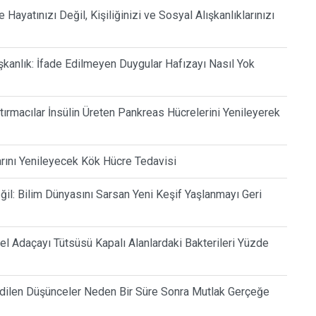
Hayatınızı Değil, Kişiliğinizi ve Sosyal Alışkanlıklarınızı
şkanlık: İfade Edilmeyen Duygular Hafızayı Nasıl Yok
tırmacılar İnsülin Üreten Pankreas Hücrelerini Yenileyerek
arını Yenileyecek Kök Hücre Tedavisi
l: Bilim Dünyasını Sarsan Yeni Keşif Yaşlanmayı Geri
sel Adaçayı Tütsüsü Kapalı Alanlardaki Bakterileri Yüzde
 Edilen Düşünceler Neden Bir Süre Sonra Mutlak Gerçeğe