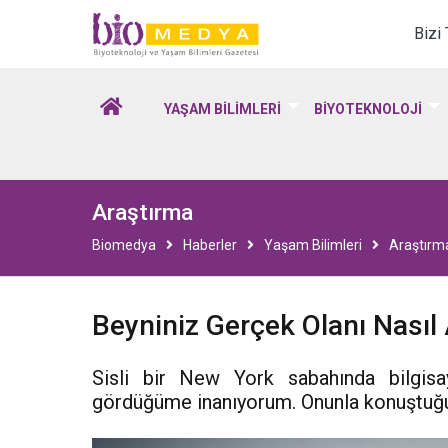
Biomedya - Biyotekno
Bizi
YAŞAM BİLİMLERİ
BİYOTEKNOLOJİ
Araştırma
Biomedya
Haberler
Yaşam Bilimleri
Araştırm
Beyniniz Gerçek Olanı Nasıl 
Sisli bir New York sabahında bilgisay
gördüğüme inanıyorum. Onunla konuştuğ