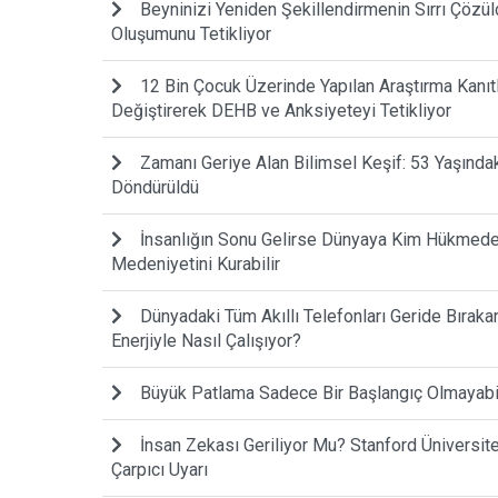
Beyninizi Yeniden Şekillendirmenin Sırrı Çözül
Oluşumunu Tetikliyor
12 Bin Çocuk Üzerinde Yapılan Araştırma Kanıtla
Değiştirerek DEHB ve Anksiyeteyi Tetikliyor
Zamanı Geriye Alan Bilimsel Keşif: 53 Yaşında
Döndürüldü
İnsanlığın Sonu Gelirse Dünyaya Kim Hükmede
Medeniyetini Kurabilir
Dünyadaki Tüm Akıllı Telefonları Geride Bıraka
Enerjiyle Nasıl Çalışıyor?
Büyük Patlama Sadece Bir Başlangıç Olmayabilir
İnsan Zekası Geriliyor Mu? Stanford Ünivers
Çarpıcı Uyarı