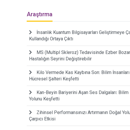
Araştırma
İnsanlık Kuantum Bilgisayarları Geliştirmeye Çalı
Kullandığı Ortaya Çıktı
MS (Multipl Skleroz) Tedavisinde Ezber Bozan 
Hastalığın Seyrini Değiştirebilir
Kilo Vermede Kas Kaybına Son: Bilim İnsanlar
Hücresel Şalteri Keşfetti
Kan-Beyin Bariyerini Aşan Ses Dalgaları: Bilim
Yolunu Keşfetti
Zihinsel Performansınızı Artırmanın Doğal Yo
Çarpıcı Etkisi