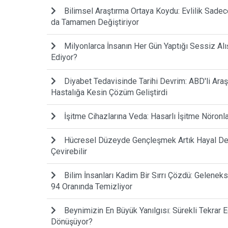
Bilimsel Araştırma Ortaya Koydu: Evlilik Sadece 
da Tamamen Değiştiriyor
Milyonlarca İnsanın Her Gün Yaptığı Sessiz Alı
Ediyor?
Diyabet Tedavisinde Tarihi Devrim: ABD'li Araş
Hastalığa Kesin Çözüm Geliştirdi
İşitme Cihazlarına Veda: Hasarlı İşitme Nöronl
Hücresel Düzeyde Gençleşmek Artık Hayal Deği
Çevirebilir
Bilim İnsanları Kadim Bir Sırrı Çözdü: Gelenek
94 Oranında Temizliyor
Beynimizin En Büyük Yanılgısı: Sürekli Tekrar
Dönüşüyor?