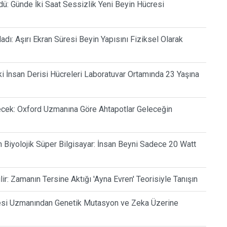
dü: Günde İki Saat Sessizlik Yeni Beyin Hücresi
dı: Aşırı Ekran Süresi Beyin Yapısını Fiziksel Olarak
ki İnsan Derisi Hücreleri Laboratuvar Ortamında 23 Yaşına
cek: Oxford Uzmanına Göre Ahtapotlar Geleceğin
n Biyolojik Süper Bilgisayar: İnsan Beyni Sadece 20 Watt
: Zamanın Tersine Aktığı 'Ayna Evren' Teorisiyle Tanışın
itesi Uzmanından Genetik Mutasyon ve Zeka Üzerine