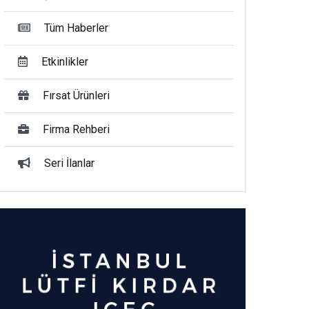
Tüm Haberler
Etkinlikler
Fırsat Ürünleri
Firma Rehberi
Seri İlanlar